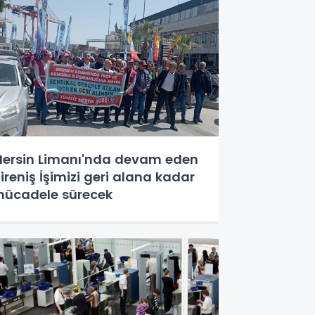
ersin Limanı'nda devam eden
ireniş İşimizi geri alana kadar
ücadele sürecek