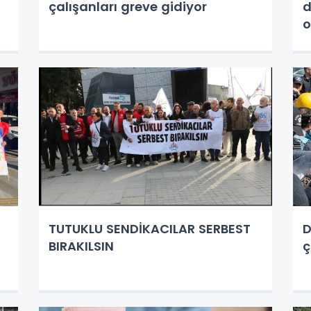
çalışanları greve gidiyor
d
o
TUTUKLU SENDİKACILAR SERBEST
D
BIRAKILSIN
ç