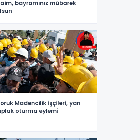
aim, bayramınız mübarek
lsun
oruk Madencilik işçileri, yarı
ıplak oturma eylemi