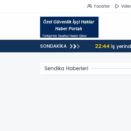
Yazarlar
Vide
22:44
SONDAKİKA
İş yerin
Sendika Haberleri