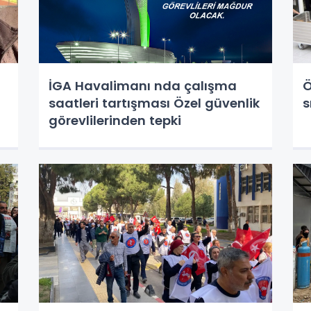
İGA Havalimanı nda çalışma
Ö
saatleri tartışması Özel güvenlik
s
görevlilerinden tepki