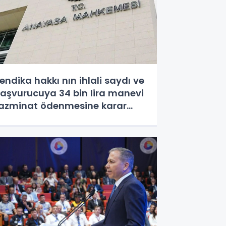
endika hakkı nın ihlali saydı ve
aşvurucuya 34 bin lira manevi
azminat ödenmesine karar
erdi.