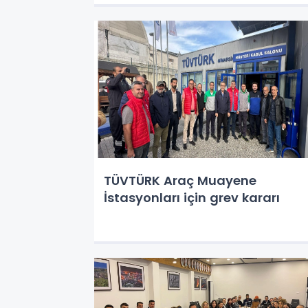
TÜVTÜRK Araç Muayene
İstasyonları için grev kararı