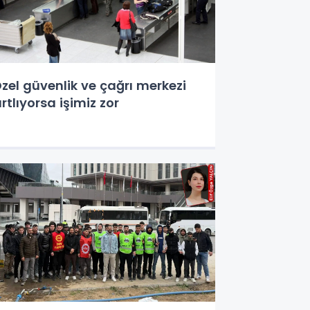
zel güvenlik ve çağrı merkezi
ırtlıyorsa işimiz zor