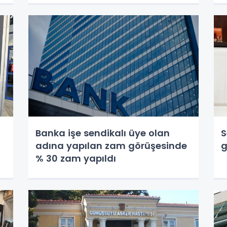
Banka işe sendikalı üye olan
S
adına yapılan zam görüşesinde
g
% 30 zam yapıldı