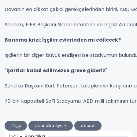
Davanın en dikkat çekici gerekçelerinden birini, ABD Gö
Sendika, FIFA Başkanı Gianni Infantino ve İngiliz Arsenal
Barınma krizi: İşçiler evlerinden mi edilecek?
İşçilerin bir diğer büyük endişesi ise stadyumun bulund
"Şartlar kabul edilmezse greve gideriz"
Sendika Başkanı Kurt Petersen, taleplerinin karşılanm
70 bin kapasiteli SoFi Stadyumu, ABD milli takımının tur
#işçi
#sendika üyelik
#ücreti
İşçi - Sendika