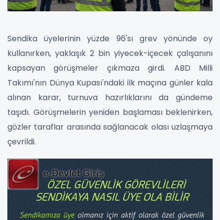
Sendika üyelerinin yüzde 96'sı grev yönünde oy
kullanırken, yaklaşık 2 bin yiyecek-içecek çalışanını
kapsayan görüşmeler çıkmaza girdi. ABD Milli
Takımı'nın Dünya Kupası'ndaki ilk maçına günler kala
alınan karar, turnuva hazırlıklarını da gündeme
taşıdı. Görüşmelerin yeniden başlaması beklenirken,
gözler taraflar arasında sağlanacak olası uzlaşmaya
çevrildi.