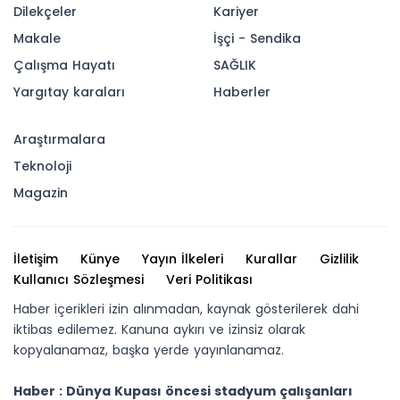
Dilekçeler
Kariyer
Makale
İşçi - Sendika
Çalışma Hayatı
SAĞLIK
Yargıtay karaları
Haberler
Araştırmalara
Teknoloji
Magazin
İletişim
Künye
Yayın İlkeleri
Kurallar
Gizlilik
Kullanıcı Sözleşmesi
Veri Politikası
Haber içerikleri izin alınmadan, kaynak gösterilerek dahi
iktibas edilemez. Kanuna aykırı ve izinsiz olarak
kopyalanamaz, başka yerde yayınlanamaz.
Haber : Dünya Kupası öncesi stadyum çalışanları