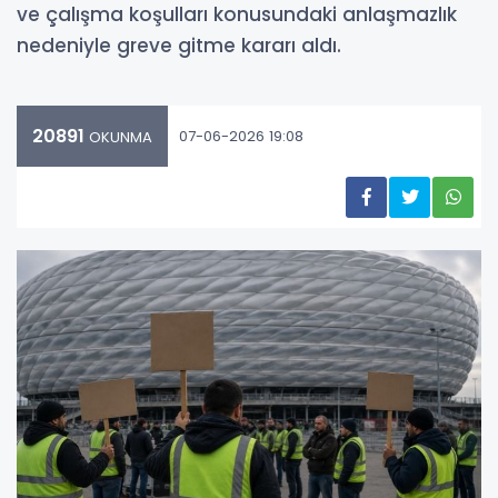
ve çalışma koşulları konusundaki anlaşmazlık
nedeniyle greve gitme kararı aldı.
20891
07-06-2026 19:08
OKUNMA