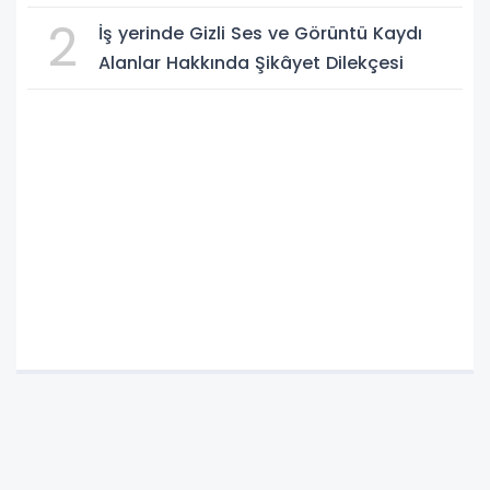
2
İş yerinde Gizli Ses ve Görüntü Kaydı
Alanlar Hakkında Şikâyet Dilekçesi