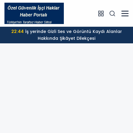
22:44
İş yerinde Gizli Ses ve Görüntü Kaydı Alanlar
Hakkında Şikâyet Dilekçesi