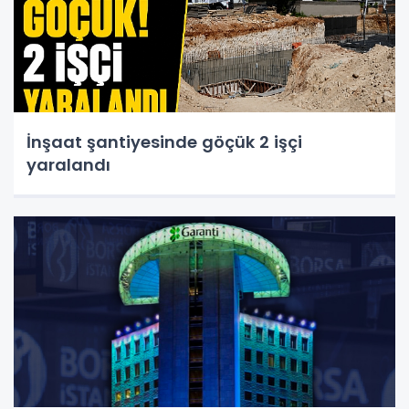
İnşaat şantiyesinde göçük 2 işçi
yaralandı