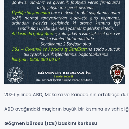
2026 yılında ABD, Meksika ve Kanada’nın ortaklaşa düzen
ABD ayağındaki maçların büyük bir kısmına ev sahipliği
Göçmen bürosu (ICE) baskını korkusu