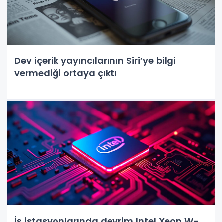
Dev içerik yayıncılarının Siri’ye bilgi
vermediği ortaya çıktı
İş istasyonlarında devrim Intel Xeon W-