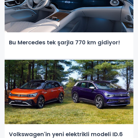
Bu Mercedes tek şarjla 770 km gidiyor!
Volkswagen'in yeni elektrikli modeli ID.6