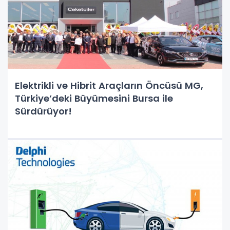
Elektrikli ve Hibrit Araçların Öncüsü MG,
Türkiye’deki Büyümesini Bursa ile
Sürdürüyor!