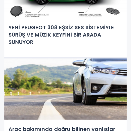
YENİ PEUGEOT 308 EŞSİZ SES SİSTEMİYLE
SÜRÜŞ VE MÜZİK KEYFİNİ BİR ARADA
SUNUYOR
Araç bakımında doğru bilinen yanlışlar