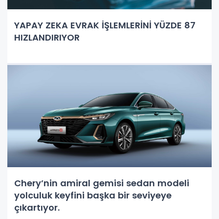
YAPAY ZEKA EVRAK İŞLEMLERİNİ YÜZDE 87
HIZLANDIRIYOR
Chery’nin amiral gemisi sedan modeli
yolculuk keyfini başka bir seviyeye
çıkartıyor.