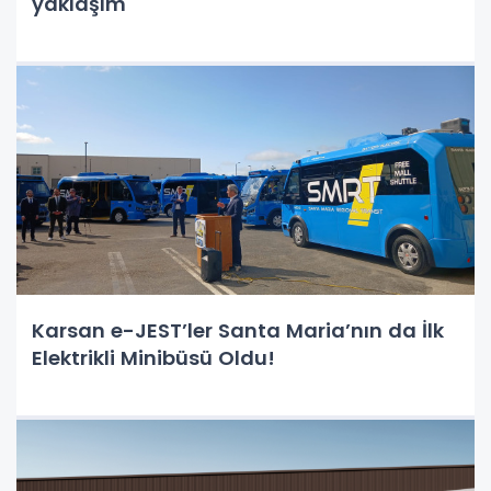
yaklaşım
Karsan e-JEST’ler Santa Maria’nın da İlk
Elektrikli Minibüsü Oldu!