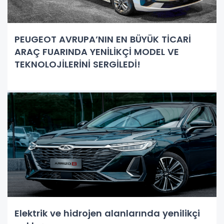
PEUGEOT AVRUPA’NIN EN BÜYÜK TİCARİ
ARAÇ FUARINDA YENİLİKÇİ MODEL VE
TEKNOLOJİLERİNİ SERGİLEDİ!
Elektrik ve hidrojen alanlarında yenilikçi