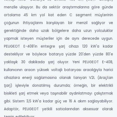
menzile ulaşıyor. Bu da sektör araştırmalarına göre günde
ortalama 45 km yol kat eden C segment müşterinin
çoğunun ihtiyaçlarını karşılayan bir menzil sağlıyor ve
gerektiğinde daha uzak bölgelere daha uzun yolculuklar
yapmak isteyen müşteriler için de aynı derecede uygun.
PEUGEOT E-408'in entegre şarj cihazı 120 kW'a kadar
destekliyor ve böylece batarya yüzde 20'den yüzde 80'e
yaklaşık 30 dakikada şarj oluyor. Yeni PEUGEOT E-408,
kullanıcının aracın yüksek voltajlı bataryası aracılığıyla harici
cihazlara enerji sağlamasına olanak tanıyan V2L (Araçtan
Şarj) işleviyle donatılmış durumda; örneğin, bir elektrikli
bisikleti şarj etmek veya taşınabilir aydınlatmayı çalıştırmak
gibi. Sistem 3,5 kW'a kadar güç ve 16 A akım sağlayabiliyor.
Adaptör, PEUGEOT yetkili satıcılarından aksesuar olarak
temin edilebiliyor.