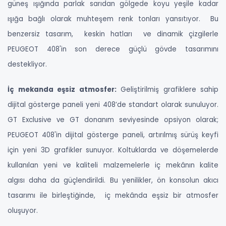
güneş ışığında parlak sarıdan gölgede koyu yeşile kadar
ışığa bağlı olarak muhteşem renk tonları yansıtıyor. Bu
benzersiz tasarım, keskin hatları ve dinamik çizgilerle
PEUGEOT 408'in son derece güçlü gövde tasarımını
destekliyor.
İç mekanda eşsiz atmosfer:
Geliştirilmiş grafiklere sahip
dijital gösterge paneli yeni 408’de standart olarak sunuluyor.
GT Exclusive ve GT donanım seviyesinde opsiyon olarak;
PEUGEOT 408'in dijital gösterge paneli, artırılmış sürüş keyfi
için yeni 3D grafikler sunuyor. Koltuklarda ve döşemelerde
kullanılan yeni ve kaliteli malzemelerle iç mekânın kalite
algısı daha da güçlendirildi. Bu yenilikler, ön konsolun akıcı
tasarımı ile birleştiğinde, iç mekânda eşsiz bir atmosfer
oluşuyor.