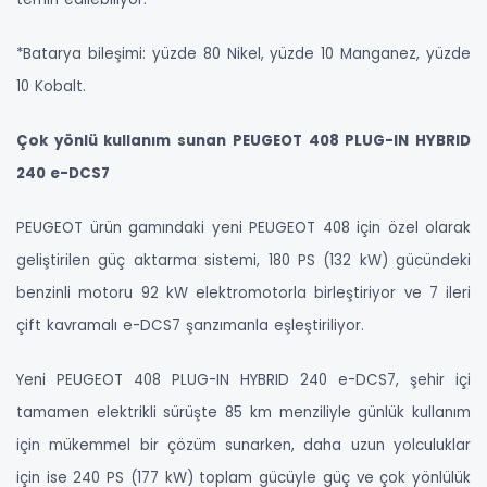
*Batarya bileşimi: yüzde 80 Nikel, yüzde 10 Manganez, yüzde
10 Kobalt.
Çok yönlü kullanım sunan PEUGEOT 408 PLUG-IN HYBRID
240 e-DCS7
PEUGEOT ürün gamındaki yeni PEUGEOT 408 için özel olarak
geliştirilen güç aktarma sistemi, 180 PS (132 kW) gücündeki
benzinli motoru 92 kW elektromotorla birleştiriyor ve 7 ileri
çift kavramalı e-DCS7 şanzımanla eşleştiriliyor.
Yeni PEUGEOT 408 PLUG-IN HYBRID 240 e-DCS7, şehir içi
tamamen elektrikli sürüşte 85 km menziliyle günlük kullanım
için mükemmel bir çözüm sunarken, daha uzun yolculuklar
için ise 240 PS (177 kW) toplam gücüyle güç ve çok yönlülük