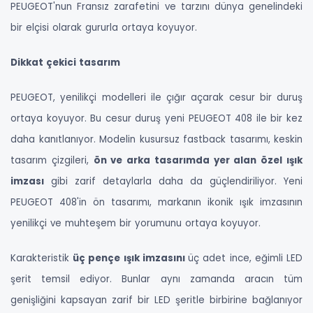
PEUGEOT'nun Fransız zarafetini ve tarzını dünya genelindeki
bir elçisi olarak gururla ortaya koyuyor.
Dikkat çekici tasarım
PEUGEOT, yenilikçi modelleri ile çığır açarak cesur bir duruş
ortaya koyuyor. Bu cesur duruş yeni PEUGEOT 408 ile bir kez
daha kanıtlanıyor. Modelin kusursuz fastback tasarımı, keskin
tasarım çizgileri,
ön ve arka tasarımda yer alan özel ışık
imzası
gibi zarif detaylarla daha da güçlendiriliyor. Yeni
PEUGEOT 408'in ön tasarımı, markanın ikonik ışık imzasının
yenilikçi ve muhteşem bir yorumunu ortaya koyuyor.
Karakteristik
üç pençe ışık imzasını
üç adet ince, eğimli LED
şerit temsil ediyor. Bunlar aynı zamanda aracın tüm
genişliğini kapsayan zarif bir LED şeritle birbirine bağlanıyor