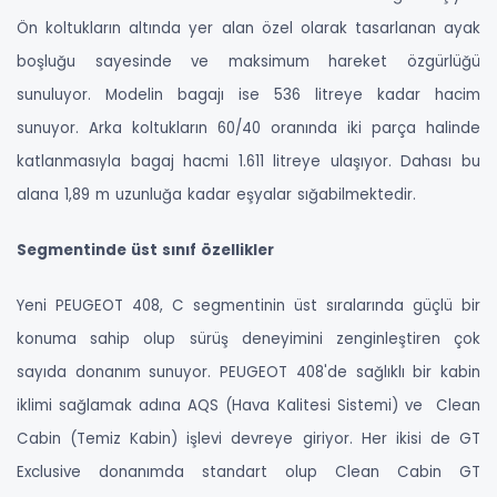
Ön koltukların altında yer alan özel olarak tasarlanan ayak
boşluğu sayesinde ve maksimum hareket özgürlüğü
sunuluyor. Modelin bagajı ise 536 litreye kadar hacim
sunuyor. Arka koltukların 60/40 oranında iki parça halinde
katlanmasıyla bagaj hacmi 1.611 litreye ulaşıyor. Dahası bu
alana 1,89 m uzunluğa kadar eşyalar sığabilmektedir.
Segmentinde üst sınıf özellikler
Yeni PEUGEOT 408, C segmentinin üst sıralarında güçlü bir
konuma sahip olup sürüş deneyimini zenginleştiren çok
sayıda donanım sunuyor. PEUGEOT 408'de sağlıklı bir kabin
iklimi sağlamak adına AQS (Hava Kalitesi Sistemi) ve Clean
Cabin (Temiz Kabin) işlevi devreye giriyor. Her ikisi de GT
Exclusive donanımda standart olup Clean Cabin GT