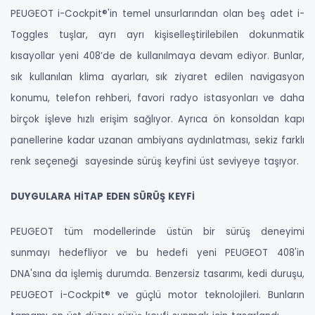
PEUGEOT i-Cockpit®'in temel unsurlarından olan beş adet i-
Toggles tuşlar, ayrı ayrı kişiselleştirilebilen dokunmatik
kısayollar yeni 408’de de kullanılmaya devam ediyor. Bunlar,
sık kullanılan klima ayarları, sık ziyaret edilen navigasyon
konumu, telefon rehberi, favori radyo istasyonları ve daha
birçok işleve hızlı erişim sağlıyor. Ayrıca ön konsoldan kapı
panellerine kadar uzanan ambiyans aydınlatması, sekiz farklı
renk seçeneği sayesinde sürüş keyfini üst seviyeye taşıyor.
DUYGULARA HİTAP EDEN SÜRÜŞ KEYFİ
PEUGEOT tüm modellerinde üstün bir sürüş deneyimi
sunmayı hedefliyor ve bu hedefi yeni PEUGEOT 408'in
DNA'sına da işlemiş durumda. Benzersiz tasarımı, kedi duruşu,
PEUGEOT i-Cockpit® ve güçlü motor teknolojileri. Bunların