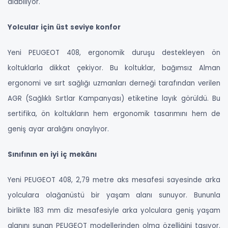
alabiliyor.
Yolcular için üst seviye konfor
Yeni PEUGEOT 408, ergonomik duruşu destekleyen ön
koltuklarla dikkat çekiyor. Bu koltuklar, bağımsız Alman
ergonomi ve sırt sağlığı uzmanları derneği tarafından verilen
AGR (Sağlıklı Sırtlar Kampanyası) etiketine layık görüldü. Bu
sertifika, ön koltukların hem ergonomik tasarımını hem de
geniş ayar aralığını onaylıyor.
Sınıfının en iyi iç mekânı
Yeni PEUGEOT 408, 2,79 metre aks mesafesi sayesinde arka
yolculara olağanüstü bir yaşam alanı sunuyor. Bununla
birlikte 183 mm diz mesafesiyle arka yolculara geniş yaşam
alanını sunan PEUGEOT modellerinden olma özelliğini taşıyor.