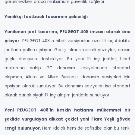
görünmezken araca maksimum güvenlik sağlıyor.
Yenilikçi fastback tasarımın çekiciliği
Yenilenen jant tasarımı, PEUGEOT 408 imzası olarak öne
çıkıyor.
PEUGEOT 408'in hibrit versiyonları özel 19 inç Adakite
jantlarla yollara çıkıyor. Geniş, elmas kesimli yüzeyler, aracın
güçlü duruşunu destekliyor. Bu yeni 19 inç jantlar, hibrit
motoruna sahip GT donanım seviyelerinde standart
ekipman, Allure ve Allure Business donanım seviyeleri için
opsiyon olarak sunuluyor. Bu donanım seviyeleri ise standart
olarak parlak siyah 17 inç alaşım jantlarla sunuluyor.
Yeni PEUGEOT 408'in keskin hatlarını mükemmel bir
şekilde vurgulayan dikkat çekici yeni Flare Yeşil gövde
rengi bulunuyor.
Hem iddialı hem de sofistike olan bu renk;