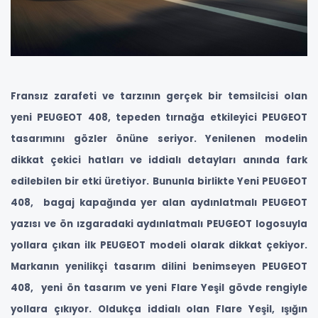
Fransız zarafeti ve tarzının gerçek bir temsilcisi olan
yeni PEUGEOT 408, tepeden tırnağa etkileyici PEUGEOT
tasarımını gözler önüne seriyor. Yenilenen modelin
dikkat çekici hatları ve iddialı detayları anında fark
edilebilen bir etki üretiyor. Bununla birlikte Yeni PEUGEOT
408, bagaj kapağında yer alan aydınlatmalı PEUGEOT
yazısı ve ön ızgaradaki aydınlatmalı PEUGEOT logosuyla
yollara çıkan ilk PEUGEOT modeli olarak dikkat çekiyor.
Markanın yenilikçi tasarım dilini benimseyen PEUGEOT
408, yeni ön tasarım ve yeni Flare Yeşil gövde rengiyle
yollara çıkıyor. Oldukça iddialı olan Flare Yeşil, ışığın