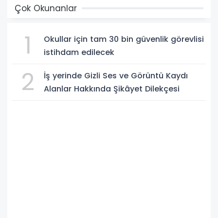
Çok Okunanlar
1
Okullar için tam 30 bin güvenlik görevlisi
istihdam edilecek
2
İş yerinde Gizli Ses ve Görüntü Kaydı
Alanlar Hakkında Şikâyet Dilekçesi