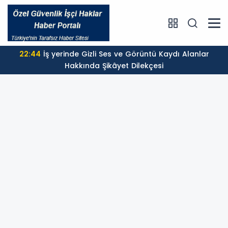
22:44
İş yerinde Gizli Ses ve Görüntü Kaydı Alanlar
Hakkında Şikâyet Dilekçesi