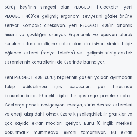
Sürüş keyfinin simgesi olan PEUGEOT i-Cockpit®, yeni
PEUGEOT 408'de gelişmiş ergonomi seviyesini gözler önüne
seriyor. Kompakt direksiyon, yeni PEUGEOT 408'in dinamik
hissini ve çevikliğini artırıyor. Ergonomik ve opsiyon olarak
sunulan ısıtma özelliğine sahip olan direksiyon simidi, bilgi-
eğlence sistemi (radyo, telefon) ve gelişmiş sürüş destek
sistemlerinin kontrollerini de üzerinde barındıyor.
Yeni PEUGEOT 408, sürüş bilgilerinin gözleri yoldan ayırmadan
takip edilebilmesi için, sürücünün göz hizasında
konumlandırılan 10 inçlik dijital bir gösterge paneline sahip.
Gösterge paneli, navigasyon, medya, sürüş destek sistemleri
ve enerji akışı dahil olmak üzere kişiselleştirilebilir grafikler ve
çok sayıda ekran modları içeriyor. Bunu 10 inçlik merkezi
dokunmatik multimedya ekranı tamamlıyor. Bu ekran