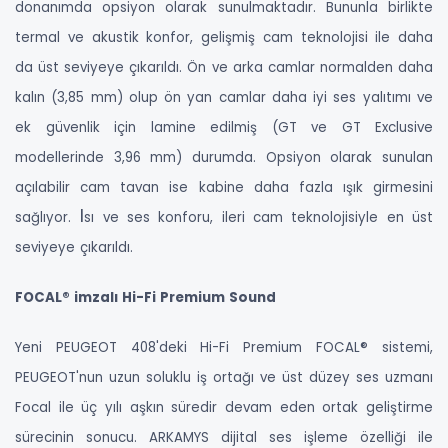
donanımda opsiyon olarak sunulmaktadır. Bununla birlikte
termal ve akustik konfor, gelişmiş cam teknolojisi ile daha
da üst seviyeye çıkarıldı. Ön ve arka camlar normalden daha
kalın (3,85 mm) olup ön yan camlar daha iyi ses yalıtımı ve
ek güvenlik için lamine edilmiş (GT ve GT Exclusive
modellerinde 3,96 mm) durumda. Opsiyon olarak sunulan
açılabilir cam tavan ise kabine daha fazla ışık girmesini
I
sağlıyor.
sı ve ses konforu, ileri cam teknolojisiyle en üst
seviyeye çıkarıldı.
FOCAL® imzalı Hi-Fi Premium Sound
Yeni PEUGEOT 408'deki Hi-Fi Premium FOCAL® sistemi,
PEUGEOT'nun uzun soluklu iş ortağı ve üst düzey ses uzmanı
Focal ile üç yılı aşkın süredir devam eden ortak geliştirme
sürecinin sonucu. ARKAMYS dijital ses işleme özelliği ile