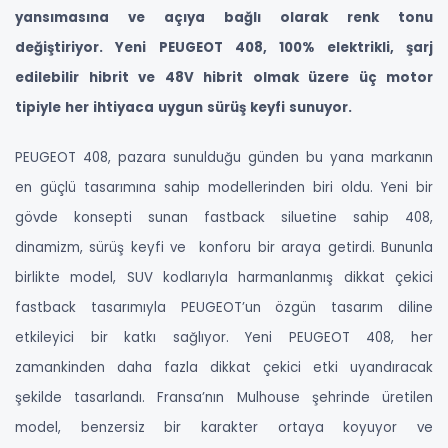
yansımasına ve açıya bağlı olarak renk tonu
değiştiriyor. Yeni PEUGEOT 408, 100% elektrikli, şarj
edilebilir hibrit ve 48V hibrit olmak üzere üç motor
tipiyle her ihtiyaca uygun sürüş keyfi sunuyor.
PEUGEOT 408, pazara sunulduğu günden bu yana markanın
en güçlü tasarımına sahip modellerinden biri oldu. Yeni bir
gövde konsepti sunan fastback siluetine sahip 408,
dinamizm, sürüş keyfi ve konforu bir araya getirdi. Bununla
birlikte model, SUV kodlarıyla harmanlanmış dikkat çekici
fastback tasarımıyla PEUGEOT’un özgün tasarım diline
etkileyici bir katkı sağlıyor. Yeni PEUGEOT 408, her
zamankinden daha fazla dikkat çekici etki uyandıracak
şekilde tasarlandı. Fransa’nın Mulhouse şehrinde üretilen
model, benzersiz bir karakter ortaya koyuyor ve