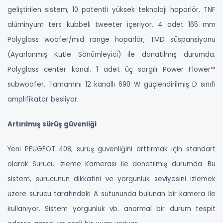
geliştirilen sistem, 10 patentli yüksek teknoloji hoparlör, TNF
alüminyum ters kubbeli tweeter içeriyor. 4 adet 165 mm
Polyglass woofer/mid range hoparlör, TMD süspansiyonu
(Ayarlanmış Kütle Sönümleyici) ile donatılmış durumda.
Polyglass center kanal. 1 adet üç sargılı Power Flower™
subwoofer. Tamamını 12 kanallı 690 W güçlendirilmiş D sınıfı
amplifikatör besliyor.
Artırılmış sürüş güvenliği
Yeni PEUGEOT 408, sürüş güvenliğini arttırmak için standart
olarak Sürücü İzleme Kamerası ile donatılmış durumda. Bu
sistem, sürücünün dikkatini ve yorgunluk seviyesini izlemek
üzere sürücü tarafındaki A sütununda bulunan bir kamera ile
kullanıyor. Sistem yorgunluk vb. anormal bir durum tespit