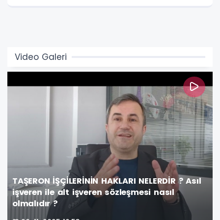
Video Galeri
TAŞERON İŞÇİLERİNİN HAKLARI NELERDİR ? Asıl
işveren ile alt işveren sözleşmesi nasıl
olmalıdır ?