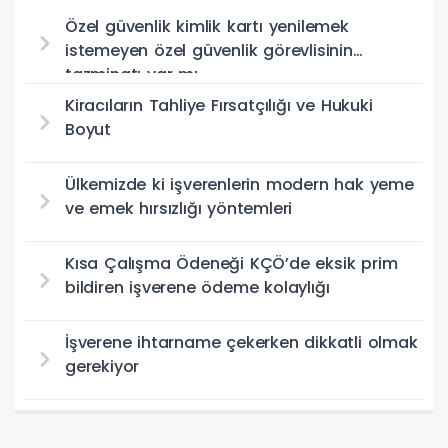
Özel güvenlik kimlik kartı yenilemek
istemeyen özel güvenlik görevlisinin
tazminatı var mı
Kiracıların Tahliye Fırsatçılığı ve Hukuki
Boyut
Ülkemizde ki işverenlerin modern hak yeme
ve emek hırsızlığı yöntemleri
Kısa Çalışma Ödeneği KÇÖ’de eksik prim
bildiren işverene ödeme kolaylığı
İşverene ihtarname çekerken dikkatli olmak
gerekiyor