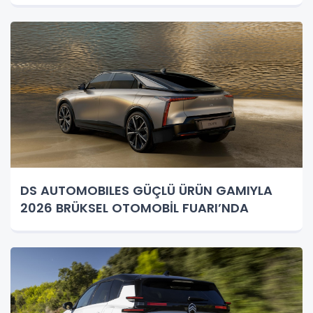
DS AUTOMOBILES GÜÇLÜ ÜRÜN GAMIYLA
2026 BRÜKSEL OTOMOBİL FUARI’NDA