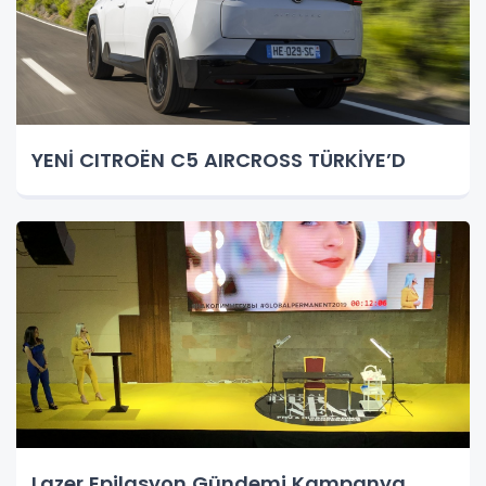
YENİ CITROËN C5 AIRCROSS TÜRKİYE’D
Lazer Epilasyon Gündemi Kampanya