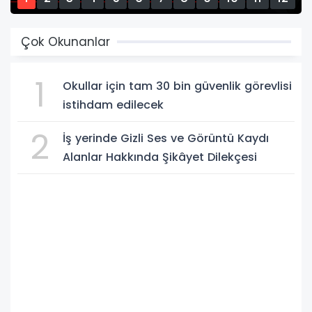
13
14
15
Çok Okunanlar
1
Okullar için tam 30 bin güvenlik görevlisi
istihdam edilecek
2
İş yerinde Gizli Ses ve Görüntü Kaydı
Alanlar Hakkında Şikâyet Dilekçesi