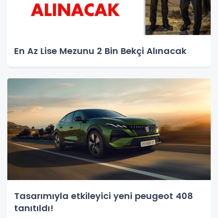
En Az Lise Mezunu 2 Bin Bekçi Alınacak
Tasarımıyla etkileyici yeni peugeot 408
tanıtıldı!