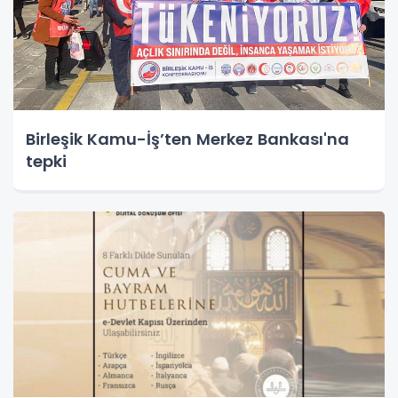
Birleşik Kamu-İş’ten Merkez Bankası'na
tepki