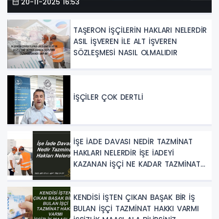
20-11-2025 16:53
TAŞERON İŞÇİLERİN HAKLARI NELERDİR
ASIL İŞVEREN İLE ALT İŞVEREN
SÖZLEŞMESİ NASIL OLMALIDIR
İŞÇİLER ÇOK DERTLİ
İŞE İADE DAVASI NEDİR TAZMİNAT
HAKLARI NELERDİR İŞE İADEYİ
KAZANAN İŞÇİ NE KADAR TAZMİNAT
ALIR
KENDİSİ İŞTEN ÇIKAN BAŞAK BİR İŞ
BULAN İŞÇİ TAZMİNAT HAKKI VARMI