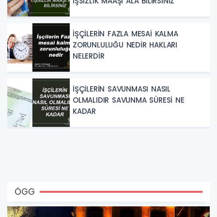
İŞSİZLİK MAAŞI ALA BİLİRSİNİZ
İŞÇİLERİN FAZLA MESAİ KALMA
ZORUNLULUĞU NEDİR HAKLARI
NELERDİR
İŞÇİLERİN SAVUNMASI NASIL
OLMALIDIR SAVUNMA SÜRESİ NE
KADAR
ÖGG