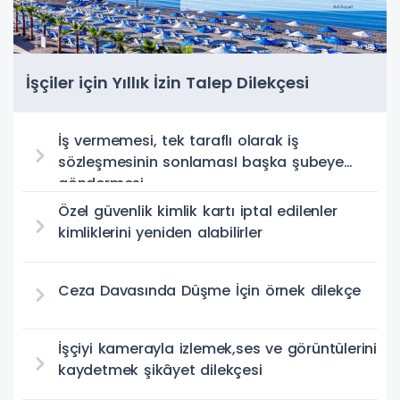
İşçiler için Yıllık İzin Talep Dilekçesi
İş vermemesi, tek taraflı olarak iş
sözleşmesinin sonlamasI başka şubeye
göndermesi
Özel güvenlik kimlik kartı iptal edilenler
kimliklerini yeniden alabilirler
Ceza Davasında Düşme İçin örnek dilekçe
İşçiyi kamerayla izlemek,ses ve görüntülerini
kaydetmek şikâyet dilekçesi