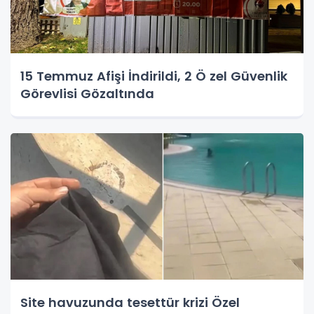
15 Temmuz Afişi İndirildi, 2 Ö zel Güvenlik
Görevlisi Gözaltında
Site havuzunda tesettür krizi Özel