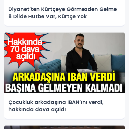
Diyanet’ten Kürtçeye Görmezden Gelme
8 Dilde Hutbe Var, Kürtçe Yok
Çocukluk arkadaşına IBAN’ını verdi,
hakkında dava açıldı