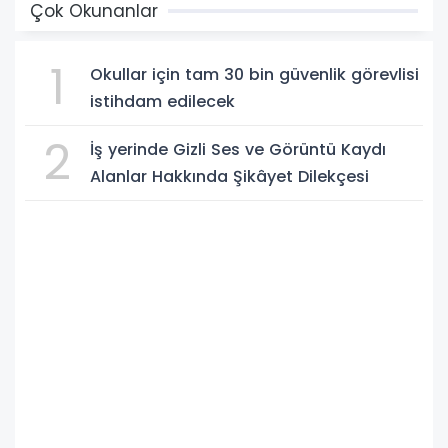
Çok Okunanlar
1
Okullar için tam 30 bin güvenlik görevlisi
istihdam edilecek
2
İş yerinde Gizli Ses ve Görüntü Kaydı
Alanlar Hakkında Şikâyet Dilekçesi