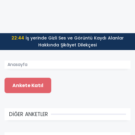
22:44
İş yerinde Gizli Ses ve Görüntü Kaydı Alanlar
Hakkında Şikâyet Dilekçesi
Anasayfa
DİĞER ANKETLER