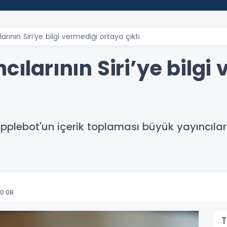
arının Siri’ye bilgi vermediği ortaya çıktı
cılarının Siri’ye bilgi
pplebot'un içerik toplaması büyük yayıncılar 
0:08
T