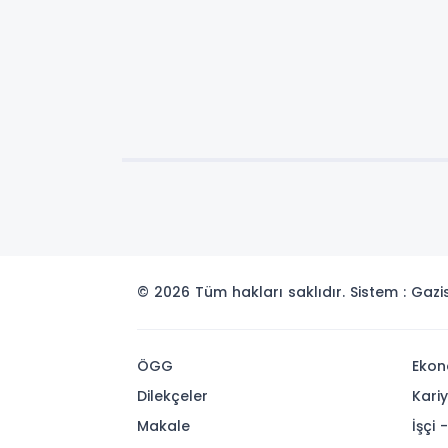
© 2026 Tüm hakları saklıdır. Sistem : Gaz
ÖGG
Ekon
Dilekçeler
Kari
Makale
İşçi 