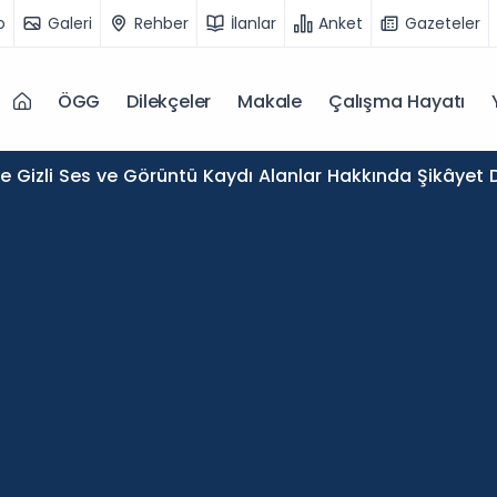
o
Galeri
Rehber
İlanlar
Anket
Gazeteler
ÖGG
Dilekçeler
Makale
Çalışma Hayatı
de Gizli Ses ve Görüntü Kaydı Alanlar Hakkında Şikâyet D