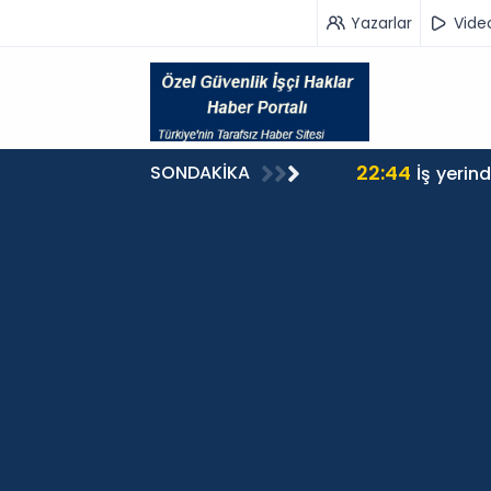
Yazarlar
Vide
22:44
SONDAKİKA
İş yerin