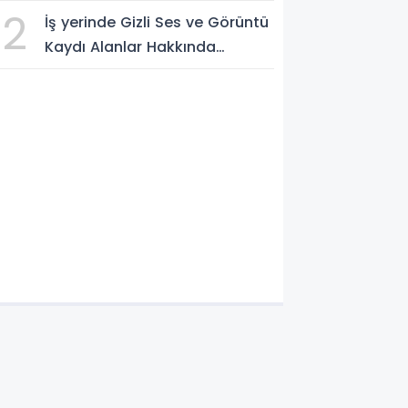
edilecek
2
İş yerinde Gizli Ses ve Görüntü
Kaydı Alanlar Hakkında
Şikâyet Dilekçesi