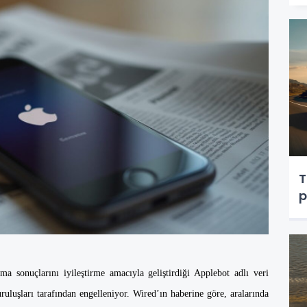
T
p
a sonuçlarını iyileştirme amacıyla geliştirdiği Applebot adlı veri
luşları tarafından engelleniyor. Wired’ın haberine göre, aralarında