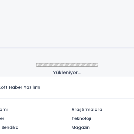
Yükleniyor...
isoft
Haber Yazılımı
omi
Araştırmalara
yer
Teknoloji
- Sendika
Magazin