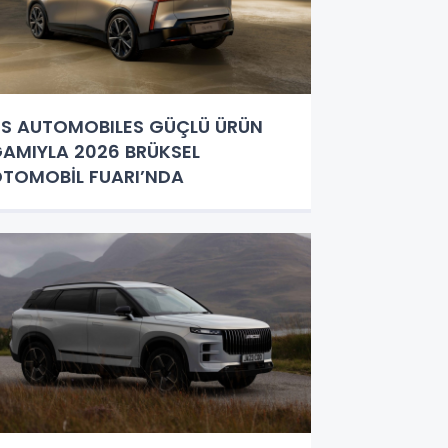
S AUTOMOBILES GÜÇLÜ ÜRÜN
AMIYLA 2026 BRÜKSEL
TOMOBİL FUARI’NDA