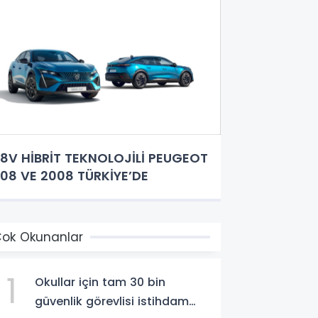
8V HİBRİT TEKNOLOJİLİ PEUGEOT
08 VE 2008 TÜRKİYE’DE
ok Okunanlar
1
Okullar için tam 30 bin
güvenlik görevlisi istihdam