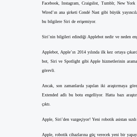
Facebook, Instagram, Craigslist, Tumblr, New York
Wired’ın ana şirketi Condé Nast gibi büyük yayıncıl
bu bilgilere Siri de erişemiyor.
Siri’nin bilgileri edindiği Applebot nedir ve neden en
Applebot, Apple’ın 2014 yılında ilk kez ortaya çıkard
bot, Siri ve Spotlight gibi Apple hizmetlerinin arama 
görevli.
Ancak, son zamanlarda yapılan iki araştırmaya göre
Extended adlı bu botu engelliyor. Hatta bazı araştır
çıktı.
Apple, Siri’den vazgeçiyor! Yeni robotik asistan sızdı
Apple, robotik cihazlarına güç verecek yeni bir yapay 