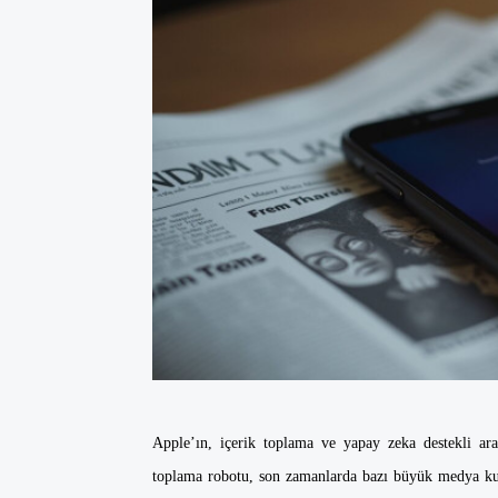
Apple’ın, içerik toplama ve yapay zeka destekli aram
toplama robotu, son zamanlarda bazı büyük medya kuru