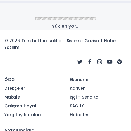
Yükleniyor...
© 2026 Tüm hakları saklıdır. Sistem : Gazisoft
Haber
Yazılımı
ÖGG
Ekonomi
Dilekçeler
Kariyer
Makale
İşçi - Sendika
Çalışma Hayatı
SAĞLIK
Yargıtay karaları
Haberler
Araştırmalara