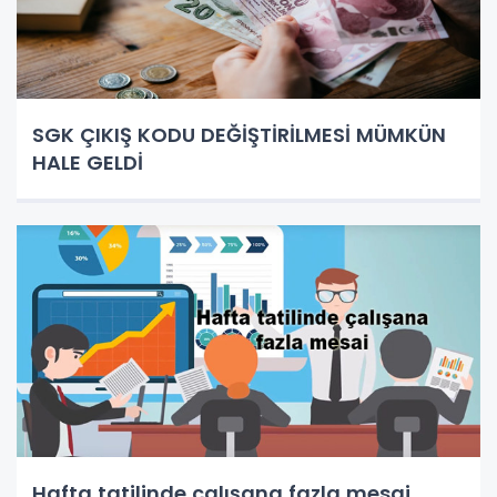
SGK ÇIKIŞ KODU DEĞİŞTİRİLMESİ MÜMKÜN
HALE GELDİ
Hafta tatilinde çalışana fazla mesai