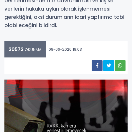
belirlenmesinde titiz davranılması ve kişisel
verilerin hukuka aykırı olarak işlenmemesi
gerektiğini, aksi durumların idari yaptırıma tabi
olabileceğini bildirdi.
20572
08-06-2026 18:03
OKUNMA