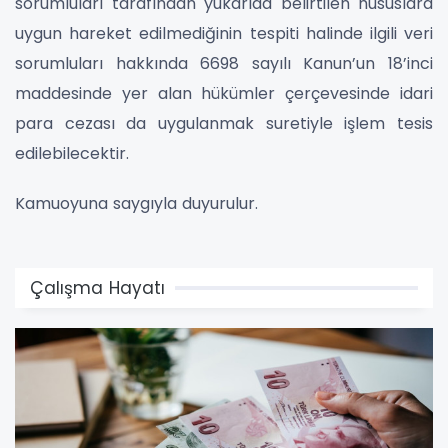
sorumluları tarafından yukarıda belirtilen hususlara
uygun hareket edilmediğinin tespiti halinde ilgili veri
sorumluları hakkında 6698 sayılı Kanun’un 18’inci
maddesinde yer alan hükümler çerçevesinde idari
para cezası da uygulanmak suretiyle işlem tesis
edilebilecektir.
Kamuoyuna saygıyla duyurulur.
Çalışma Hayatı