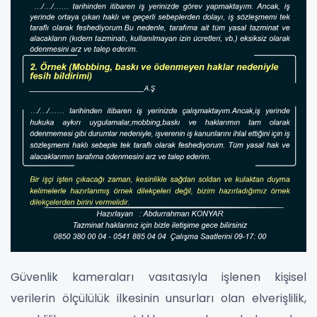
Güvenlik kameraları vasıtasıyla işlenen kişisel
verilerin ölçülülük ilkesinin unsurları olan elverişlilik,