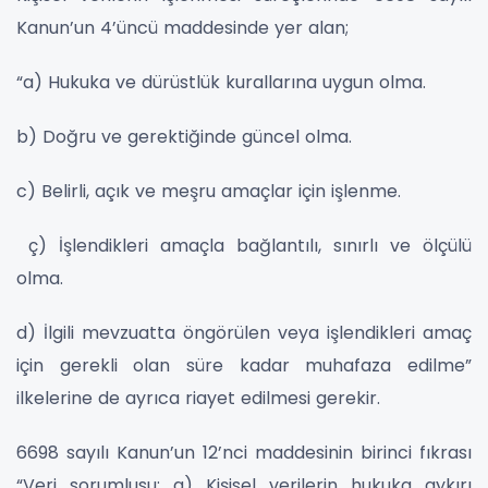
Kanun’un 4’üncü maddesinde yer alan;
“a) Hukuka ve dürüstlük kurallarına uygun olma.
b) Doğru ve gerektiğinde güncel olma.
c) Belirli, açık ve meşru amaçlar için işlenme.
ç) İşlendikleri amaçla bağlantılı, sınırlı ve ölçülü
olma.
d) İlgili mevzuatta öngörülen veya işlendikleri amaç
için gerekli olan süre kadar muhafaza edilme”
ilkelerine de ayrıca riayet edilmesi gerekir.
6698 sayılı Kanun’un 12’nci maddesinin birinci fıkrası
“Veri sorumlusu; a) Kişisel verilerin hukuka aykırı