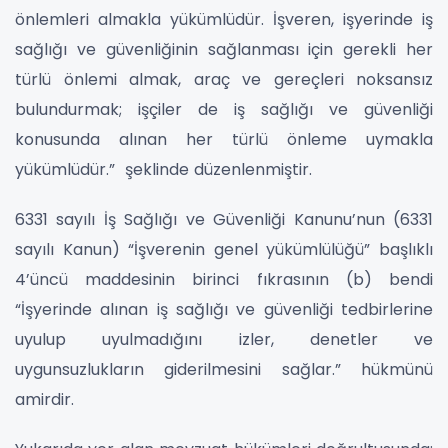
önlemleri almakla yükümlüdür. İşveren, işyerinde iş
sağlığı ve güvenliğinin sağlanması için gerekli her
türlü önlemi almak, araç ve gereçleri noksansız
bulundurmak; işçiler de iş sağlığı ve güvenliği
konusunda alınan her türlü önleme uymakla
yükümlüdür.” şeklinde düzenlenmiştir.
6331 sayılı İş Sağlığı ve Güvenliği Kanunu’nun (6331
sayılı Kanun) “İşverenin genel yükümlülüğü” başlıklı
4’üncü maddesinin birinci fıkrasının (b) bendi
“İşyerinde alınan iş sağlığı ve güvenliği tedbirlerine
uyulup uyulmadığını izler, denetler ve
uygunsuzlukların giderilmesini sağlar.” hükmünü
amirdir.