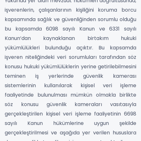
Yukarıda yer alan mevzuat hükümleri doğrultusunda;
işverenlerin, çalışanlarının kişiliğini koruma borcu
kapsamında sağlık ve güvenliğinden sorumlu olduğu
bu kapsamda 6098 sayılı Kanun ve 6331 sayılı
Kanun’dan kaynaklanan birtakım hukuki
yükümlülükleri bulunduğu açıktır. Bu kapsamda
işveren niteliğindeki veri sorumluları tarafından söz
konusu hukuki yükümlülüklerin yerine getirilebilmesini
teminen iş yerlerinde güvenlik kamerası
sistemlerinin kullanılarak kişisel veri işleme
faaliyetinde bulunulması mümkün olmakla birlikte
söz konusu güvenlik kameraları vasıtasıyla
gerçekleştirilen kişisel veri işleme faaliyetinin 6698
sayılı Kanun hükümlerine uygun şekilde
gerçekleştirilmesi ve aşağıda yer verilen hususlara