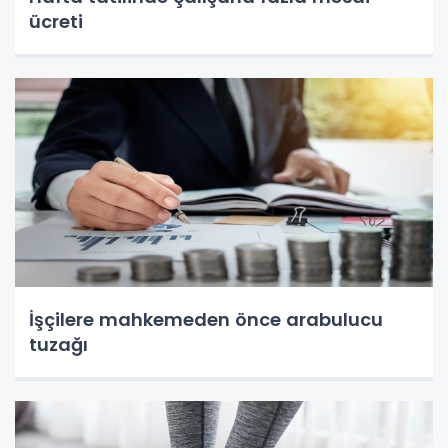
ücreti
İşçilere mahkemeden önce arabulucu
tuzağı