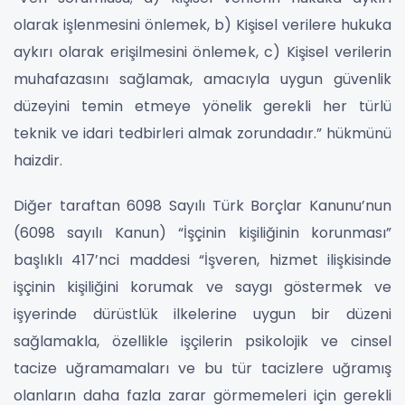
olarak işlenmesini önlemek, b) Kişisel verilere hukuka
aykırı olarak erişilmesini önlemek, c) Kişisel verilerin
muhafazasını sağlamak, amacıyla uygun güvenlik
düzeyini temin etmeye yönelik gerekli her türlü
teknik ve idari tedbirleri almak zorundadır.” hükmünü
haizdir.
Diğer taraftan 6098 Sayılı Türk Borçlar Kanunu’nun
(6098 sayılı Kanun) “İşçinin kişiliğinin korunması”
başlıklı 417’nci maddesi “İşveren, hizmet ilişkisinde
işçinin kişiliğini korumak ve saygı göstermek ve
işyerinde dürüstlük ilkelerine uygun bir düzeni
sağlamakla, özellikle işçilerin psikolojik ve cinsel
tacize uğramamaları ve bu tür tacizlere uğramış
olanların daha fazla zarar görmemeleri için gerekli