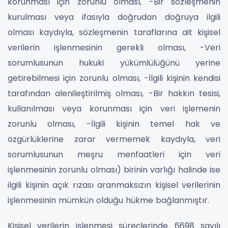
korunması için zorunlu olması, -Bir sözleşmenin
kurulması veya ifasıyla doğrudan doğruya ilgili
olması kaydıyla, sözleşmenin taraflarına ait kişisel
verilerin işlenmesinin gerekli olması, -Veri
sorumlusunun hukuki yükümlülüğünü yerine
getirebilmesi için zorunlu olması, -İlgili kişinin kendisi
tarafından alenileştirilmiş olması, -Bir hakkın tesisi,
kullanılması veya korunması için veri işlemenin
zorunlu olması, -İlgili kişinin temel hak ve
özgürlüklerine zarar vermemek kaydıyla, veri
sorumlusunun meşru menfaatleri için veri
işlenmesinin zorunlu olması) birinin varlığı halinde ise
ilgili kişinin açık rızası aranmaksızın kişisel verilerinin
işlenmesinin mümkün olduğu hükme bağlanmıştır.
Kişisel verilerin işlenmesi süreçlerinde 6698 sayılı