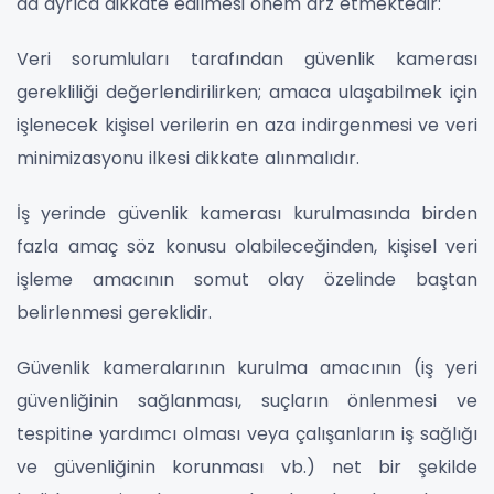
da ayrıca dikkate edilmesi önem arz etmektedir:
Veri sorumluları tarafından güvenlik kamerası
gerekliliği değerlendirilirken; amaca ulaşabilmek için
işlenecek kişisel verilerin en aza indirgenmesi ve veri
minimizasyonu ilkesi dikkate alınmalıdır.
İş yerinde güvenlik kamerası kurulmasında birden
fazla amaç söz konusu olabileceğinden, kişisel veri
işleme amacının somut olay özelinde baştan
belirlenmesi gereklidir.
Güvenlik kameralarının kurulma amacının (iş yeri
güvenliğinin sağlanması, suçların önlenmesi ve
tespitine yardımcı olması veya çalışanların iş sağlığı
ve güvenliğinin korunması vb.) net bir şekilde