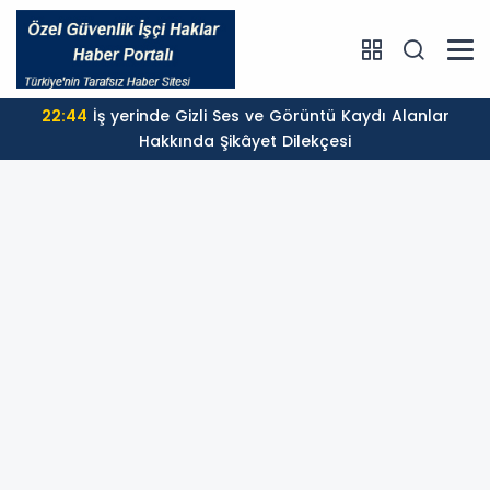
22:44
İş yerinde Gizli Ses ve Görüntü Kaydı Alanlar
Hakkında Şikâyet Dilekçesi