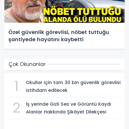
Özel güvenlik görevlisi, nöbet tuttuğu
şantiyede hayatını kaybetti
Çok Okunanlar
1
Okullar için tam 30 bin güvenlik görevlisi
istihdam edilecek
2
İş yerinde Gizli Ses ve Görüntü Kaydı
Alanlar Hakkında Şikâyet Dilekçesi