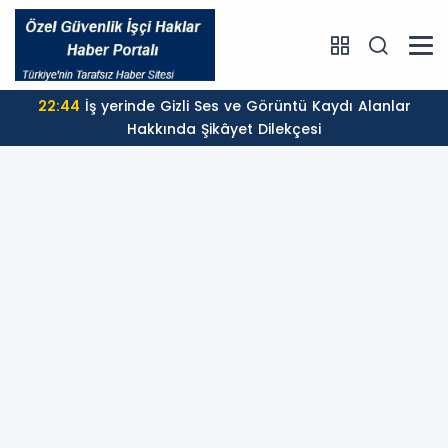
22:44
İş yerinde Gizli Ses ve Görüntü Kaydı Alanlar
Hakkında Şikâyet Dilekçesi