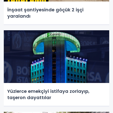
İnşaat şantiyesinde göçük 2 işçi
yaralandı
Yüzlerce emekçiyi istifaya zorlayıp,
taşeron dayattılar