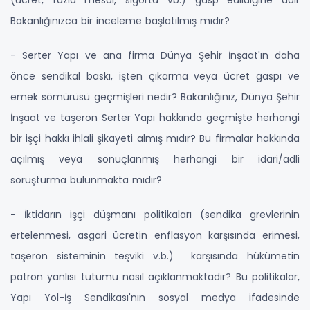
Bakanlığınızca bir inceleme başlatılmış mıdır?
- Serter Yapı ve ana firma Dünya Şehir İnşaat'ın daha
önce sendikal baskı, işten çıkarma veya ücret gaspı ve
emek sömürüsü geçmişleri nedir? Bakanlığınız, Dünya Şehir
İnşaat ve taşeron Serter Yapı hakkında geçmişte herhangi
bir işçi hakkı ihlali şikayeti almış mıdır? Bu firmalar hakkında
açılmış veya sonuçlanmış herhangi bir idari/adli
soruşturma bulunmakta mıdır?
- İktidarın işçi düşmanı politikaları (sendika grevlerinin
ertelenmesi, asgari ücretin enflasyon karşısında erimesi,
taşeron sisteminin teşviki v.b.) karşısında hükümetin
patron yanlısı tutumu nasıl açıklanmaktadır? Bu politikalar,
Yapı Yol-İş Sendikası'nın sosyal medya ifadesinde