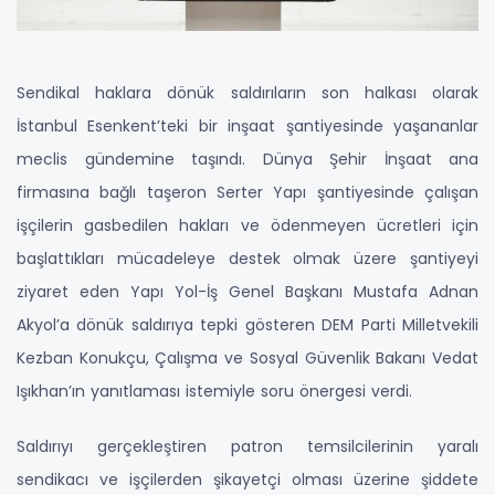
Sendikal haklara dönük saldırıların son halkası olarak
İstanbul Esenkent’teki bir inşaat şantiyesinde yaşananlar
meclis gündemine taşındı. Dünya Şehir İnşaat ana
firmasına bağlı taşeron Serter Yapı şantiyesinde çalışan
işçilerin gasbedilen hakları ve ödenmeyen ücretleri için
başlattıkları mücadeleye destek olmak üzere şantiyeyi
ziyaret eden Yapı Yol-İş Genel Başkanı Mustafa Adnan
Akyol’a dönük saldırıya tepki gösteren DEM Parti Milletvekili
Kezban Konukçu, Çalışma ve Sosyal Güvenlik Bakanı Vedat
Işıkhan’ın yanıtlaması istemiyle soru önergesi verdi.
Saldırıyı gerçekleştiren patron temsilcilerinin yaralı
sendikacı ve işçilerden şikayetçi olması üzerine şiddete