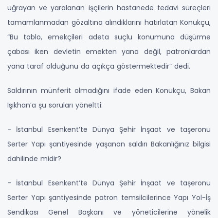
uğrayan ve yaralanan işçilerin hastanede tedavi süreçleri
tamamlanmadan gözaltına alındıklarını hatırlatan Konukçu,
“Bu tablo, emekçileri adeta suçlu konumuna düşürme
çabası iken devletin emekten yana değil, patronlardan
yana taraf olduğunu da açıkça göstermektedir” dedi.
Saldırının münferit olmadığını ifade eden Konukçu, Bakan
Işıkhan’a şu soruları yöneltti:
- İstanbul Esenkent’te Dünya Şehir İnşaat ve taşeronu
Serter Yapı şantiyesinde yaşanan saldırı Bakanlığınız bilgisi
dahilinde midir?
- İstanbul Esenkent’te Dünya Şehir İnşaat ve taşeronu
Serter Yapı şantiyesinde patron temsilcilerince Yapı Yol-İş
Sendikası Genel Başkanı ve yöneticilerine yönelik