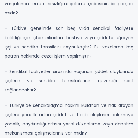
vurgulanan "emek hırsızlığı"nı gizleme çabasının bir parçası
mıdır?
- Türkiye genelinde son beş yılda sendikal faaliyete
katıldığı için işten çıkarılan, baskıya veya şiddete uğrayan
işçi ve sendika temsilcisi sayısı kaçtır? Bu vakalarda kaç
patron hakkında cezai işlem yapılmıştır?
- Sendikal faaliyetler sırasında yaşanan şiddet olaylarında
işçilerin ve sendika temsilcilerinin güvenliği nasıl
sağlanacaktır?
- Türkiye'de sendikalaşma hakkını kullanan ve hak arayan
işçilere yönelik artan şiddet ve baskı olaylarını önlemeye
yönelik, caydırıcılığı artırıcı yasal düzenleme veya denetim
mekanizması çalışmalarınız var mıdır?