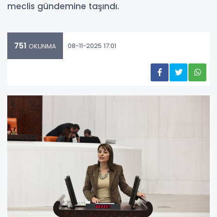
meclis gündemine taşındı.
751
08-11-2025 17:01
OKUNMA