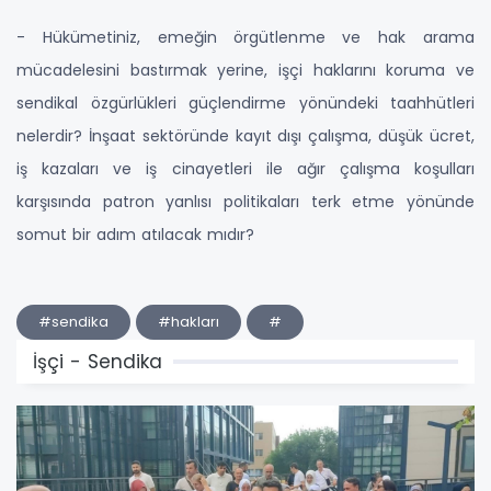
- Hükümetiniz, emeğin örgütlenme ve hak arama
mücadelesini bastırmak yerine, işçi haklarını koruma ve
sendikal özgürlükleri güçlendirme yönündeki taahhütleri
nelerdir? İnşaat sektöründe kayıt dışı çalışma, düşük ücret,
iş kazaları ve iş cinayetleri ile ağır çalışma koşulları
karşısında patron yanlısı politikaları terk etme yönünde
somut bir adım atılacak mıdır?
#sendika
#hakları
#
İşçi - Sendika