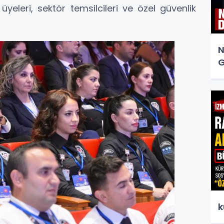
üyeleri, sektör temsilcileri ve özel güvenlik
N
G
k