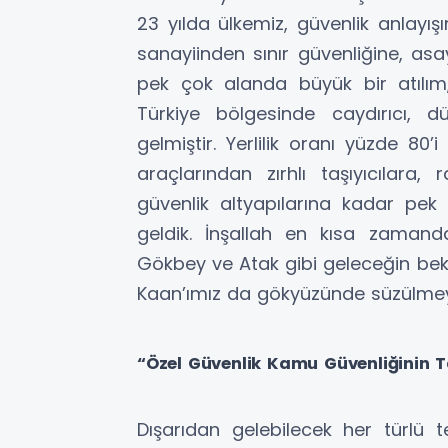
23 yılda ülkemiz, güvenlik anlayı
sanayiinden sınır güvenliğine, asa
pek çok alanda büyük bir atılım
Türkiye bölgesinde caydırıcı, 
gelmiştir. Yerlilik oranı yüzde 8
araçlarından zırhlı taşıyıcılara
güvenlik altyapılarına kadar pek 
geldik. İnşallah en kısa zamand
Gökbey ve Atak gibi geleceğin bek
Kaan’ımız da gökyüzünde süzülme
“Özel Güvenlik Kamu Güvenliğinin Ta
Dışarıdan gelebilecek her türlü