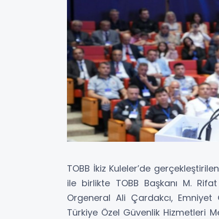
TOBB İkiz Kuleler’de gerçekleştirilen
ile birlikte TOBB Başkanı M. Rif
Orgeneral Ali Çardakcı, Emniye
Türkiye Özel Güvenlik Hizmetleri M