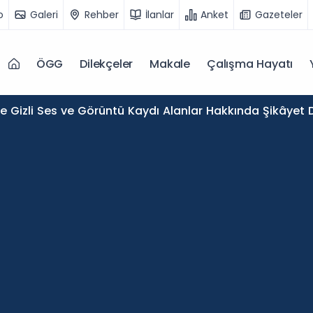
o
Galeri
Rehber
İlanlar
Anket
Gazeteler
ÖGG
Dilekçeler
Makale
Çalışma Hayatı
de Gizli Ses ve Görüntü Kaydı Alanlar Hakkında Şikâyet D