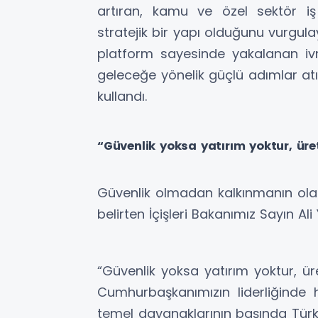
artıran, kamu ve özel sektör iş 
stratejik bir yapı olduğunu vurgulay
platform sayesinde yakalanan iv
geleceğe yönelik güçlü adımlar atı
kullandı.
“Güvenlik yoksa yatırım yoktur, üre
Güvenlik olmadan kalkınmanın olama
belirten İçişleri Bakanımız Sayın Ali
“Güvenlik yoksa yatırım yoktur, ür
Cumhurbaşkanımızın liderliğinde h
temel dayanaklarının başında Türki