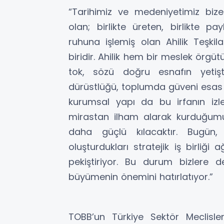
“Tarihimiz ve medeniyetimiz bi
olan; birlikte üreten, birlikte p
ruhuna işlemiş olan Ahilik Teşkil
biridir. Ahilik hem bir meslek örgüt
tok, sözü doğru esnafın yetişt
dürüstlüğü, toplumda güveni esas a
kurumsal yapı da bu irfanın izle
mirastan ilham alarak kurduğumuz
daha güçlü kılacaktır. Bugün, 
oluşturdukları stratejik iş birliği
pekiştiriyor. Bu durum bizlere de
büyümenin önemini hatırlatıyor.”
TOBB’un Türkiye Sektör Meclisleri