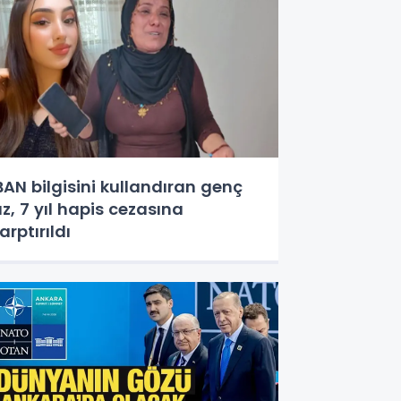
BAN bilgisini kullandıran genç
ız, 7 yıl hapis cezasına
arptırıldı