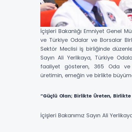
İçişleri Bakanlığı Emniyet Genel M
ve Türkiye Odalar ve Borsalar Birl
Sektör Meclisi iş birliğinde düze
Sayın Ali Yerlikaya, Türkiye Odala
faaliyet gösteren, 365 Oda ve B
üretimin, emeğin ve birlikte büyü
“Güçlü Olan; Birlikte Üreten, Birlikt
İçişleri Bakanımız Sayın Ali Yerlikay