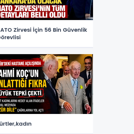
ATO Zirvesi İçin 56 Bin Güvenlik
örevlisi
ürtler,kadın