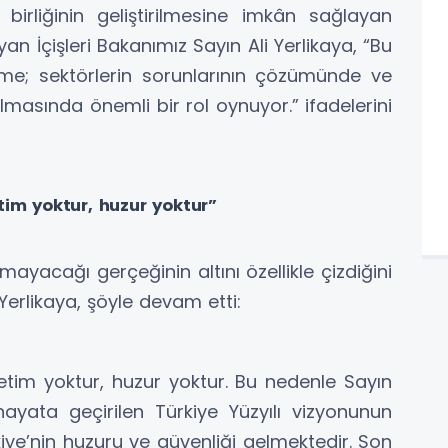
birliğinin geliştirilmesine imkân sağlayan
an İçişleri Bakanımız Sayın Ali Yerlikaya, “Bu
me; sektörlerin sorunlarının çözümünde ve
lmasında önemli bir rol oynuyor.” ifadelerini
tim yoktur, huzur yoktur”
yacağı gerçeğinin altını özellikle çizdiğini
 Yerlikaya, şöyle devam etti:
etim yoktur, huzur yoktur. Bu nedenle Sayın
ayata geçirilen Türkiye Yüzyılı vizyonunun
ye’nin huzuru ve güvenliği gelmektedir. Son