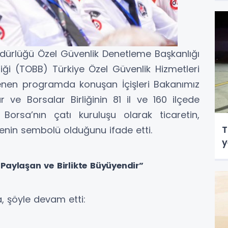
üdürlüğü Özel Güvenlik Denetleme Başkanlığı
iği (TOBB) Türkiye Özel Güvenlik Hizmetleri
nlenen programda konuşan İçişleri Bakanımız
r ve Borsalar Birliğinin 81 il ve 160 ilçede
orsa’nın çatı kuruluşu olarak ticaretin,
T
menin sembolü olduğunu ifade etti.
y
e Paylaşan ve Birlikte Büyüyendir”
a, şöyle devam etti: