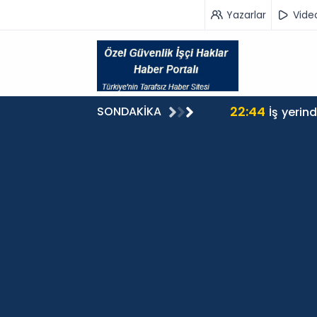
Yazarlar
Vide
22:44
SONDAKİKA
İş yerin