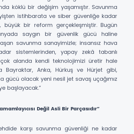
şında köklü bir değişim yaşamıştır. Savunma
yişten istihbarata ve siber güvenliğe kadar
, büyük bir reform gerçekleşmiştir. Bugün
dünyada saygın bir güvenlik gücü haline
0’i aşan savunma sanayimizle; insansız hava
, radar sistemlerinden, yapay zekâ tabanlı
çok alanda kendi teknolojimizi üretir hale
a Bayraktar, Anka, Hürkuş ve Hürjet gibi,
a gücü olacak yeni nesil jet savaş uçağımız
ye başlayacak.”
mamlayıcısı Değil Asli Bir Parçasıdır”
 tehdide karşı savunma güvenliği ne kadar