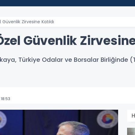
l Güvenlik Zirvesine Katıldı
Özel Güvenlik Zirvesine
rlikaya, Türkiye Odalar ve Borsalar Birliğinde
18:53
H