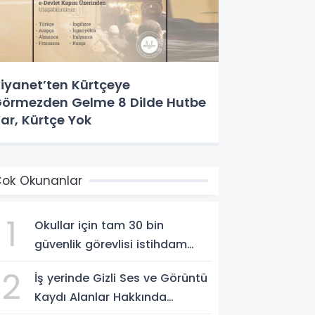
iyanet’ten Kürtçeye
örmezden Gelme 8 Dilde Hutbe
ar, Kürtçe Yok
ok Okunanlar
1
Okullar için tam 30 bin
güvenlik görevlisi istihdam
edilecek
2
İş yerinde Gizli Ses ve Görüntü
Kaydı Alanlar Hakkında