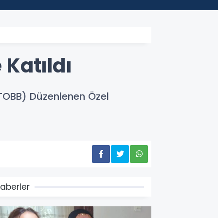
 Katıldı
 (TOBB) Düzenlenen Özel
aberler