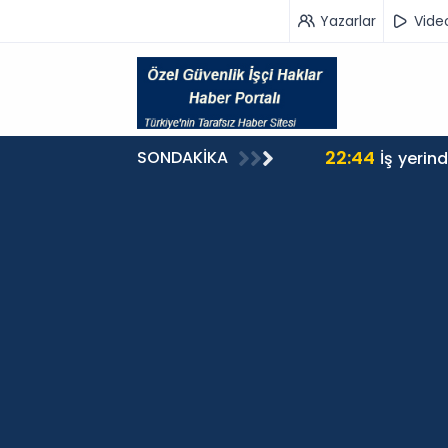
Yazarlar
Vide
22:44
SONDAKİKA
İş yerin