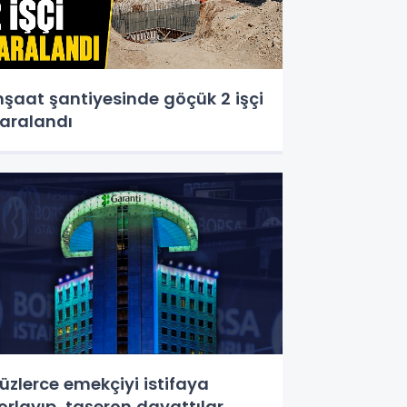
nşaat şantiyesinde göçük 2 işçi
aralandı
üzlerce emekçiyi istifaya
orlayıp, taşeron dayattılar