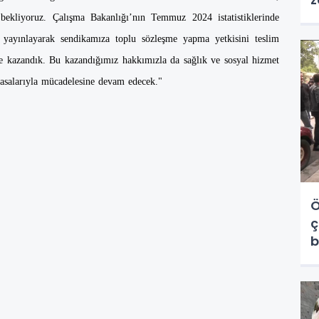
 bekliyoruz. Çalışma Bakanlığı’nın Temmuz 2024 istatistiklerinde
 yayınlayarak sendikamıza toplu sözleşme yapma yetkisini teslim
kte kazandık. Bu kazandığımız hakkımızla da sağlık ve sosyal hizmet
masalarıyla mücadelesine devam edecek."
Ö
ç
b