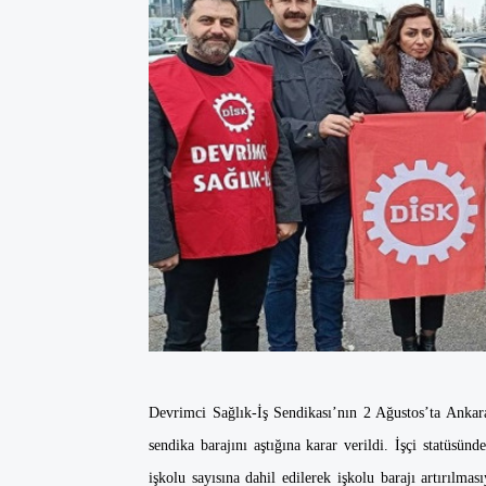
Devrimci Sağlık-İş Sendikası’nın 2 Ağustos’ta Ankar
sendika barajını aştığına karar verildi. İşçi statüsün
işkolu sayısına dahil edilerek işkolu barajı artırılma