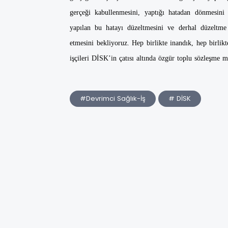
gerçeği kabullenmesini, yaptığı hatadan dönmesini
yapılan bu hatayı düzeltmesini ve derhal düzeltme
etmesini bekliyoruz. Hep birlikte inandık, hep birli
işçileri DİSK’in çatısı altında özgür toplu sözleşme 
#Devrimci Sağlık-İş
# DİSK