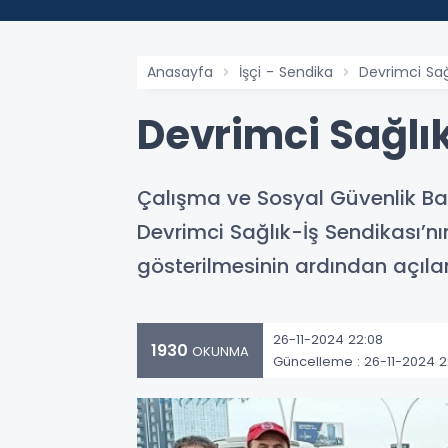
Anasayfa
İşçi - Sendika
Devrimci Sağl
Devrimci Sağlık
Çalışma ve Sosyal Güvenlik Bak
Devrimci Sağlık-İş Sendikası’
gösterilmesinin ardından açıla
26-11-2024 22:08
1930
OKUNMA
Güncelleme : 26-11-2024 2