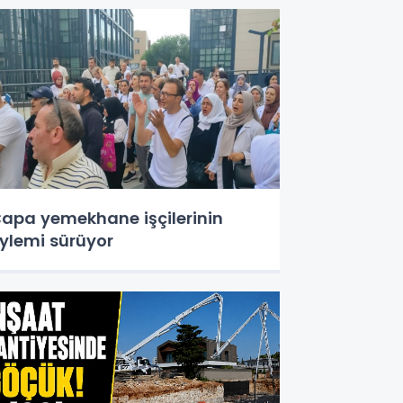
apa yemekhane işçilerinin
ylemi sürüyor