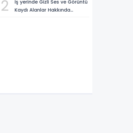
2
İş yerinde Gizli Ses ve Görüntü
Kaydı Alanlar Hakkında
Şikâyet Dilekçesi