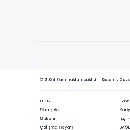
© 2026 Tüm hakları saklıdır. Sistem : Gaz
ÖGG
Ekon
Dilekçeler
Kari
Makale
İşçi 
Çalışma Hayatı
SAĞL