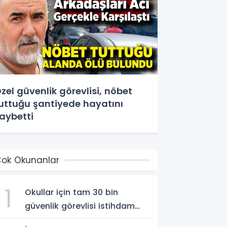
zel güvenlik görevlisi, nöbet
uttuğu şantiyede hayatını
aybetti
ok Okunanlar
1
Okullar için tam 30 bin
güvenlik görevlisi istihdam
edilecek