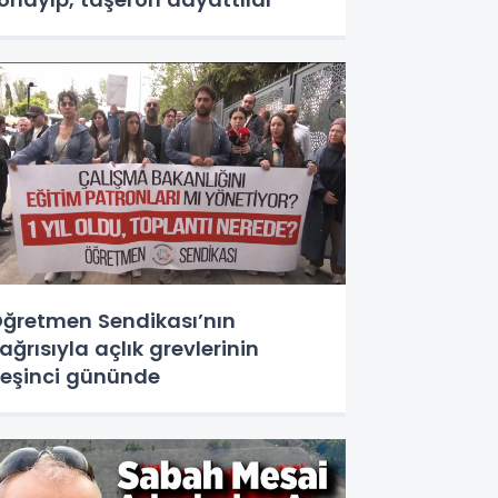
ğretmen Sendikası’nın
ağrısıyla açlık grevlerinin
eşinci gününde