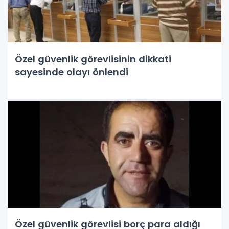
Özel güvenlik görevlisinin dikkati
sayesinde olayı önlendi
Özel güvenlik görevlisi borç para aldığı