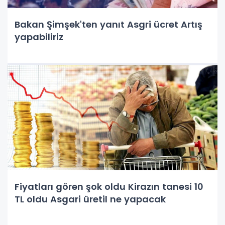
Bakan Şimşek'ten yanıt Asgri ücret Artış
yapabiliriz
Fiyatları gören şok oldu Kirazın tanesi 10
TL oldu Asgari üretil ne yapacak