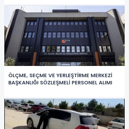
ÖLÇME, SEÇME VE YERLEŞTİRME MERKEZİ
BAŞKANLIĞI SÖZLEŞMELİ PERSONEL ALIMI