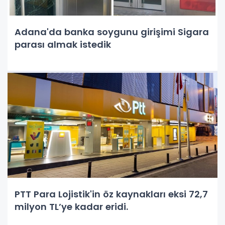
Adana'da banka soygunu girişimi Sigara
parası almak istedik
PTT Para Lojistik'in öz kaynakları eksi 72,7
milyon TL’ye kadar eridi.