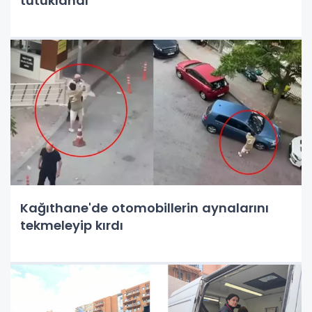
tutuklandı
Kağıthane'de otomobillerin aynalarını
tekmeleyip kırdı