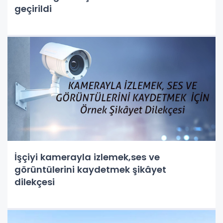
geçirildi
İşçiyi kamerayla izlemek,ses ve
görüntülerini kaydetmek şikâyet
dilekçesi