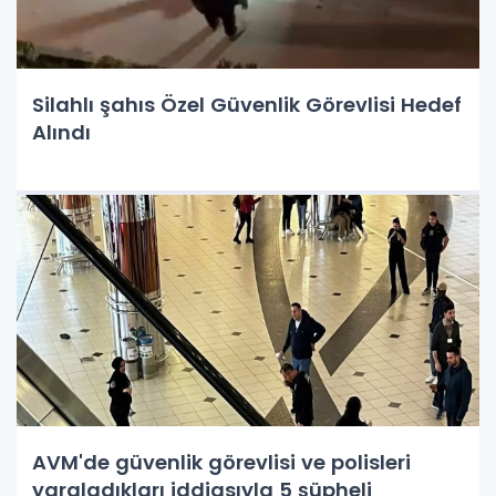
Silahlı şahıs Özel Güvenlik Görevlisi Hedef
Alındı
AVM'de güvenlik görevlisi ve polisleri
yaraladıkları iddiasıyla 5 şüpheli