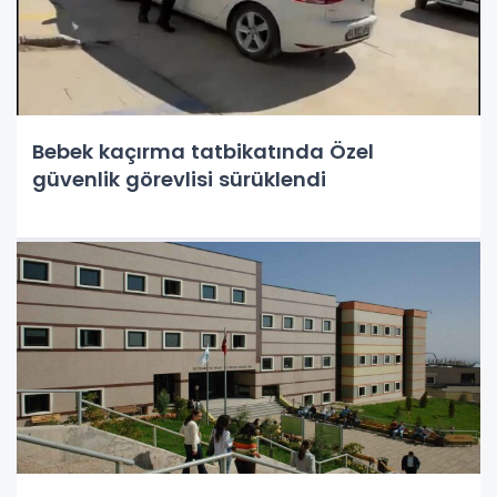
Bebek kaçırma tatbikatında Özel
güvenlik görevlisi sürüklendi