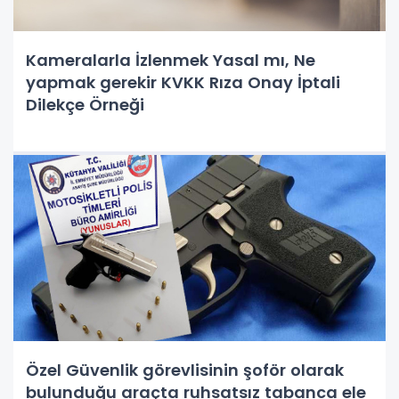
Kameralarla İzlenmek Yasal mı, Ne
yapmak gerekir KVKK Rıza Onay İptali
Dilekçe Örneği
Özel Güvenlik görevlisinin şoför olarak
bulunduğu araçta ruhsatsız tabanca ele