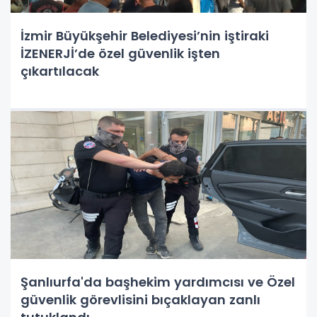
İzmir Büyükşehir Belediyesi’nin iştiraki
İZENERJİ’de özel güvenlik işten
çıkartılacak
Şanlıurfa'da başhekim yardımcısı ve Özel
güvenlik görevlisini bıçaklayan zanlı