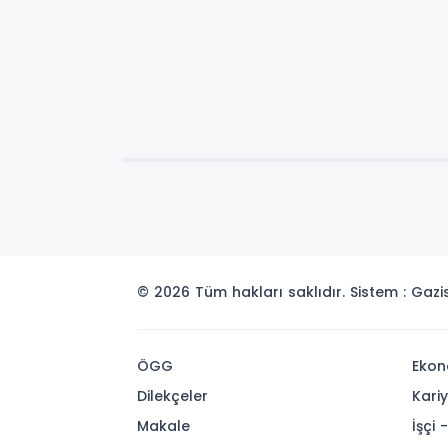
© 2026 Tüm hakları saklıdır. Sistem : Gaz
ÖGG
Ekon
Dilekçeler
Kari
Makale
İşçi 