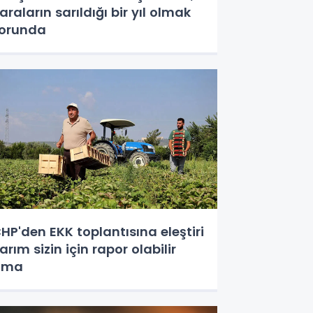
araların sarıldığı bir yıl olmak
orunda
HP'den EKK toplantısına eleştiri
arım sizin için rapor olabilir
ama