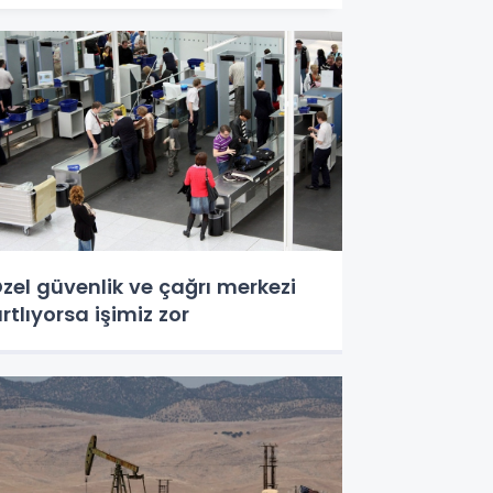
zel güvenlik ve çağrı merkezi
ırtlıyorsa işimiz zor