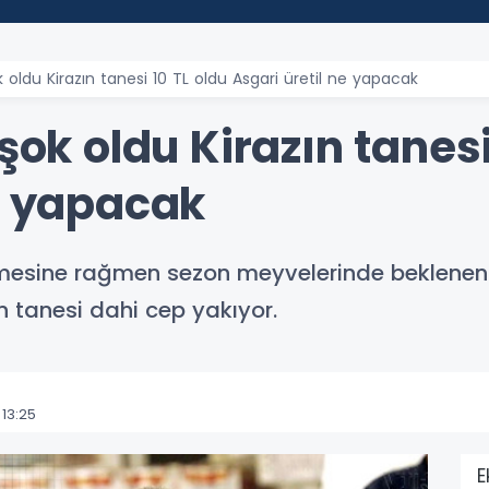
k oldu Kirazın tanesi 10 TL oldu Asgari üretil ne yapacak
şok oldu Kirazın tanesi
ne yapacak
inmesine rağmen sezon meyvelerinde beklenen
n tanesi dahi cep yakıyor.
13:25
E