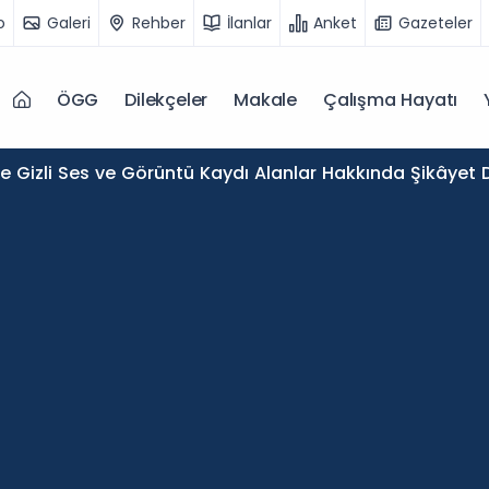
o
Galeri
Rehber
İlanlar
Anket
Gazeteler
ÖGG
Dilekçeler
Makale
Çalışma Hayatı
de Gizli Ses ve Görüntü Kaydı Alanlar Hakkında Şikâyet D