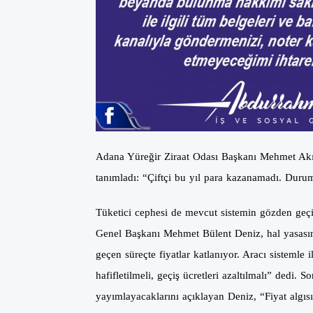
Adana Yüreğir Ziraat Odası Başkanı Mehmet Akın D
tanımladı: “Çiftçi bu yıl para kazanamadı. Duru
Tüketici cephesi de mevcut sistemin gözden geçir
Genel Başkanı Mehmet Bülent Deniz, hal yasasının
geçen süreçte fiyatlar katlanıyor. Aracı sistemle
hafifletilmeli, geçiş ücretleri azaltılmalı” dedi.
yayımlayacaklarını açıklayan Deniz, “Fiyat algıs