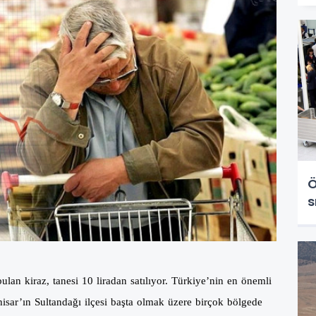
Ö
s
ulan kiraz, tanesi 10 liradan satılıyor. Türkiye’nin en önemli
isar’ın Sultandağı ilçesi başta olmak üzere birçok bölgede