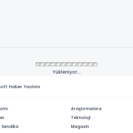
Yükleniyor...
isoft
Haber Yazılımı
omi
Araştırmalara
yer
Teknoloji
- Sendika
Magazin