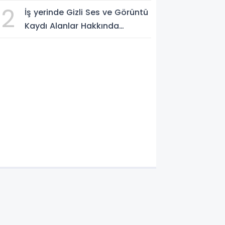
edilecek
2
İş yerinde Gizli Ses ve Görüntü
Kaydı Alanlar Hakkında
Şikâyet Dilekçesi