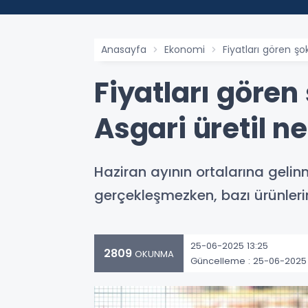
Anasayfa
Ekonomi
Fiyatları gören şo
Fiyatları gören 
Asgari üretil 
Haziran ayının ortalarına gel
gerçekleşmezken, bazı ürünleri
25-06-2025 13:25
2809
OKUNMA
Güncelleme : 25-06-2025 