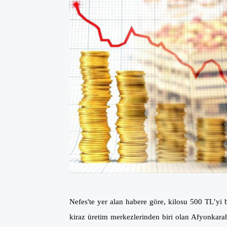
Nefes'te yer alan habere göre, kilosu 500 TL’yi b
kiraz üretim merkezlerinden biri olan Afyonkarah