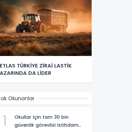
ETLAS TÜRKİYE ZİRAİ LASTİK
AZARINDA DA LİDER
ok Okunanlar
1
Okullar için tam 30 bin
güvenlik görevlisi istihdam