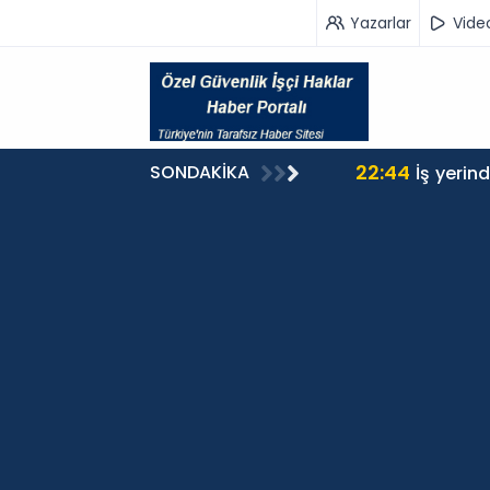
Yazarlar
Vide
22:44
SONDAKİKA
İş yerin