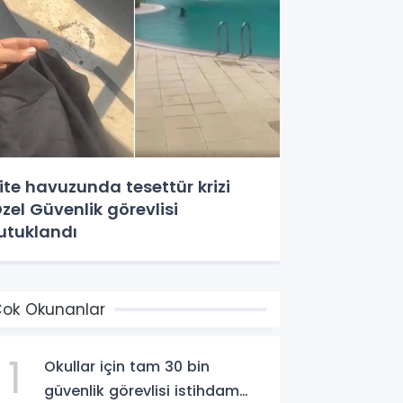
ite havuzunda tesettür krizi
zel Güvenlik görevlisi
utuklandı
ok Okunanlar
1
Okullar için tam 30 bin
güvenlik görevlisi istihdam