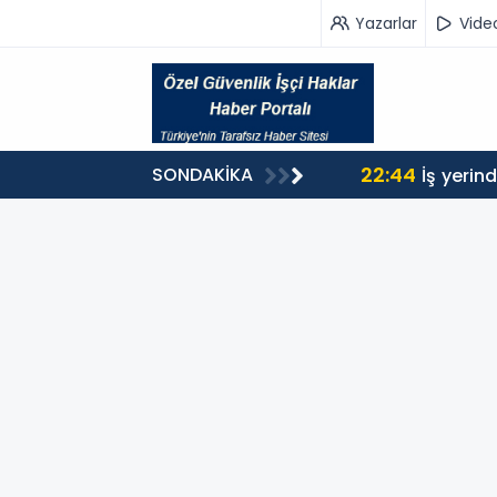
Yazarlar
Vide
22:44
SONDAKİKA
İş yerin