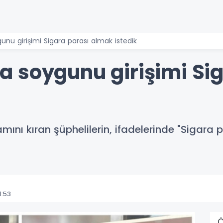
nu girişimi Sigara parası almak istedik
 soygunu girişimi Sig
ını kıran şüphelilerin, ifadelerinde "Sigara p
1:53