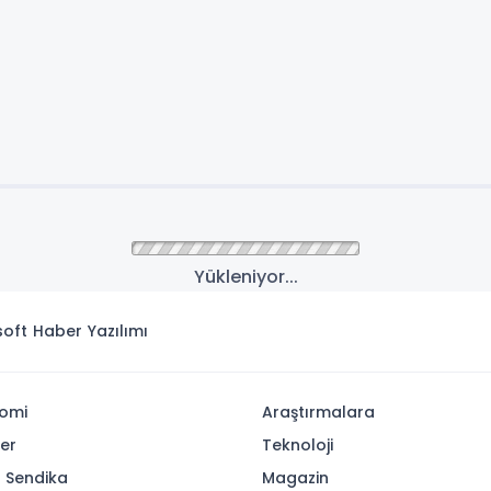
Yükleniyor...
isoft
Haber Yazılımı
omi
Araştırmalara
yer
Teknoloji
- Sendika
Magazin