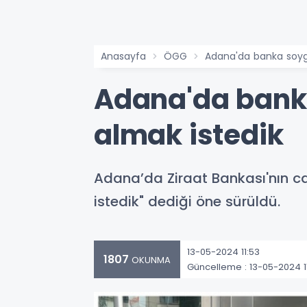
Anasayfa
ÖGG
Adana'da banka soygu
Adana'da banka
almak istedik
Adana’da Ziraat Bankası'nın cam
istedik" dediği öne sürüldü.
13-05-2024 11:53
1807
OKUNMA
Güncelleme : 13-05-2024 1