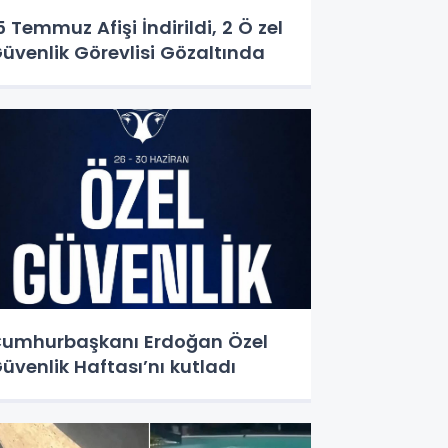
5 Temmuz Afişi İndirildi, 2 Ö zel
üvenlik Görevlisi Gözaltında
umhurbaşkanı Erdoğan Özel
üvenlik Haftası’nı kutladı