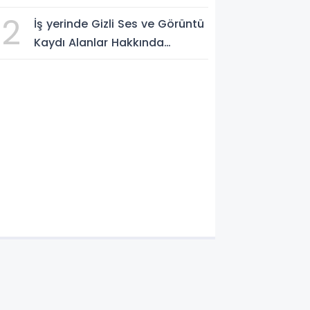
edilecek
2
İş yerinde Gizli Ses ve Görüntü
Kaydı Alanlar Hakkında
Şikâyet Dilekçesi