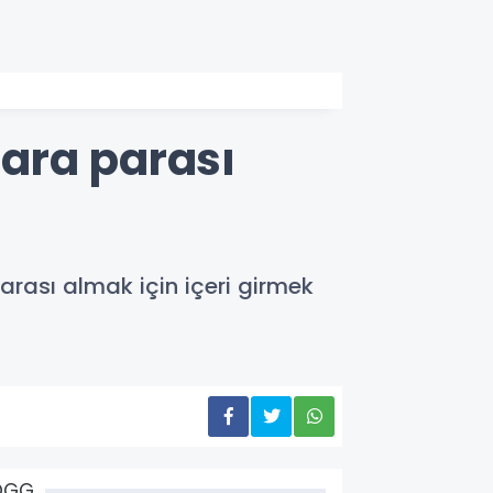
ara parası
arası almak için içeri girmek
ÖGG