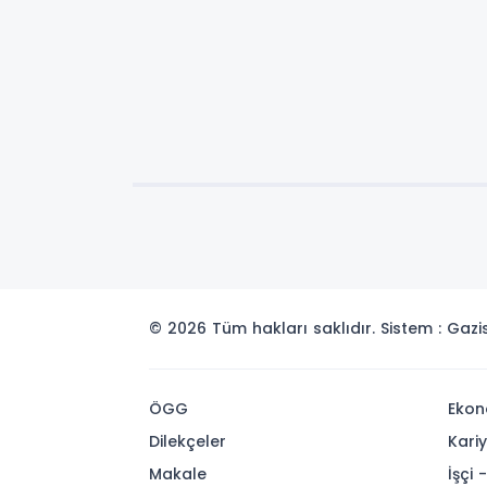
© 2026 Tüm hakları saklıdır. Sistem : Gaz
ÖGG
Ekon
Dilekçeler
Kari
Makale
İşçi 