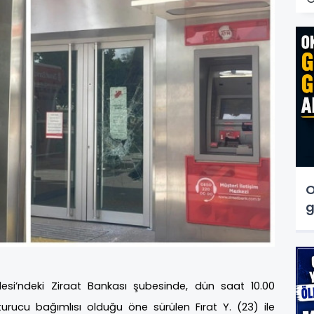
O
g
esi’ndeki Ziraat Bankası şubesinde, dün saat 10.00
rucu bağımlısı olduğu öne sürülen Fırat Y. (23) ile