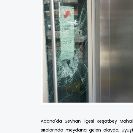
Adana'da Seyhan ilçesi Reşatbey Mahall
sıralarında meydana gelen olayda; uyuştu