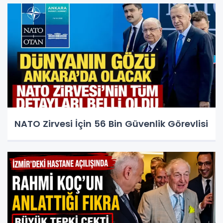
NATO Zirvesi İçin 56 Bin Güvenlik Görevlisi