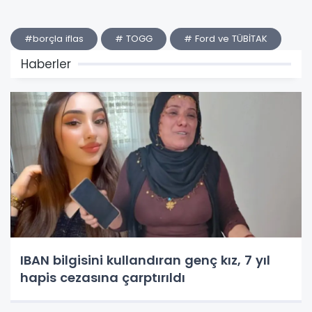
#borçla iflas
# TOGG
# Ford ve TÜBİTAK
Haberler
IBAN bilgisini kullandıran genç kız, 7 yıl
hapis cezasına çarptırıldı