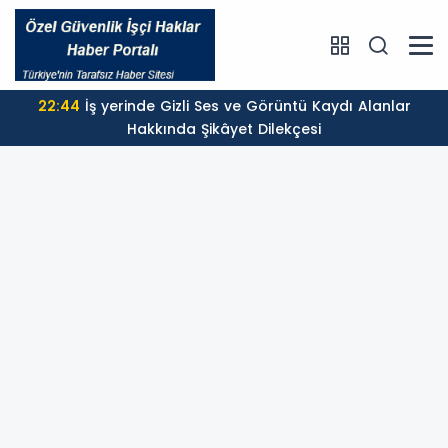
22:44
İş yerinde Gizli Ses ve Görüntü Kaydı Alanlar
Hakkında Şikâyet Dilekçesi