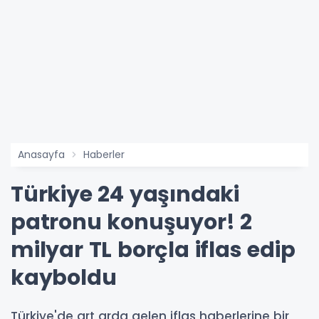
Anasayfa
Haberler
Türkiye 24 yaşındaki
patronu konuşuyor! 2
milyar TL borçla iflas edip
kayboldu
Türkiye'de art arda gelen iflas haberlerine bir