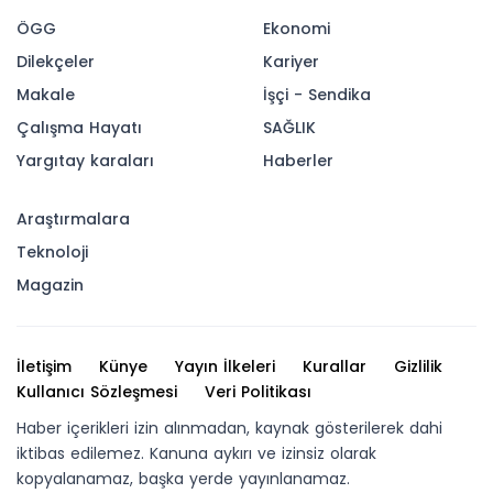
ÖGG
Ekonomi
Dilekçeler
Kariyer
Makale
İşçi - Sendika
Çalışma Hayatı
SAĞLIK
Yargıtay karaları
Haberler
Araştırmalara
Teknoloji
Magazin
İletişim
Künye
Yayın İlkeleri
Kurallar
Gizlilik
Kullanıcı Sözleşmesi
Veri Politikası
Haber içerikleri izin alınmadan, kaynak gösterilerek dahi
iktibas edilemez. Kanuna aykırı ve izinsiz olarak
kopyalanamaz, başka yerde yayınlanamaz.