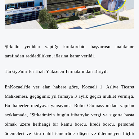
Şirketin yeniden yaptığı konkordato başvurusu mahkeme
tarafından reddedilirken, iflasına karar verildi.
Türkiye'nin En Hızlı Yükselen Firmalarından Biriydi
EnKocaeli'de yer alan habere göre, Kocaeli 1. Asliye Ticaret
Mahkemesi, geçtiğimiz yıl firmaya 3 aylık geçici mühlet vermişti.
Bu haberler medyaya yansıyınca Robo Otomasyon'dan yapılan
açıklamada, "Şirketimizin bugün itibarıyla; vergi ve sigorta başta
olmak üzere herhangi bir kamu borcu, kredi borcu, personel
ödemeleri ve kira dahil temerrüde düşen ve ödenmeyen hiçbir