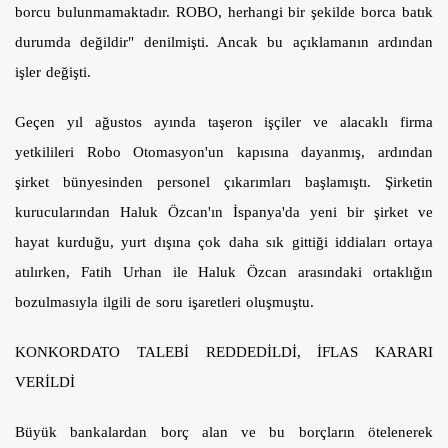
borcu bulunmamaktadır. ROBO, herhangi bir şekilde borca batık
durumda değildir" denilmişti. Ancak bu açıklamanın ardından
işler değişti.
Geçen yıl ağustos ayında taşeron işçiler ve alacaklı firma
yetkilileri Robo Otomasyon'un kapısına dayanmış, ardından
şirket bünyesinden personel çıkarımları başlamıştı. Şirketin
kurucularından Haluk Özcan'ın İspanya'da yeni bir şirket ve
hayat kurduğu, yurt dışına çok daha sık gittiği iddiaları ortaya
atılırken, Fatih Urhan ile Haluk Özcan arasındaki ortaklığın
bozulmasıyla ilgili de soru işaretleri oluşmuştu.
KONKORDATO TALEBİ REDDEDİLDİ, İFLAS KARARI
VERİLDİ
Büyük bankalardan borç alan ve bu borçların ötelenerek