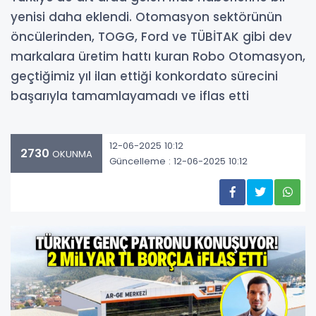
yenisi daha eklendi. Otomasyon sektörünün
öncülerinden, TOGG, Ford ve TÜBİTAK gibi dev
markalara üretim hattı kuran Robo Otomasyon,
geçtiğimiz yıl ilan ettiği konkordato sürecini
başarıyla tamamlayamadı ve iflas etti
12-06-2025 10:12
2730
OKUNMA
Güncelleme : 12-06-2025 10:12