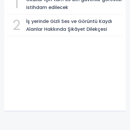
1
istihdam edilecek
2
İş yerinde Gizli Ses ve Görüntü Kaydı
Alanlar Hakkında Şikâyet Dilekçesi