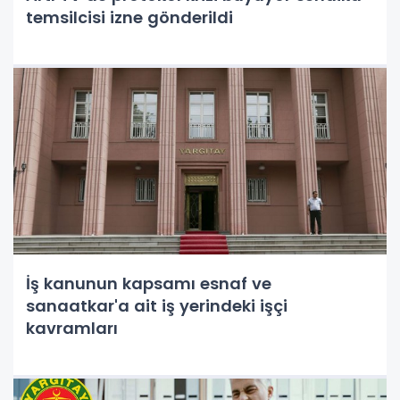
temsilcisi izne gönderildi
İş kanunun kapsamı esnaf ve
sanaatkar'a ait iş yerindeki işçi
kavramları