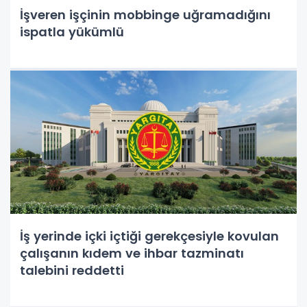
İşveren işçinin mobbinge uğramadığını
ispatla yükümlü
İş yerinde içki içtiği gerekçesiyle kovulan
çalışanın kıdem ve ihbar tazminatı
talebini reddetti