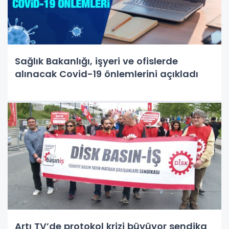
Sağlık Bakanlığı, işyeri ve ofislerde
alınacak Covid-19 önlemlerini açıkladı
Artı TV’de protokol krizi büyüyor sendika