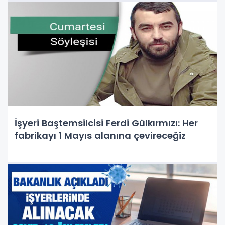
İşyeri Baştemsilcisi Ferdi Gülkırmızı: Her
fabrikayı 1 Mayıs alanına çevireceğiz