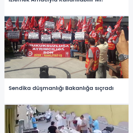
Sendika düşmanlığı Bakanlığa sıçradı