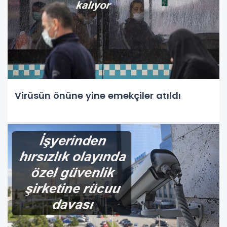
Virüsün önüne yine emekçiler atıldı