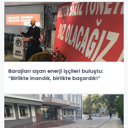
Barajları aşan enerji işçileri buluştu:
“Birlikte inandık, birlikte başardık!”