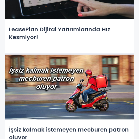
LeasePlan Dijital Yatırımlarında Hız
Kesmiyor!
İşsiz kalmak istemeyen mecburen patron
oluyor