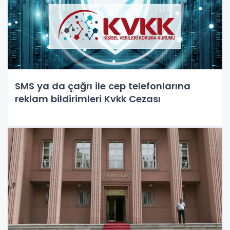
SMS ya da çağrı ile cep telefonlarına
reklam bildirimleri Kvkk Cezası