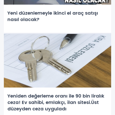
Yeni düzenlemeyle ikinci el araç satışı
nasıl olacak?
Yeniden değerleme oranı ile 90 bin liralık
ceza! Ev sahibi, emlakçı, ilan sitesi.Üst
düzeyden ceza uyguladı