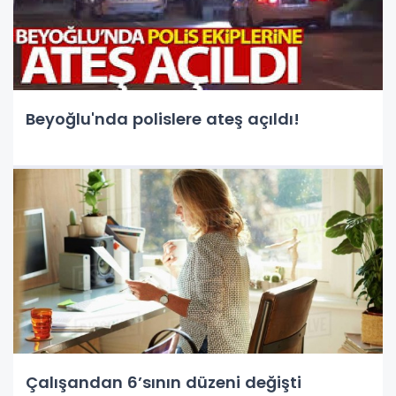
Beyoğlu'nda polislere ateş açıldı!
Çalışandan 6’sının düzeni değişti