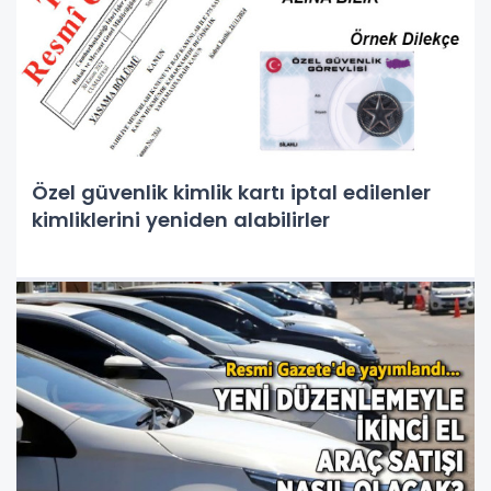
Özel güvenlik kimlik kartı iptal edilenler
kimliklerini yeniden alabilirler