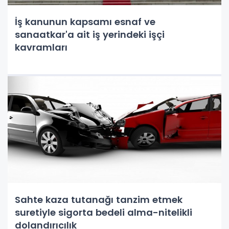
İş kanunun kapsamı esnaf ve
sanaatkar'a ait iş yerindeki işçi
kavramları
Sahte kaza tutanağı tanzim etmek
suretiyle sigorta bedeli alma-nitelikli
dolandırıcılık