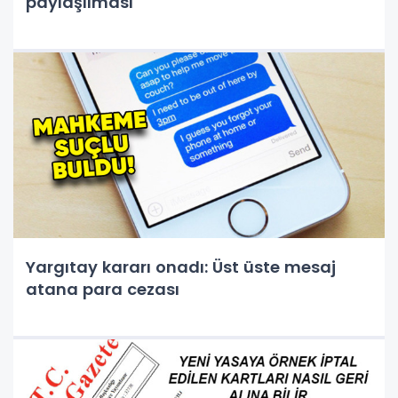
paylaşılması
Yargıtay kararı onadı: Üst üste mesaj
atana para cezası