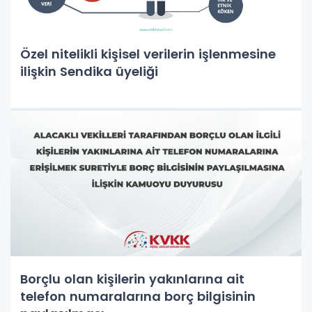
Özel nitelikli kişisel verilerin işlenmesine
ilişkin Sendika üyeliği
Borçlu olan kişilerin yakınlarına ait
telefon numaralarına borç bilgisinin