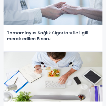
Tamamlayıcı Sağlık Sigortası ile ilgili
merak edilen 5 soru