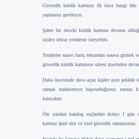
Güvenlik kimlik kartınızı ilk önce hangi ilde
yapmanız gerekiyor.
Şahet bir önceki kimlik kartının devamı olduğ
sizden tekrar yenileme isteyebilir.
Yenileme sınavı hariç tekrardan sınava girmek v
güvenlik kimlik kartınızın süresi üzerinden dev
Daha öncesinde dava açan kişiler aynı şekilde ö
zaman mahkemeye başvurduğunuz zaman kimli
kalacaktır.
Öte yandan katalog suçlardan dolayı 1 gün 
kartınız iptal olur ve özel güvenlik olamazsınız.
Şuanda bu konuya ilişkin dava açarsanız i red ç