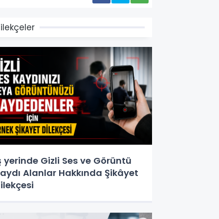
ilekçeler
ş yerinde Gizli Ses ve Görüntü
aydı Alanlar Hakkında Şikâyet
ilekçesi