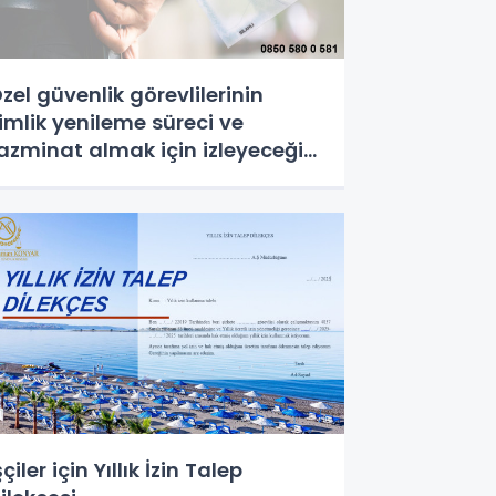
zel güvenlik görevlilerinin
imlik yenileme süreci ve
azminat almak için izleyeceği
ol
şçiler için Yıllık İzin Talep