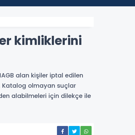
er kimliklerini
GB alan kişiler iptal edilen
tır. Katalog olmayan suçlar
den alabilmeleri için dilekçe ile