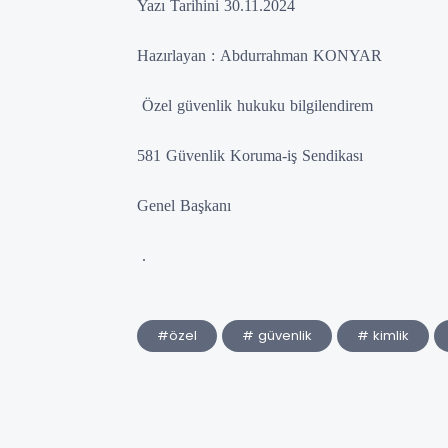
Yazı Tarihini 30.11.2024
Hazırlayan :
Abdurrahman KONYAR
Özel güvenlik hukuku bilgilendirem
581 Güvenlik Koruma-iş Sendikası
Genel Başkanı
.
#özel
# güvenlik
# kimlik