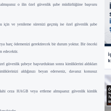
 almışsınız o ilin özel güvenlik şube müdürlüğüne başvuru
u için ve yenileme sürenizi geçmiş ise özel güvenlik şube
eya harç ödemenizi gerektirecek bir durum yoktur. Bir önceki
am edecektir.
İ
k
zel güvenlik şubeye başvurduktan sonra kimliklerini aldıkları
klerinizi aldığınızı beyan ederseniz, davanız konusuz
dahi ceza HAGB veya ertleme almışsanız güvenlik kimlik
ıkmaktadır.