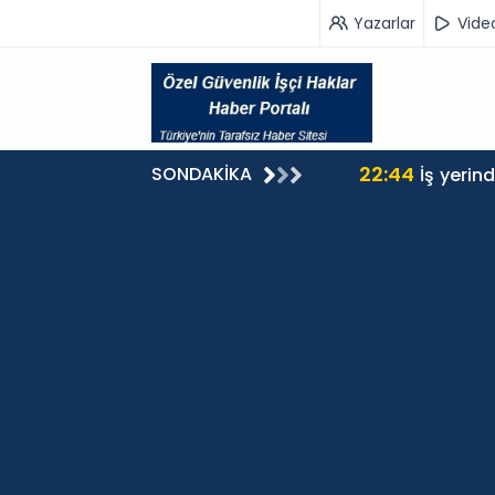
Yazarlar
Vide
22:44
SONDAKİKA
İş yerin