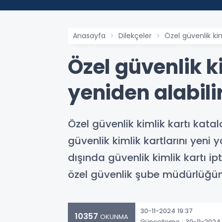
Anasayfa
Dilekçeler
Özel güvenlik kiml
Özel güvenlik ki
yeniden alabilir
Özel güvenlik kimlik kartı kata
güvenlik kimlik kartlarını yeni 
dışında güvenlik kimlik kartı ipt
özel güvenlik şube müdürlüğü
30-11-2024 19:37
10357
OKUNMA
Güncelleme : 30-11-2024 