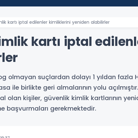
ik kartı iptal edilenler kimliklerini yeniden alabilirler
mlik kartı iptal edilenl
ler
log olmayan suçlardan dolayı 1 yıldan fazla HA
yasa ile birlikte geri almalarının yolu açılmış
al olan kişiler, güvenlik kimlik kartlarının yeni
ne başvurmaları gerekmektedir.
19:37