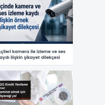
şçileri kamera ile izleme ve ses
aydı ilişkin şikayet dilekçesi