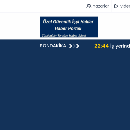
Yazarlar
Vide
22:44
SONDAKİKA
İş yerin