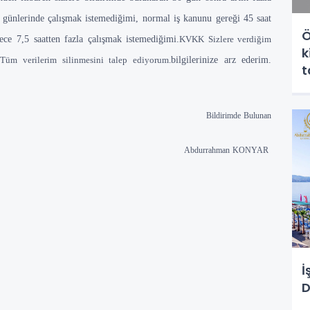
l günlerinde çalışmak istemediğimi, normal iş kanunu gereği 45 saat
Ö
ece 7,5 saatten fazla çalışmak istemediğimi.
KVKK Sizlere verdiğim
k
Tüm verilerim silinmesini talep ediyorum.
bilgilerinize arz ederim.
t
y
Bildirimde Bulunan
Abdurrahman KONYAR
İ
D