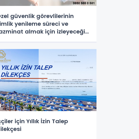
zel güvenlik görevlilerinin
imlik yenileme süreci ve
azminat almak için izleyeceği
ol
şçiler için Yıllık İzin Talep
ilekçesi