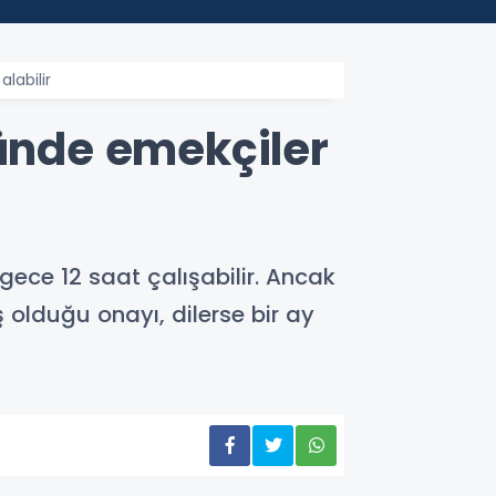
labilir
ründe emekçiler
 gece 12 saat çalışabilir. Ancak
 olduğu onayı, dilerse bir ay