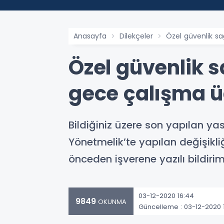
Anasayfa
Dilekçeler
Özel güvenlik sa
Özel güvenlik s
gece çalışma üc
Bildiğiniz üzere son yapılan yas
Yönetmelik’te yapılan değişikli
önceden işverene yazılı bildiri
03-12-2020 16:44
9849
OKUNMA
Güncelleme : 03-12-2020 