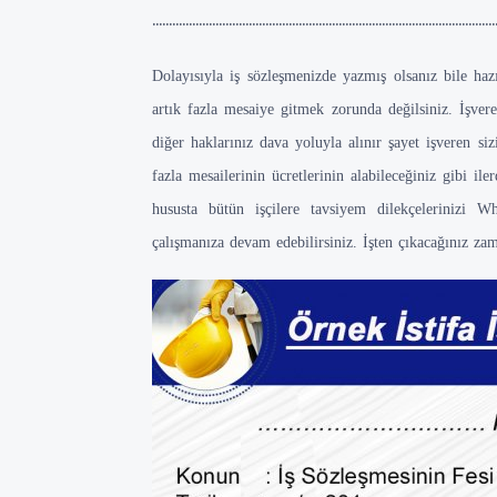
.......................................................................................................
Dolayısıyla iş sözleşmenizde yazmış olsanız bile haz
artık fazla mesaiye gitmek zorunda değilsiniz. İşvere
diğer haklarınız dava yoluyla alınır şayet işveren siz
fazla mesailerinin ücretlerinin alabileceğiniz gibi il
hususta bütün işçilere tavsiyem dilekçelerinizi 
çalışmanıza devam edebilirsiniz. İşten çıkacağınız zam