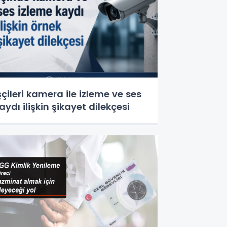
şçileri kamera ile izleme ve ses
aydı ilişkin şikayet dilekçesi