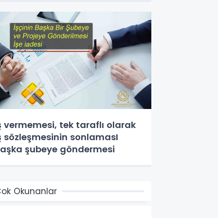
ş vermemesi, tek taraflı olarak
ş sözleşmesinin sonlamasI
aşka şubeye göndermesi
ok Okunanlar