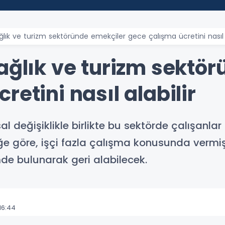
ğlık ve turizm sektöründe emekçiler gece çalışma ücretini nasıl a
ağlık ve turizm sektö
retini nasıl alabilir
al değişiklikle birlikte bu sektörde çalışanlar
ğe göre, işçi fazla çalışma konusunda vermiş
mde bulunarak geri alabilecek.
16:44