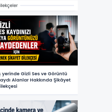
ilekçeler
ş yerinde Gizli Ses ve Görüntü
aydı Alanlar Hakkında Şikâyet
ilekçesi