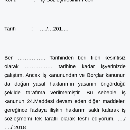
Tarih : …./…201….
Ben ……………. Tarihinden beri filen kesintisiz
olarak ……………. tarihine kadar işyerinizde
çalıştım. Ancak İş kanunundan ve Borçlar kanunun
da doğan yasal haklarımın yasanın öngördüğü
şekilde tarafıma verilmemiştir. Bu sebeple iş
kanunun 24.Maddesi devam eden diğer maddeleri
gereğince fazlaya ilişkin haklarım saklı kalarak iş
sözleşmemi tek taraflı olarak feshi ediyorum. …./
…./ 2018