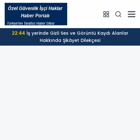
22:44
İş yerinde Gizli Ses ve Görüntü Kaydı Alanlar
Hakkında Şikâyet Dilekçesi