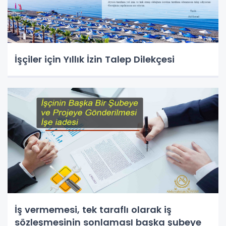
İşçiler için Yıllık İzin Talep Dilekçesi
İş vermemesi, tek taraflı olarak iş
sözleşmesinin sonlamasI başka şubeye