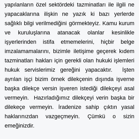
yapılanların özel sektördeki tazminatları ile ilgili ne
yapacaklarına ilişkin ne yazık ki bazı yerlerde
sağlıklı bilgi verilmediğini görmekteyiz. Kamu kurum
ve kuruluşlarına atanacak olanlar kesinlikle
işyerlerinden istifa etmemelerini, hiçbir belge
imzalamamalarını, bizimle iletişime geçerek kıdem
tazminatları hakları için gerekli olan hukuki işlemleri
hukuk servislerimiz gereğini yapacaktır. İşten
ayrılan işçi bizim örnek dilekçenin dışında işverne
başka dilekçe versin işveren istediği dilekçeyi asal
vermeyin. Hazırladığımız dilekçeyi verin başka bir
dilekeçe vermeyin. İradenize sahip çıktın yasal
haklarınızdan vazgeçmeyin. Çümkü o sizin
emeğinizdir.