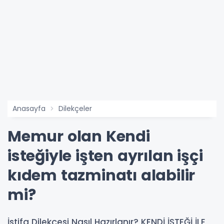
Anasayfa
Dilekçeler
Memur olan Kendi
isteğiyle işten ayrılan işçi
kıdem tazminatı alabilir
mi?
İstifa Dilekçesi Nasıl Hazırlanır? KENDİ İSTEĞİ İLE