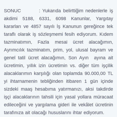
SONUC : Yukarıda belirttiğim nedenlerle iş
akdimi 5188, 6331, 6098 Kanunlar, Yargıtay
kararları ve 4857 sayılı İş Kanunun gereğince tek
taraflı olarak iş sözleşmemi fesih ediyorum. Kıdem
tazminatımın, Fazla mesai ücret alacağımın,
Ayrımcılık tazminatım, prim, yol, ulusal bayram ve
genel tatil ücret alacağımın, Son Ayın ayına ait
ücretimin, yıllık izin ücretimin vs. diğer tüm işçilik
alacaklarımın karşılığı olan toplamda 90.000,00 TL
yi ihtarnamenin tebliğinden itibaren 1 gün içinde
sizdeki maaş hesabıma yatırmanızı, aksi takdirde
işçi alacaklarının tahsili için yasal yollara müracaat
edileceğini ve yargılama gideri ile vekâlet ücretinin
tarafınıza ait olacağı hususlarını ihtar ediyorum.