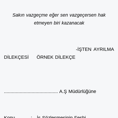
Sakın vazgeçme eğer sen vazgeçersen hak
etmeyen biri kazanacak
-İŞTEN AYRILMA
DİLEKÇESİ ÖRNEK DİLEKÇE
......................................... A.Ş Müdürlüğüne
Konu : İş Sözleşmesinin Feshi