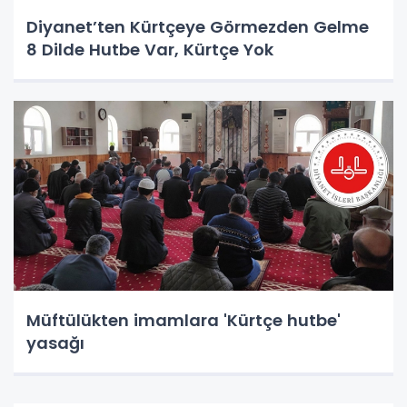
Diyanet’ten Kürtçeye Görmezden Gelme
8 Dilde Hutbe Var, Kürtçe Yok
Müftülükten imamlara 'Kürtçe hutbe'
yasağı