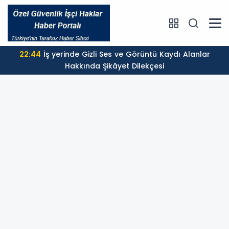
22:44
İş yerinde Gizli Ses ve Görüntü Kaydı Alanlar
Hakkında Şikâyet Dilekçesi