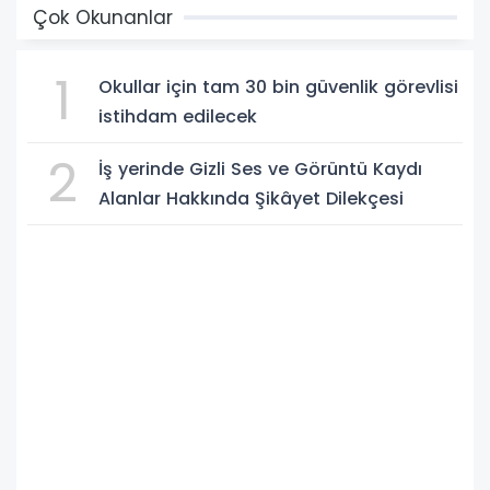
Çok Okunanlar
1
Okullar için tam 30 bin güvenlik görevlisi
istihdam edilecek
2
İş yerinde Gizli Ses ve Görüntü Kaydı
Alanlar Hakkında Şikâyet Dilekçesi