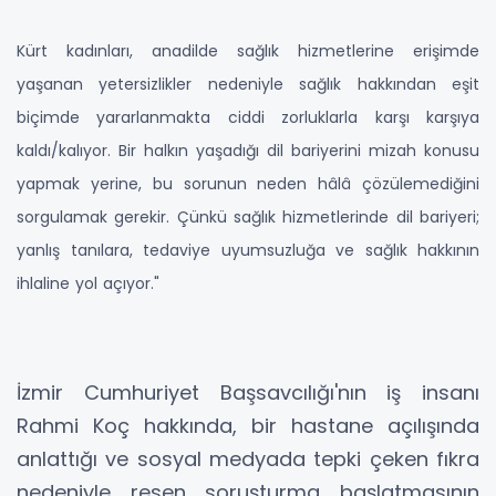
Kürt kadınları, anadilde sağlık hizmetlerine erişimde
yaşanan yetersizlikler nedeniyle sağlık hakkından eşit
biçimde yararlanmakta ciddi zorluklarla karşı karşıya
kaldı/kalıyor. Bir halkın yaşadığı dil bariyerini mizah konusu
yapmak yerine, bu sorunun neden hâlâ çözülemediğini
sorgulamak gerekir. Çünkü sağlık hizmetlerinde dil bariyeri;
yanlış tanılara, tedaviye uyumsuzluğa ve sağlık hakkının
ihlaline yol açıyor."
İzmir Cumhuriyet Başsavcılığı'nın iş insanı
Rahmi Koç hakkında, bir hastane açılışında
anlattığı ve sosyal medyada tepki çeken fıkra
nedeniyle resen soruşturma başlatmasının