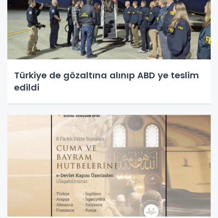
Türkiye de gözaltına alınıp ABD ye teslim
edildi