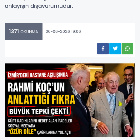
anlayışın dışavurumudur.
1371
06-06-2026 19:06
OKUNMA