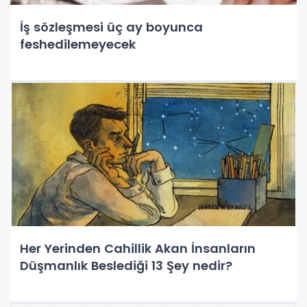
İş sözleşmesi üç ay boyunca
feshedilemeyecek
Her Yerinden Cahillik Akan İnsanların
Düşmanlık Beslediği 13 Şey nedir?