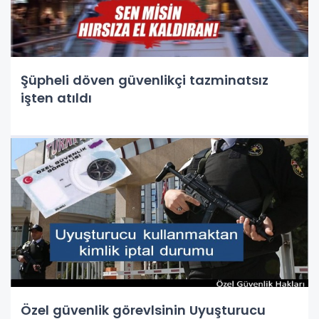
Şüpheli döven güvenlikçi tazminatsız
işten atıldı
Özel güvenlik görevlsinin Uyuşturucu