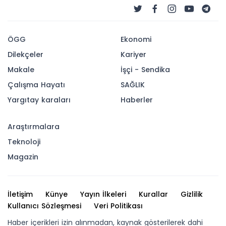
ÖGG
Ekonomi
Dilekçeler
Kariyer
Makale
İşçi - Sendika
Çalışma Hayatı
SAĞLIK
Yargıtay karaları
Haberler
Araştırmalara
Teknoloji
Magazin
İletişim
Künye
Yayın İlkeleri
Kurallar
Gizlilik
Kullanıcı Sözleşmesi
Veri Politikası
Haber içerikleri izin alınmadan, kaynak gösterilerek dahi