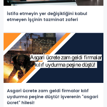
İstifa etmeyin yer değişikliğini kabul
etmeyen İşçinin tazminat zaferi
Asgari ücrete zam geldi firmalar kılıf
uydurma peşine düştü! işverenin "asgari
ücret" hilesi!