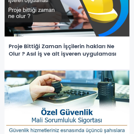
Proje Bittiği Zaman İşçilerin hakları Ne
Olur ? Asıl iş ve alt işveren uygulaması