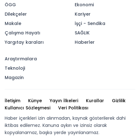
ÖGG
Ekonomi
Dilekçeler
Kariyer
Makale
İşçi - Sendika
Çalışma Hayatı
SAĞLIK
Yargıtay karaları
Haberler
Araştırmalara
Teknoloji
Magazin
İletişim
Künye
Yayın İlkeleri
Kurallar
Gizlilik
Kullanıcı Sözleşmesi
Veri Politikası
Haber içerikleri izin alınmadan, kaynak gösterilerek dahi
iktibas edilemez. Kanuna aykırı ve izinsiz olarak
kopyalanamaz, başka yerde yayınlanamaz.