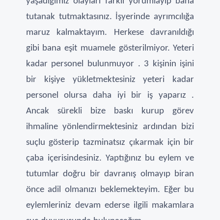
yaşadığımız olayları farklı yorumlayıp bana
tutanak tutmaktasınız. İşyerinde ayrımcılığa
maruz kalmaktayım. Herkese davranıldığı
gibi bana eşit muamele gösterilmiyor. Yeteri
kadar personel bulunmuyor . 3 kişinin işini
bir kişiye yükletmektesiniz yeteri kadar
personel olursa daha iyi bir iş yaparız .
Ancak sürekli bize baskı kurup görev
ihmaline yönlendirmektesiniz ardından bizi
suçlu gösterip tazminatsız çıkarmak için bir
çaba içerisindesiniz. Yaptığınız bu eylem ve
tutumlar doğru bir davranış olmayıp biran
önce adil olmanızı beklemekteyim. Eğer bu
eylemleriniz devam ederse ilgili makamlara