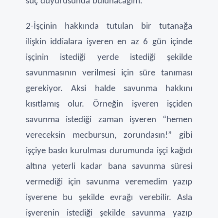
suç duyurusunda bulunacağım.
2-İşçinin hakkında tutulan bir tutanağa
ilişkin iddialara işveren en az 6 gün içinde
işçinin istediği yerde istediği şekilde
savunmasının verilmesi için süre tanıması
gerekiyor. Aksi halde savunma hakkını
kısıtlamış olur. Örneğin işveren işçiden
savunma istediği zaman işveren “hemen
vereceksin mecbursun, zorundasın!” gibi
işçiye baskı kurulması durumunda işçi kağıdı
altına yeterli kadar bana savunma süresi
vermediği için savunma veremedim yazıp
işverene bu şekilde evrağı verebilir. Asla
işverenin istediği şekilde savunma yazıp