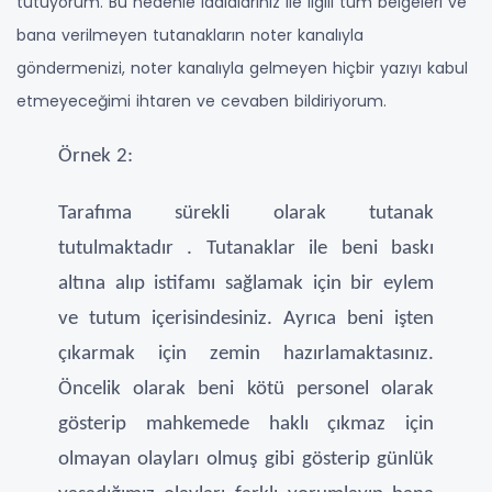
tutuyorum. Bu nedenle iddialarınız ile ilgili tüm belgeleri ve
bana verilmeyen tutanakların noter kanalıyla
göndermenizi, noter kanalıyla gelmeyen hiçbir yazıyı kabul
etmeyeceğimi ihtaren ve cevaben bildiriyorum.
Örnek 2:
Tarafıma sürekli olarak tutanak
tutulmaktadır . Tutanaklar ile beni baskı
altına alıp istifamı sağlamak için bir eylem
ve tutum içerisindesiniz. Ayrıca beni işten
çıkarmak için zemin hazırlamaktasınız.
Öncelik olarak beni kötü personel olarak
gösterip mahkemede haklı çıkmaz için
olmayan olayları olmuş gibi gösterip günlük