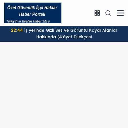
22:44
İş yerinde Gizli Ses ve Görüntü Kaydı Alanlar
Hakkında Şikâyet Dilekçesi