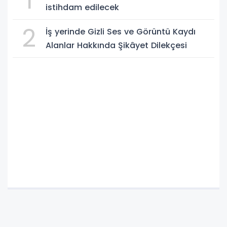
1
istihdam edilecek
2
İş yerinde Gizli Ses ve Görüntü Kaydı
Alanlar Hakkında Şikâyet Dilekçesi