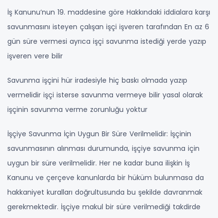
İş Kanunu’nun 19. maddesine göre Hakkındaki iddialara karşı
savunmasını isteyen çalışan işçi işveren tarafından En az 6
gün süre vermesi ayrıca işçi savunma istediği yerde yazıp
işveren vere bilir
Savunma işçini hür iradesiyle hiç baskı olmada yazıp
vermelidir işçi isterse savunma vermeye bilir yasal olarak
işçinin savunma verme zorunluğu yoktur
İşçiye Savunma İçin Uygun Bir Süre Verilmelidir: İşçinin
savunmasının alınması durumunda, işçiye savunma için
uygun bir süre verilmelidir. Her ne kadar buna ilişkin İş
Kanunu ve çerçeve kanunlarda bir hüküm bulunmasa da
hakkaniyet kuralları doğrultusunda bu şekilde davranmak
gerekmektedir. İşçiye makul bir süre verilmediği takdirde