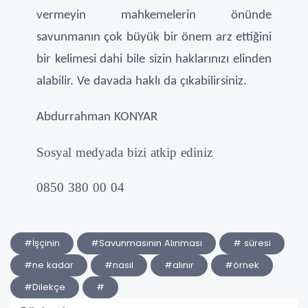
vermeyin mahkemelerin önünde
savunmanın çok büyük bir önem arz ettiğini
bir kelimesi dahi bile sizin haklarınızı elinden
alabilir. Ve davada haklı da çıkabilirsiniz.
Abdurrahman KONYAR
Sosyal medyada bizi atkip ediniz
0850 380 00 04
#İşçinin
#Savunmasının Alınması
# süresi
#ne kadar
#nasıl
#alınır
#örnek
#Dilekçe
#