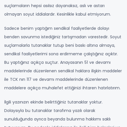
suçlamaların hepsi asılsız dayanaksız, aslı ve astarı
olmayan soyut iddialardır. Kesinlikle kabul etmiyorum.
Sadece benim yaptığım sendikal faaliyetlerde dolayı
benden savunma istediğiniz tartışmadan varestedir. Soyut
suçlamalarla tutanaklar tutup beni baskı altına almaya,
sendikal faaliyetlerimi sona erdirmeme çalıştığınız açıktır.
Bu yaptığınız açıkça suçtur. Anayasanın 51 ve devamı
maddelerinde düzenlenen sendikal haklara ilişkin maddeler
ile TCK nın 117 ve devamı maddelerinde düzenlenen
maddelere açıkça muhalefet ettiğinizi ihtaren hatırlatırım.
İlgili yazınızın ekinde belirttiğiniz tutanaklar yoktur.
Dolaysıyla bu tutanaklar tarafıma yazılı olarak
sunulduğunda ayrıca beyanda bulunma hakkımı saklı