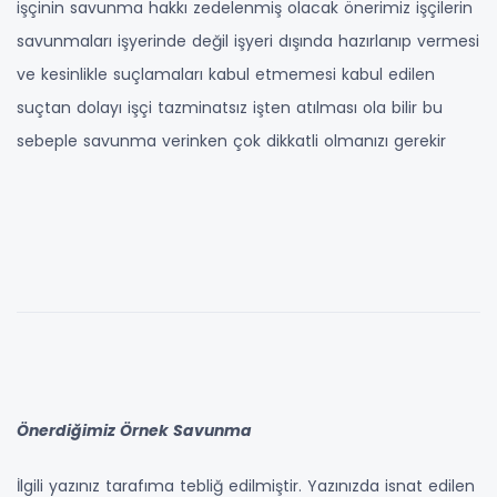
işçinin savunma hakkı zedelenmiş olacak önerimiz işçilerin
savunmaları işyerinde değil işyeri dışında hazırlanıp vermesi
ve kesinlikle suçlamaları kabul etmemesi kabul edilen
suçtan dolayı işçi tazminatsız işten atılması ola bilir bu
sebeple savunma verinken çok dikkatli olmanızı gerekir
Önerdiğimiz Örnek Savunma
İlgili yazınız tarafıma tebliğ edilmiştir. Yazınızda isnat edilen