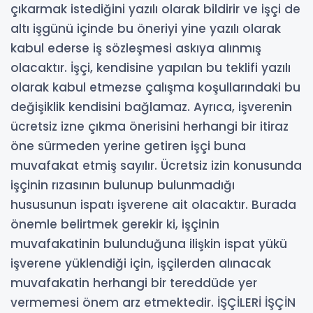
çıkarmak istediğini yazılı olarak bildirir ve işçi de
altı işgünü içinde bu öneriyi yine yazılı olarak
kabul ederse iş sözleşmesi askıya alınmış
olacaktır. İşçi, kendisine yapılan bu teklifi yazılı
olarak kabul etmezse çalışma koşullarındaki bu
değişiklik kendisini bağlamaz. Ayrıca, işverenin
ücretsiz izne çıkma önerisini herhangi bir itiraz
öne sürmeden yerine getiren işçi buna
muvafakat etmiş sayılır. Ücretsiz izin konusunda
işçinin rızasının bulunup bulunmadığı
hususunun ispatı işverene ait olacaktır. Burada
önemle belirtmek gerekir ki, işçinin
muvafakatinin bulunduğuna ilişkin ispat yükü
işverene yüklendiği için, işçilerden alınacak
muvafakatin herhangi bir tereddüde yer
vermemesi önem arz etmektedir. İŞÇİLERİ İŞÇİN