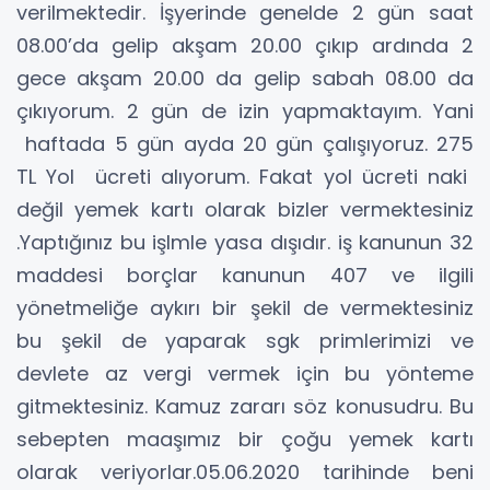
verilmektedir. İşyerinde genelde 2 gün saat
08.00’da gelip akşam 20.00 çıkıp ardında 2
gece akşam 20.00 da gelip sabah 08.00 da
çıkıyorum. 2 gün de izin yapmaktayım. Yani
haftada 5 gün ayda 20 gün çalışıyoruz. 275
TL Yol ücreti alıyorum. Fakat yol ücreti naki
değil yemek kartı olarak bizler vermektesiniz
.Yaptığınız bu işlmle yasa dışıdır. iş kanunun 32
maddesi borçlar kanunun 407 ve ilgili
yönetmeliğe aykırı bir şekil de vermektesiniz
bu şekil de yaparak sgk primlerimizi ve
devlete az vergi vermek için bu yönteme
gitmektesiniz. Kamuz zararı söz konusudru. Bu
sebepten maaşımız bir çoğu yemek kartı
olarak veriyorlar.05.06.2020 tarihinde beni