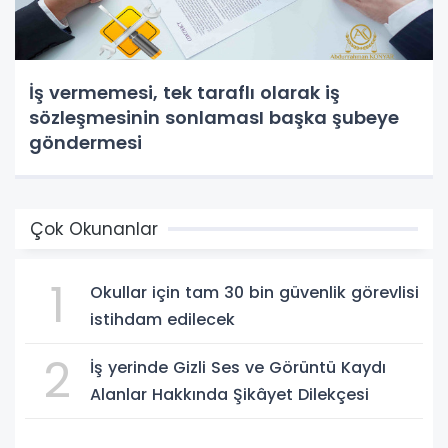
İş vermemesi, tek taraflı olarak iş
sözleşmesinin sonlamasI başka şubeye
göndermesi
Çok Okunanlar
1
Okullar için tam 30 bin güvenlik görevlisi
istihdam edilecek
2
İş yerinde Gizli Ses ve Görüntü Kaydı
Alanlar Hakkında Şikâyet Dilekçesi