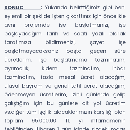
SONUC
:
Yukarıda belirttiğimiz gibi beni
eylemli bir şekilde işten çıkarttınız için öncelikle
aynı projemde işe başlatmanızı, işe
başlayacağım tarih ve saati yazılı olarak
tarafımıza bildirmenizi, şayet işe
başlatmayacaksanız boşta geçen süre
ücretlerim, işe başlatmama tazminatım,
ayrımcılık, kıdem tazminatım, ihbar
tazminatım, fazla mesai ücret alacağım,
ulusal bayram ve genel tatil ücret alacağım,
ödenmeyen ücretlerim, izinli günlerde gelip
çalıştığım için bu günlere ait yol ücretim
vs.diğer tüm işçilik alacaklarımızın karşılığı olan
toplam 95.000,00 TL yi ihtarnamenin
tebliğinden itibaren 1 gün içinde sizdeki maaş