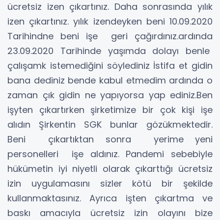
ücretsiz izen çıkartınız. Daha sonrasında yılık
izen çıkartınız. yılık izendeyken beni 10.09.2020
Tarihindne beni işe geri çağırdınız.ardında
23.09.2020 Tarihinde yaşımda dolayı benle
çalışamk istemediğini söylediniz İstifa et gidin
bana dediniz bende kabul etmedim ardında o
zaman çık gidin ne yapıyorsa yap ediniz.Ben
işyten çıkartırken şirketimize bir çok kişi işe
alıdın Şirkentin SGK bunlar gözükmektedir.
Beni çıkartıktan sonra yerime yeni
personelleri işe aldınız. Pandemi sebebiyle
hükümetin iyi niyetli olarak çıkarttığı ücretsiz
izin uygulamasını sizler kötü bir şekilde
kullanmaktasınız. Ayrıca işten çıkartma ve
baskı amacıyla ücretsiz izin olayını bize