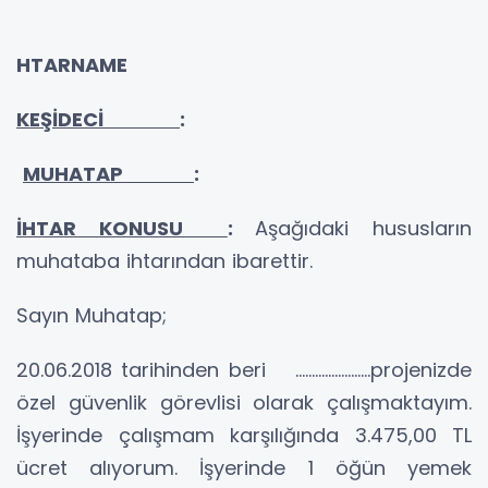
HTARNAME
KEŞİDECİ
:
MUHATAP
:
İHTAR KONUSU
:
Aşağıdaki hususların
muhataba ihtarından ibarettir.
Sayın Muhatap;
20.06.2018
tarihinden beri …………………..projenizde
özel güvenlik görevlisi olarak çalışmaktayım.
İşyerinde çalışmam karşılığında 3.475,00 TL
ücret alıyorum. İşyerinde 1 öğün yemek