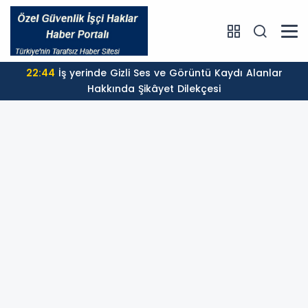
22:44
İş yerinde Gizli Ses ve Görüntü Kaydı Alanlar
Hakkında Şikâyet Dilekçesi