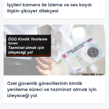
İşçileri kamera ile izleme ve ses kaydı
ilişkin şikayet dilekçesi
Özel güvenlik görevlilerinin kimlik
yenileme süreci ve tazminat almak için
izleyeceği yol