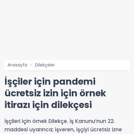
Anasayfa
Dilekçeler
İşçiler için pandemi
ücretsiz izin için örnek
itirazı için dilekçesi
İşçileri için örnek Dilekçe. İş Kanunu’nun 22.
maddesi uyarınca; işveren, işçiyi ücretsiz izne