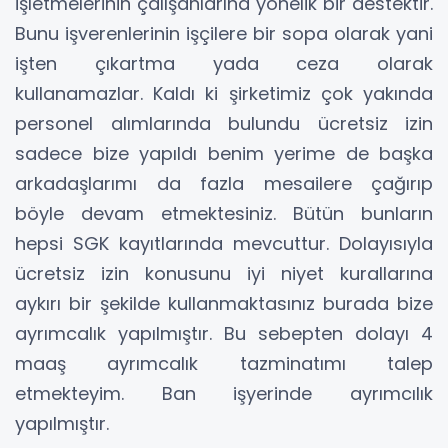
işletmelerinin çalışanlarına yönelik bir destektir.
Bunu işverenlerinin işçilere bir sopa olarak yani
işten çıkartma yada ceza olarak
kullanamazlar. Kaldı ki şirketimiz çok yakında
personel alımlarında bulundu ücretsiz izin
sadece bize yapıldı benim yerime de başka
arkadaşlarımı da fazla mesailere çağırıp
böyle devam etmektesiniz. Bütün bunların
hepsi SGK kayıtlarında mevcuttur. Dolayısıyla
ücretsiz izin konusunu iyi niyet kurallarına
aykırı bir şekilde kullanmaktasınız burada bize
ayrımcalık yapılmıştır. Bu sebepten dolayı 4
maaş ayrımcalık tazminatımı talep
etmekteyim. Ban işyerinde ayrımcılık
yapılmıştır.