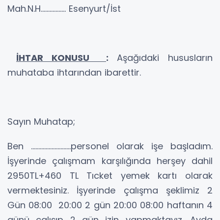
Mah.N.H................. Esenyurt/İst
İHTAR KONUSU
:
Aşağıdaki hususların
muhataba ihtarından ibarettir.
Sayın Muhatap;
Ben ………………………personel olarak işe başladım.
İşyerinde çalışmam karşılığında herşey dahil
2950TL+460 TL Tıcket yemek kartı olarak
vermektesiniz. İşyerinde çalışma şeklimiz 2
Gün 08:00 20:00 2 gün 20:00 08:00 haftanın 4
günü çalışıp 2 gün izin yapmaktayız. Ayda