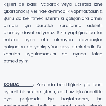
kişileri de baskı yaparak veya ücretsiz izne
çıkartarak iş yerinde ayrımcalık yapmaktasınız.
Şunu da belirtmek isterim ki çalışanlara örnek
olması için dürütlük kurallarına adeletli
olamayı davet ediyoruz. Sizin yaptığınız bu tür
hukuka aykırı etik olmayan davranışlar
çalışanları da yanlış yöne sevk etmketedir. Bu
konuları uygulamanzını da ayrıca talep
etmekteyim.
SONUC
:
Yukarıda belirttiğimiz gibi beni
eylemli bir şekilde işten çıkarttınız için öncelikle
aynı projemde işe başlatmanızı, işe
başlayacağım tarih ve saati yazılı olarak