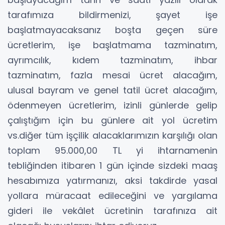
tarafımıza bildirmenizi, şayet işe
başlatmayacaksanız boşta geçen süre
ücretlerim, işe başlatmama tazminatım,
ayrımcılık, kıdem tazminatım, ihbar
tazminatım, fazla mesai ücret alacağım,
ulusal bayram ve genel tatil ücret alacağım,
ödenmeyen ücretlerim, izinli günlerde gelip
çalıştığım için bu günlere ait yol ücretim
vs.diğer tüm işçilik alacaklarımızın karşılığı olan
toplam 95.000,00 TL yi ihtarnamenin
tebliğinden itibaren 1 gün içinde sizdeki maaş
hesabımıza yatırmanızı, aksi takdirde yasal
yollara müracaat edileceğini ve yargılama
gideri ile vekâlet ücretinin tarafınıza ait