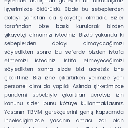
eylemde danışman görevlisi bir arkadaşımız
işyerimizde öldürüldü. Bizde bu sebeplerden
dolayı şahıstan da şikayetçi olmadık. Sizler
tarafından bize baskı kurularak bizden
şikayetçi olmamızı istediniz. Bizde yukarıda ki
sebeplerden dolayı olmayacağımızı
söyledikten sonra bu seferde bizden istafa
etmemizi istediniz. İstifa etmeyeceğimizi
söyledikten sonra sizde bizi ücretsiz izne
çıkarttınız. Bizi izne çıkartırken yerimize yeni
personel alımı da yapıldı. Aslında şirketimizde
pandemi sebebiyle çıkartılan ücretsiz izin
kanunu sizler bunu kötüye kullanmaktasınız.
Yasanın TBMM gerekçelerini geniş kapsamda
incelediğimizde yasanın amacı zor olan