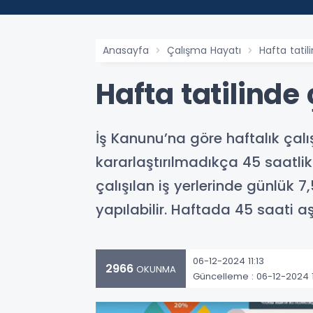
Anasayfa
Çalışma Hayatı
Hafta tatil
Hafta tatilinde
İş Kanunu’na göre haftalık çal
kararlaştırılmadıkça 45 saatlik
çalışılan iş yerlerinde günlük 7
yapılabilir. Haftada 45 saati a
06-12-2024 11:13
2966
OKUNMA
Güncelleme : 06-12-2024 1