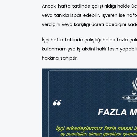
Ancak, hafta tatilinde çalıştırıldığı halde ücr
veya tanıkla ispat edebilir. İşveren ise haft
verdiğini veya karşılığı ücreti ödediğini sade
İşçi hafta tatilinde çalıştığı halde fazla ç
kullanmamışsa iş akdini haklı fesih yapabi
hakkına sahiptir.