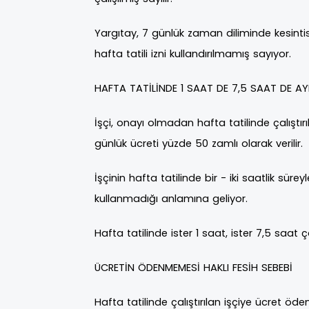
Yargıtay, 7 günlük zaman diliminde kesintis
hafta tatili izni kullandırılmamış sayıyor.
HAFTA TATİLİNDE 1 SAAT DE 7,5 SAAT DE AY
İşçi, onayı olmadan hafta tatilinde çalıştırı
günlük ücreti yüzde 50 zamlı olarak verilir.
İşçinin hafta tatilinde bir - iki saatlik sürey
kullanmadığı anlamına geliyor.
Hafta tatilinde ister 1 saat, ister 7,5 saat 
ÜCRETİN ÖDENMEMESİ HAKLI FESİH SEBEBİ
Hafta tatilinde çalıştırılan işçiye ücret ö