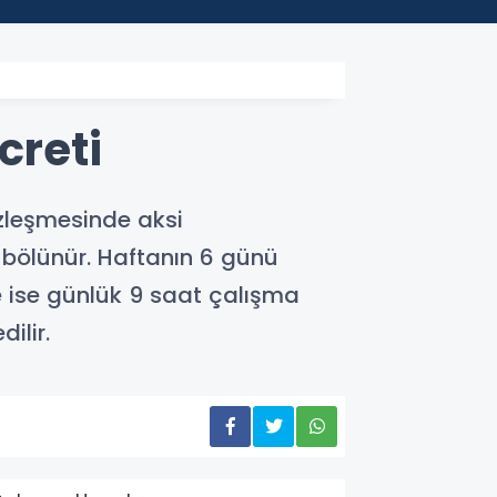
creti
özleşmesinde aksi
e bölünür. Haftanın 6 günü
de ise günlük 9 saat çalışma
ilir.