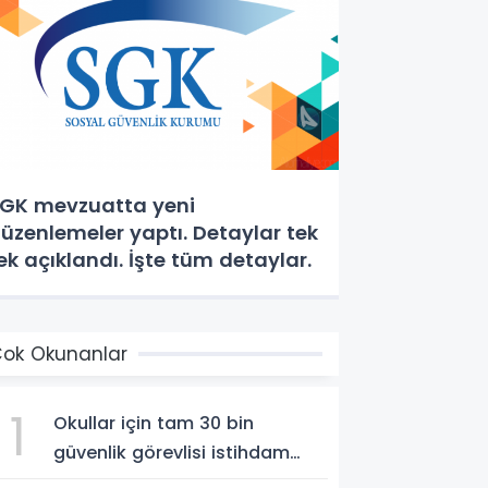
GK mevzuatta yeni
üzenlemeler yaptı. Detaylar tek
ek açıklandı. İşte tüm detaylar.
ok Okunanlar
1
Okullar için tam 30 bin
güvenlik görevlisi istihdam
edilecek