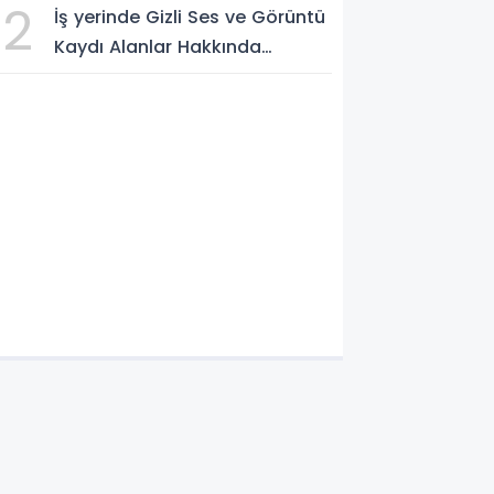
2
İş yerinde Gizli Ses ve Görüntü
Kaydı Alanlar Hakkında
Şikâyet Dilekçesi