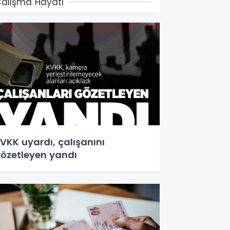
alışma Hayatı
VKK uyardı, çalışanını
özetleyen yandı