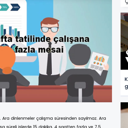
Ç
K
g
dir. Ara dinlenmeler çalışma süresinden sayılmaz. Ara
 süreli işlerde 15 dakika, 4 saatten fazla ve 7,5