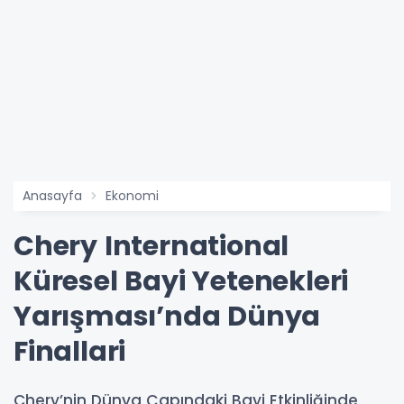
Anasayfa
Ekonomi
Chery International
Küresel Bayi Yetenekleri
Yarışması’nda Dünya
Finallari
Chery’nin Dünya Çapındaki Bayi Etkinliğinde