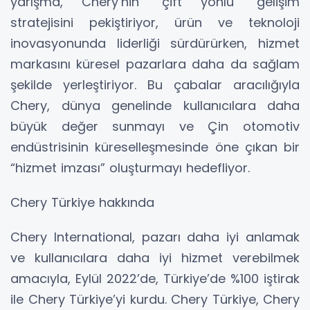
yarışma, Chery’nin “çift yönlü” gelişim
stratejisini pekiştiriyor, ürün ve teknoloji
inovasyonunda liderliği sürdürürken, hizmet
markasını küresel pazarlara daha da sağlam
şekilde yerleştiriyor. Bu çabalar aracılığıyla
Chery, dünya genelinde kullanıcılara daha
büyük değer sunmayı ve Çin otomotiv
endüstrisinin küreselleşmesinde öne çıkan bir
“hizmet imzası” oluşturmayı hedefliyor.
Chery Türkiye hakkında
Chery International, pazarı daha iyi anlamak
ve kullanıcılara daha iyi hizmet verebilmek
amacıyla, Eylül 2022’de, Türkiye’de %100 iştirak
ile Chery Türkiye’yi kurdu. Chery Türkiye, Chery