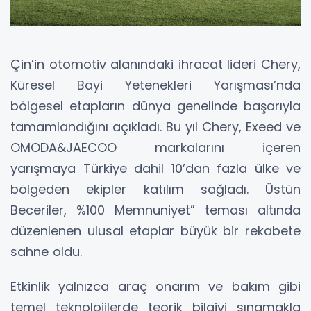
Çin’in otomotiv alanındaki ihracat lideri Chery,
Küresel Bayi Yetenekleri Yarışması’nda
bölgesel etapların dünya genelinde başarıyla
tamamlandığını açıkladı. Bu yıl Chery, Exeed ve
OMODA&JAECOO markalarını içeren
yarışmaya Türkiye dahil 10’dan fazla ülke ve
bölgeden ekipler katılım sağladı. Üstün
Beceriler, %100 Memnuniyet” teması altında
düzenlenen ulusal etaplar büyük bir rekabete
sahne oldu.
Etkinlik yalnızca araç onarım ve bakım gibi
temel teknolojilerde teorik bilgiyi sınamakla