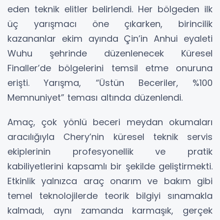
eden teknik elitler belirlendi. Her bölgeden ilk
üç yarışmacı öne çıkarken, birincilik
kazananlar ekim ayında Çin’in Anhui eyaleti
Wuhu şehrinde düzenlenecek Küresel
Finaller’de bölgelerini temsil etme onuruna
erişti. Yarışma, “Üstün Beceriler, %100
Memnuniyet” teması altında düzenlendi.
Amaç, çok yönlü beceri meydan okumaları
aracılığıyla Chery’nin küresel teknik servis
ekiplerinin profesyonellik ve pratik
kabiliyetlerini kapsamlı bir şekilde geliştirmekti.
Etkinlik yalnızca araç onarım ve bakım gibi
temel teknolojilerde teorik bilgiyi sınamakla
kalmadı, aynı zamanda karmaşık, gerçek