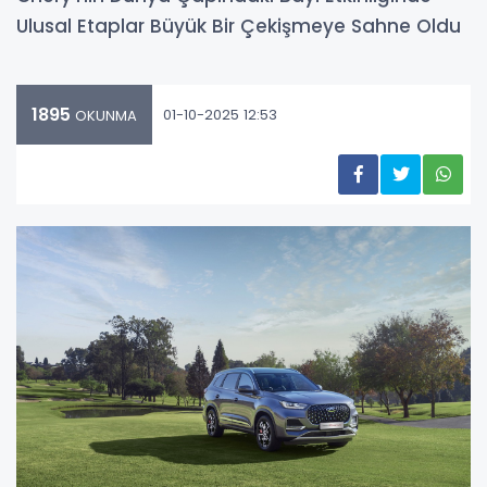
Ulusal Etaplar Büyük Bir Çekişmeye Sahne Oldu
1895
01-10-2025 12:53
OKUNMA