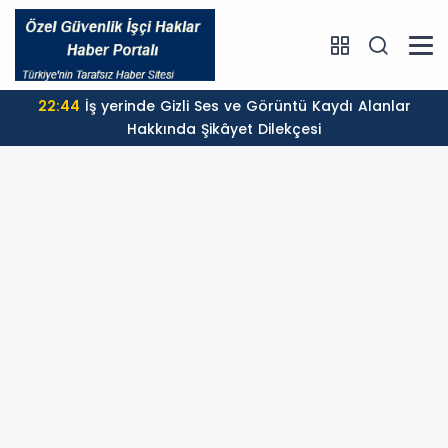
22:44
İş yerinde Gizli Ses ve Görüntü Kaydı Alanlar
Hakkında Şikâyet Dilekçesi