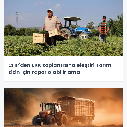
CHP'den EKK toplantısına eleştiri Tarım
sizin için rapor olabilir ama