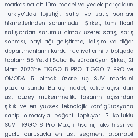
markasına ait tüm model ve yedek parçaların
Türkiye’deki lojistiği, satışı ve satış sonrası
hizmetlerinden sorumludur. Şirket, tüm ticari
satışlardan sorumlu olmak üzere; satış, satış
sonrası, bayi ağı geliştirme, iletişim ve diğer
departmanlarını kurdu. Faaliyetlerini 7 bölgede
toplam 55 Yetkili Satıcı ile sürdürüyor. Şirket, 21
Mart 2023’te TIGGO 8 PRO, TIGGO 7 PRO ve
OMODA 5 olmak üzere üç SUV modelini
pazara sundu. Bu üç model, kalite açısından
üst düzey mükemmellik, tasarım açısından
şıklık ve en yüksek teknolojik konfigürasyona
sahip olmasıyla beğeni topluyor. 7 koltuklu
SUV TIGGO 8 Pro Max, ihtişamı, lüks hissi ve
güçlü duruşuyla en üst segment otomobil