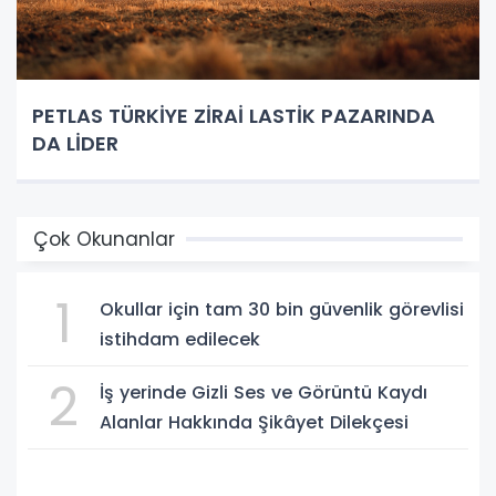
PETLAS TÜRKİYE ZİRAİ LASTİK PAZARINDA
DA LİDER
Çok Okunanlar
1
Okullar için tam 30 bin güvenlik görevlisi
istihdam edilecek
2
İş yerinde Gizli Ses ve Görüntü Kaydı
Alanlar Hakkında Şikâyet Dilekçesi