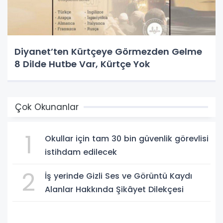
Diyanet’ten Kürtçeye Görmezden Gelme
8 Dilde Hutbe Var, Kürtçe Yok
Çok Okunanlar
1
Okullar için tam 30 bin güvenlik görevlisi
istihdam edilecek
2
İş yerinde Gizli Ses ve Görüntü Kaydı
Alanlar Hakkında Şikâyet Dilekçesi