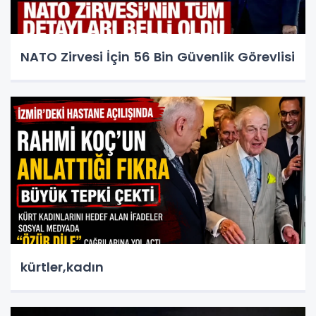
NATO Zirvesi İçin 56 Bin Güvenlik Görevlisi
kürtler,kadın