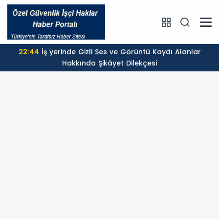
22:44
İş yerinde Gizli Ses ve Görüntü Kaydı Alanlar
Hakkında Şikâyet Dilekçesi