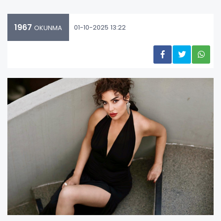
1967
01-10-2025 13:22
OKUNMA