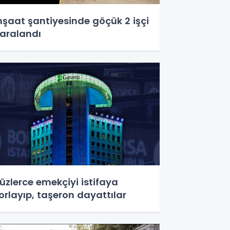
nşaat şantiyesinde göçük 2 işçi
aralandı
üzlerce emekçiyi istifaya
orlayıp, taşeron dayattılar