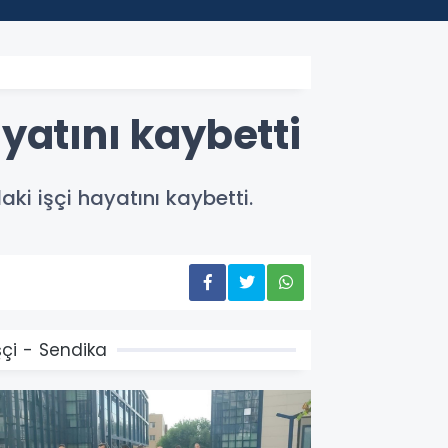
yatını kaybetti
i işçi hayatını kaybetti.
şçi - Sendika