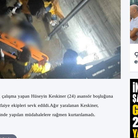
Ç
e
da çalışma yapan Hüseyin Keskiner (24) asansör boşluğuna
faiye ekipleri sevk edildi.
Ağır yaralanan Keskiner,
inde yapılan müdahalelere rağmen kurtarılamadı.