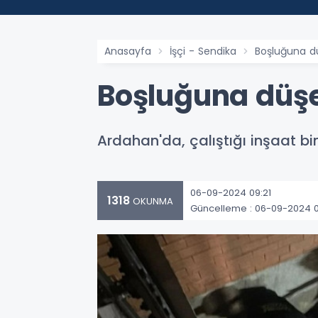
Anasayfa
İşçi - Sendika
Boşluğuna dü
Boşluğuna düşe
Ardahan'da, çalıştığı inşaat b
06-09-2024 09:21
1318
OKUNMA
Güncelleme : 06-09-2024 0