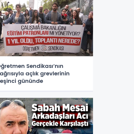
ğretmen Sendikası’nın
ağrısıyla açlık grevlerinin
eşinci gününde