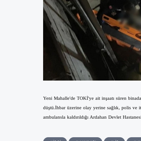
Yeni Mahalle'de TOKİ'ye ait inşaatı süren bina
düştü.
İhbar üzerine olay yerine sağlık, polis ve it
ambulansla kaldırıldığı Ardahan Devlet Hastanes