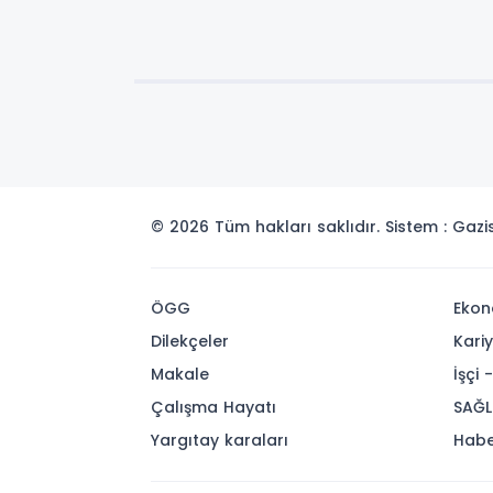
© 2026 Tüm hakları saklıdır. Sistem : Gaz
ÖGG
Ekon
Dilekçeler
Kari
Makale
İşçi 
Çalışma Hayatı
SAĞL
Yargıtay karaları
Habe