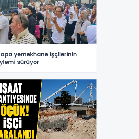
apa yemekhane işçilerinin
ylemi sürüyor