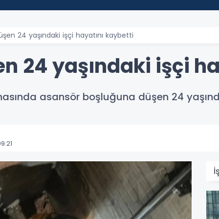
şen 24 yaşındaki işçi hayatını kaybetti
n 24 yaşındaki işçi ha
inasında asansör boşluğuna düşen 24 yaşındak
9:21
İ