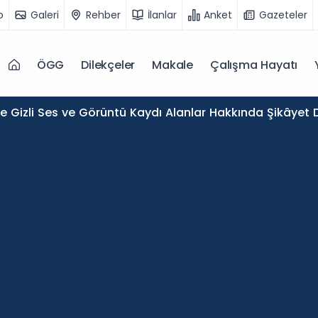
o
Galeri
Rehber
İlanlar
Anket
Gazeteler
ÖGG
Dilekçeler
Makale
Çalışma Hayatı
de Gizli Ses ve Görüntü Kaydı Alanlar Hakkında Şikâyet D