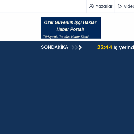
Yazarlar
Vide
22:44
SONDAKİKA
İş yerin