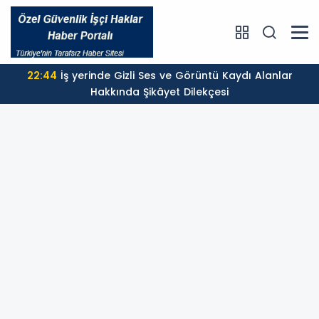
22:44
İş yerinde Gizli Ses ve Görüntü Kaydı Alanlar
Hakkında Şikâyet Dilekçesi