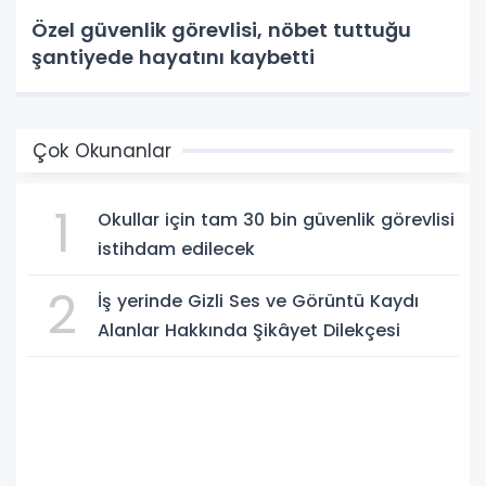
Özel güvenlik görevlisi, nöbet tuttuğu
şantiyede hayatını kaybetti
Çok Okunanlar
1
Okullar için tam 30 bin güvenlik görevlisi
istihdam edilecek
2
İş yerinde Gizli Ses ve Görüntü Kaydı
Alanlar Hakkında Şikâyet Dilekçesi