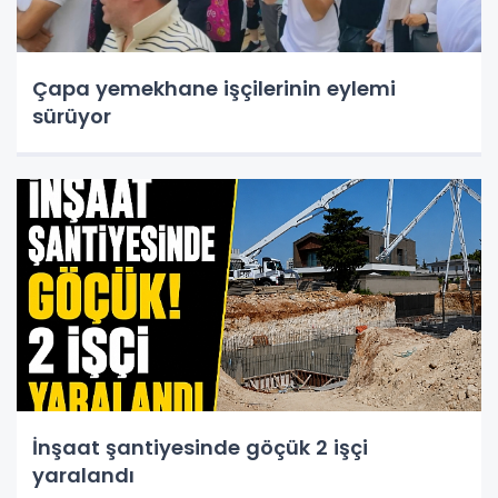
Çapa yemekhane işçilerinin eylemi
sürüyor
İnşaat şantiyesinde göçük 2 işçi
yaralandı