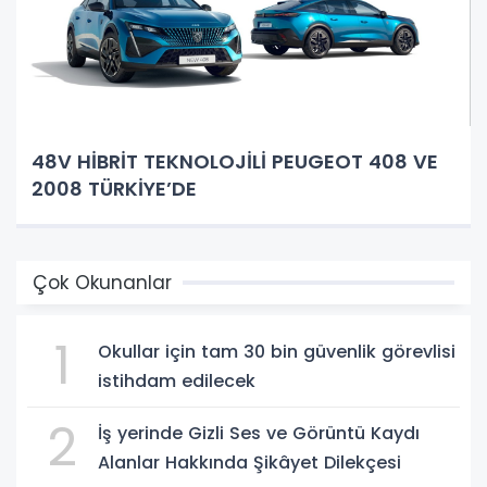
48V HİBRİT TEKNOLOJİLİ PEUGEOT 408 VE
2008 TÜRKİYE’DE
Çok Okunanlar
1
Okullar için tam 30 bin güvenlik görevlisi
istihdam edilecek
2
İş yerinde Gizli Ses ve Görüntü Kaydı
Alanlar Hakkında Şikâyet Dilekçesi