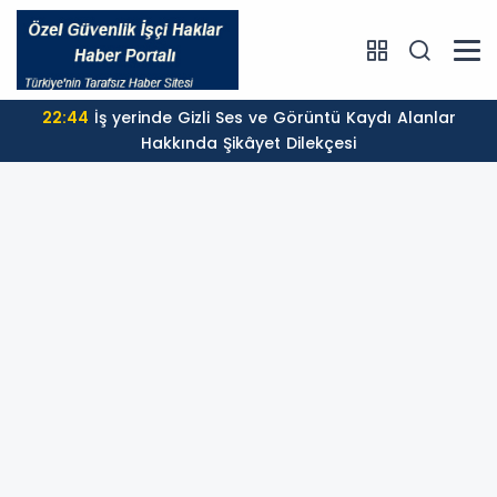
22:44
İş yerinde Gizli Ses ve Görüntü Kaydı Alanlar
Hakkında Şikâyet Dilekçesi