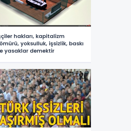
şçiler hakları, kapitalizm
ömürü, yoksulluk, işsizlik, baskı
e yasaklar demektir