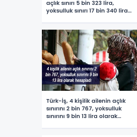
açlık sınırı 5 bin 323 lira,
yoksulluk sınırı 17 bin 340 lira
olarak hesaplandı.
Türk-İş, 4 kişilik ailenin açlık
sınırını 2 bin 767, yoksulluk
sınırını 9 bin 13 lira olarak
hesapladı