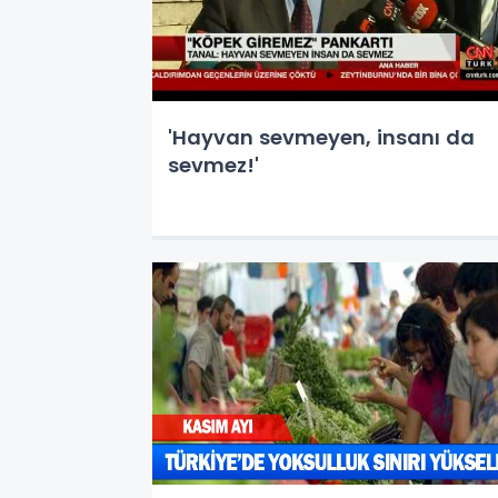
'Hayvan sevmeyen, insanı da
sevmez!'