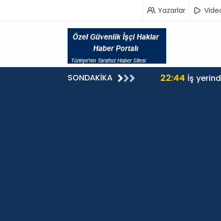
Yazarlar
Vide
22:44
SONDAKİKA
İş yerin