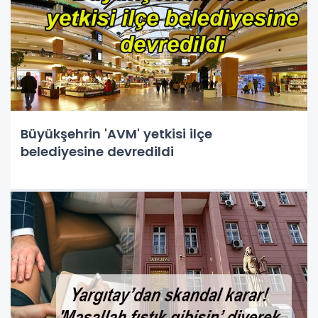
Büyükşehrin 'AVM' yetkisi ilçe
belediyesine devredildi