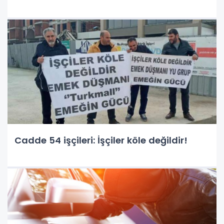
Cadde 54 işçileri: İşçiler köle değildir!