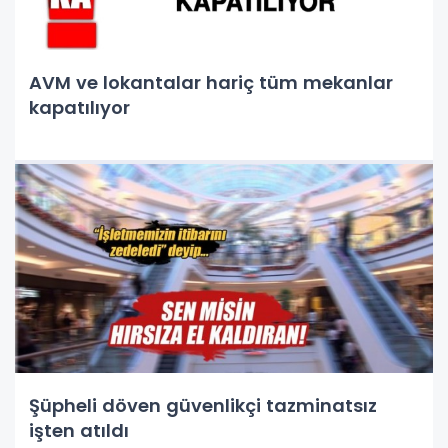
AVM ve lokantalar hariç tüm mekanlar
kapatılıyor
Şüpheli döven güvenlikçi tazminatsız
işten atıldı