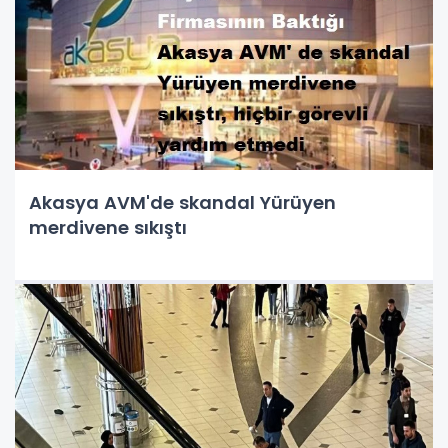
Akasya AVM'de skandal Yürüyen
merdivene sıkıştı