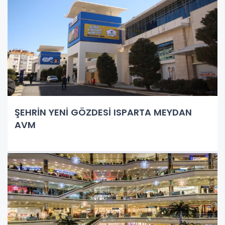
ŞEHRİN YENİ GÖZDESİ ISPARTA MEYDAN
AVM