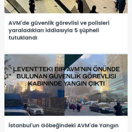
AVM'de güvenlik görevlisi ve polisleri
yaraladıkları iddiasıyla 5 şüpheli
tutuklandı
İstanbul'un Göbeğindeki AVM'de Yangın