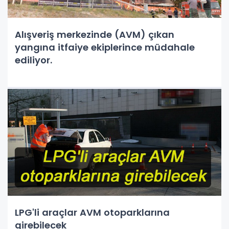
Alışveriş merkezinde (AVM) çıkan
yangına itfaiye ekiplerince müdahale
ediliyor.
LPG'li araçlar AVM otoparklarına
girebilecek