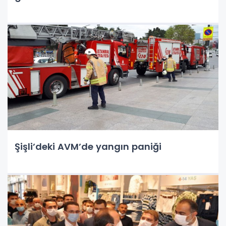
Şişli’deki AVM’de yangın paniği