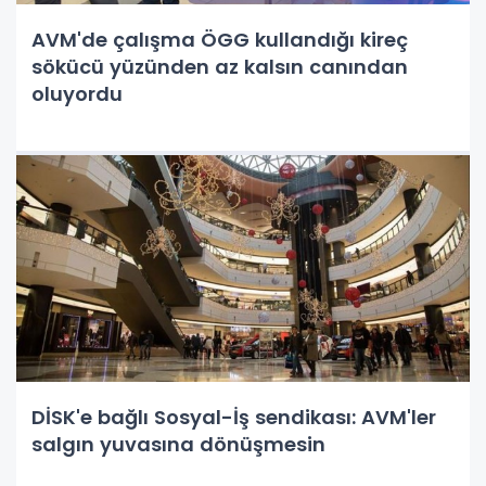
AVM'de çalışma ÖGG kullandığı kireç
sökücü yüzünden az kalsın canından
oluyordu
DİSK'e bağlı Sosyal-İş sendikası: AVM'ler
salgın yuvasına dönüşmesin