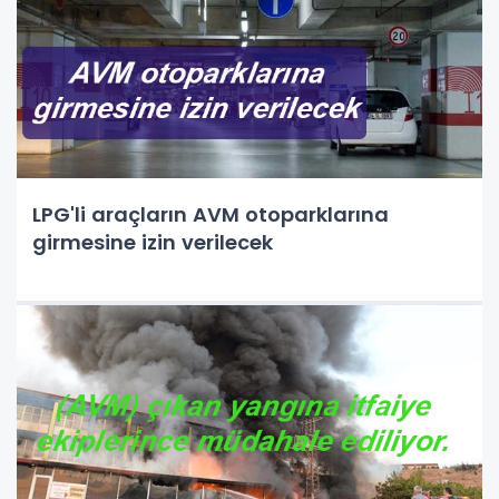
LPG'li araçların AVM otoparklarına
girmesine izin verilecek