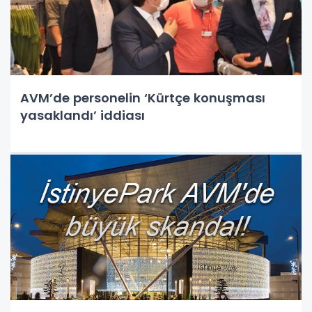
AVM’de personelin ‘Kürtçe konuşması
yasaklandı’ iddiası