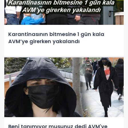
Karantinasının bitmesine 1 gün kala
AVM’ye girerken yakalandı
Beni tanımıyor musunuz dedi AVM'ye