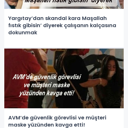
Yargıtay’dan skandal kara Maşallah
fıstık gibisin’ diyerek çalışanın kalçasına
dokunmak
AVM’de güvenlik görevlisi ve müşteri
maske yüzünden kavga etti!