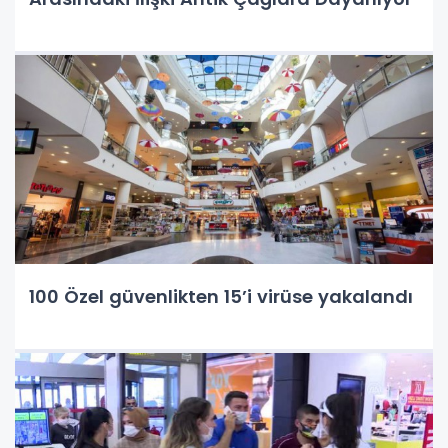
100 Özel güvenlikten 15’i virüse yakalandı