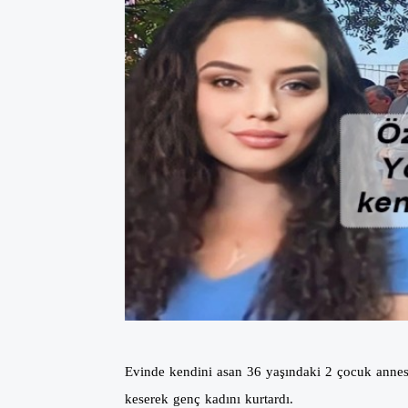
Evinde kendini asan 36 yaşındaki 2 çocuk annesi 
keserek genç kadını kurtardı.