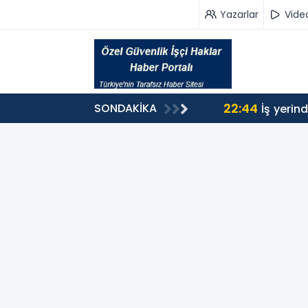
Yazarlar
Vide
22:44
SONDAKİKA
İş yerin