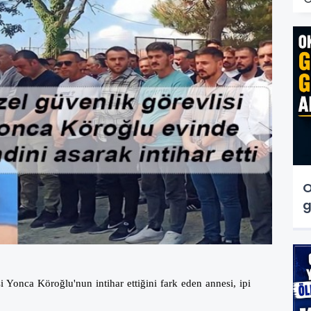
O
g
Yonca Köroğlu'nun intihar ettiğini fark eden annesi, ipi