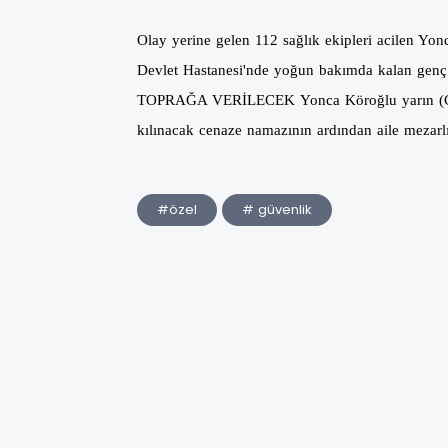
Olay yerine gelen 112 sağlık ekipleri acilen Yo
Devlet Hastanesi'nde yoğun bakımda kalan genç
TOPRAĞA VERİLECEK
Yonca Köroğlu yarın (
kılınacak cenaze namazının ardından aile mezarlı
#özel
# güvenlik