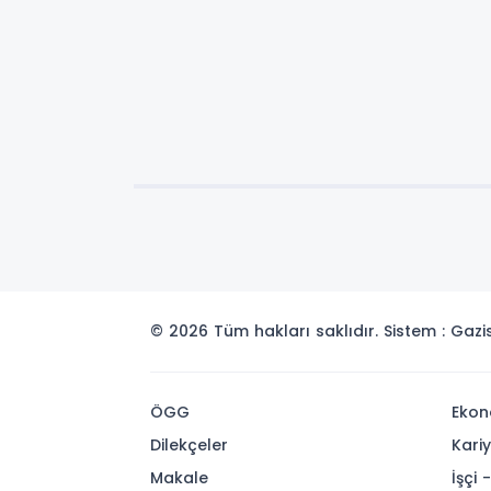
© 2026 Tüm hakları saklıdır. Sistem : Gaz
ÖGG
Ekon
Dilekçeler
Kari
Makale
İşçi 