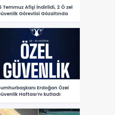
5 Temmuz Afişi İndirildi, 2 Ö zel
üvenlik Görevlisi Gözaltında
umhurbaşkanı Erdoğan Özel
üvenlik Haftası’nı kutladı