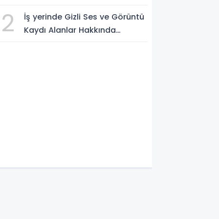
edilecek
2
İş yerinde Gizli Ses ve Görüntü
Kaydı Alanlar Hakkında
Şikâyet Dilekçesi