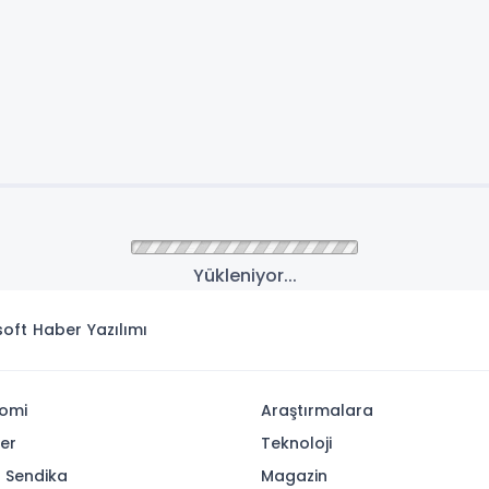
Yükleniyor...
isoft
Haber Yazılımı
omi
Araştırmalara
yer
Teknoloji
- Sendika
Magazin