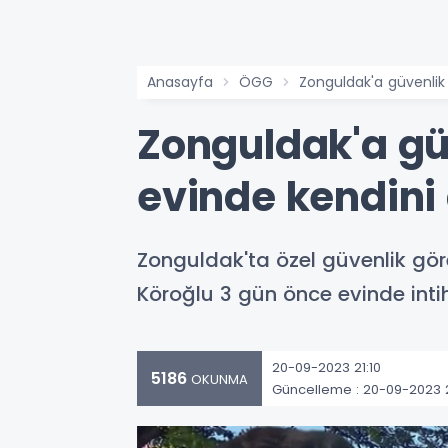
Anasayfa
ÖGG
Zonguldak'a güvenlik 
Zonguldak'a gü
evinde kendini 
Zonguldak'ta özel güvenlik gö
Köroğlu 3 gün önce evinde intih
20-09-2023 21:10
5186
OKUNMA
Güncelleme : 20-09-2023 2