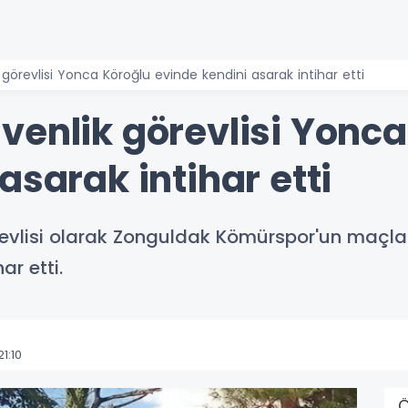
görevlisi Yonca Köroğlu evinde kendini asarak intihar etti
venlik görevlisi Yonca
asarak intihar etti
revlisi olarak Zonguldak Kömürspor'un maçla
ar etti.
1:10