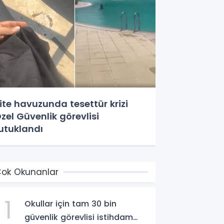
ite havuzunda tesettür krizi
zel Güvenlik görevlisi
utuklandı
ok Okunanlar
1
Okullar için tam 30 bin
güvenlik görevlisi istihdam