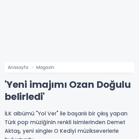
Anasayfa
Magazin
'Yeni imajımı Ozan Doğulu
belirledi'
İLK albümü "Yol Ver" ile başarılı bir çıkış yapan
Türk pop müziğinin renkli isimlerinden Demet
Aktaş, yeni singleı O Kediyi müzikseverlerle