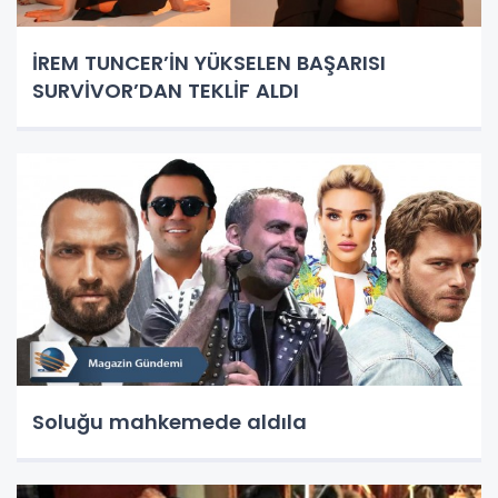
İREM TUNCER’İN YÜKSELEN BAŞARISI
SURVİVOR’DAN TEKLİF ALDI
Soluğu mahkemede aldıla