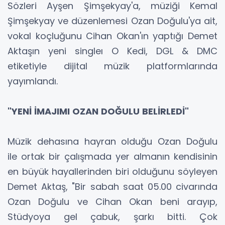
Sözleri Ayşen Şimşekyay'a, müziği Kemal
Şimşekyay ve düzenlemesi Ozan Doğulu'ya ait,
vokal koçluğunu Cihan Okan'ın yaptığı Demet
Aktaşın yeni singleı O Kedi, DGL & DMC
etiketiyle dijital müzik platformlarında
yayımlandı.
"YENİ İMAJIMI OZAN DOĞULU BELİRLEDİ"
Müzik dehasına hayran olduğu Ozan Doğulu
ile ortak bir çalışmada yer almanın kendisinin
en büyük hayallerinden biri olduğunu söyleyen
Demet Aktaş, "Bir sabah saat 05.00 civarında
Ozan Doğulu ve Cihan Okan beni arayıp,
Stüdyoya gel çabuk, şarkı bitti. Çok