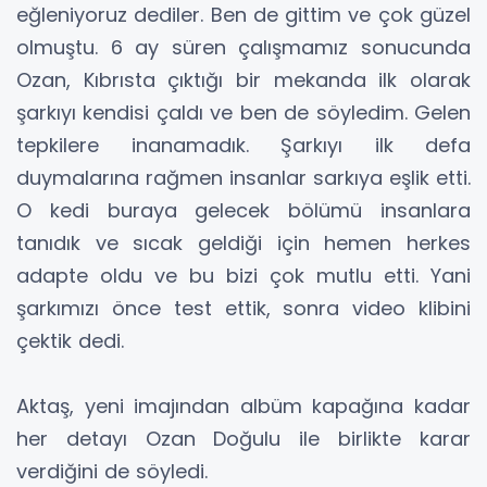
eğleniyoruz dediler. Ben de gittim ve çok güzel
olmuştu. 6 ay süren çalışmamız sonucunda
Ozan, Kıbrısta çıktığı bir mekanda ilk olarak
şarkıyı kendisi çaldı ve ben de söyledim. Gelen
tepkilere inanamadık. Şarkıyı ilk defa
duymalarına rağmen insanlar sarkıya eşlik etti.
O kedi buraya gelecek bölümü insanlara
tanıdık ve sıcak geldiği için hemen herkes
adapte oldu ve bu bizi çok mutlu etti. Yani
şarkımızı önce test ettik, sonra video klibini
çektik dedi.
Aktaş, yeni imajından albüm kapağına kadar
her detayı Ozan Doğulu ile birlikte karar
verdiğini de söyledi.