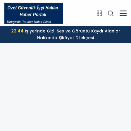
22:44
İş yerinde Gizli Ses ve Görüntü Kaydı Alanlar
Hakkında Şikâyet Dilekçesi