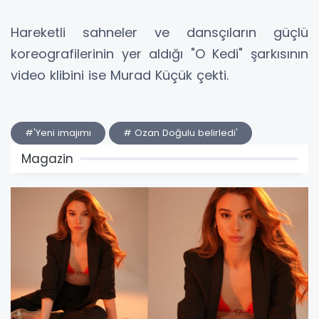
Hareketli sahneler ve dansçıların güçlü
koreografilerinin yer aldığı "O Kedi" şarkısının
video klibini ise Murad Küçük çekti.
#'Yeni imajımı
# Ozan Doğulu belirledi'
Magazin