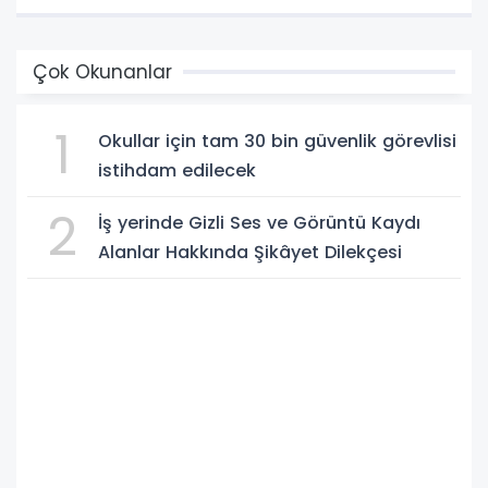
Çok Okunanlar
1
Okullar için tam 30 bin güvenlik görevlisi
istihdam edilecek
2
İş yerinde Gizli Ses ve Görüntü Kaydı
Alanlar Hakkında Şikâyet Dilekçesi