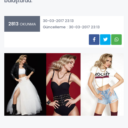
buluşturdu.
30-03-2017 23:13
2813
OKUNMA
Güncelleme : 30-03-2017 23:13