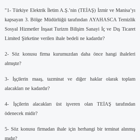
"1- Türkiye Elektrik İletim A.Ş.’nin (TEİAŞ) İzmir ve Manisa’yı
kapsayan 3. Bölge Müdürlüğü tarafından AYAHASCA Temizlik
Sosyal Hizmetler İnşaat Turizm Bilişim Sanayi İç ve Dış Ticaret
Limited Şirketine verilen ihale bedeli ne kadardır?
2- Söz konusu firma kurumuzdan daha önce hangi ihaleleri
almıştır?
3- İşçilerin maaş, tazminat ve diğer haklar olarak toplam
alacakları ne kadardır?
4- İşçilerin alacakları üst işveren olan TEİAŞ tarafından
ödenecek midir?
5- Söz konusu firmadan ihale için herhangi bir teminat alınmış
mıdır?