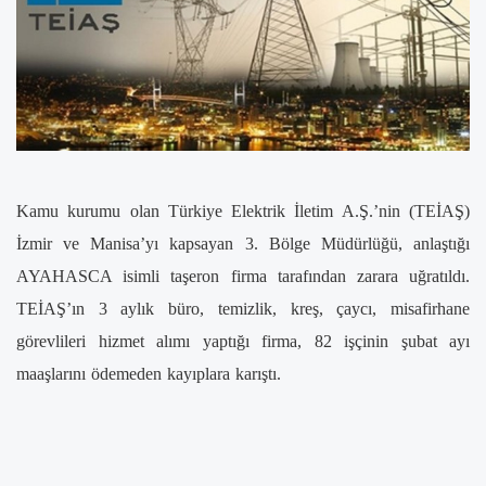
Kamu kurumu olan Türkiye Elektrik İletim A.Ş.’nin (TEİAŞ)
İzmir ve Manisa’yı kapsayan 3. Bölge Müdürlüğü, anlaştığı
AYAHASCA isimli taşeron firma tarafından zarara uğratıldı.
TEİAŞ’ın 3 aylık büro, temizlik, kreş, çaycı, misafirhane
görevlileri hizmet alımı yaptığı firma, 82 işçinin şubat ayı
maaşlarını ödemeden kayıplara karıştı.