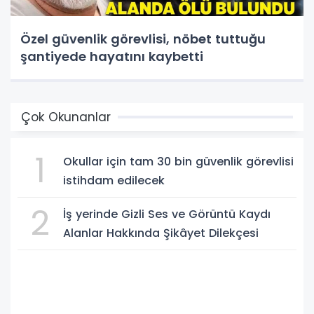
Özel güvenlik görevlisi, nöbet tuttuğu
şantiyede hayatını kaybetti
Çok Okunanlar
1
Okullar için tam 30 bin güvenlik görevlisi
istihdam edilecek
2
İş yerinde Gizli Ses ve Görüntü Kaydı
Alanlar Hakkında Şikâyet Dilekçesi