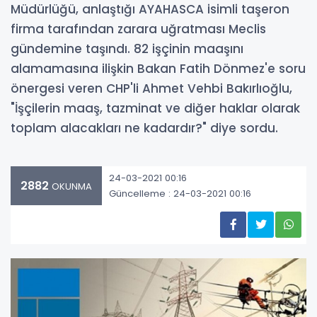
Müdürlüğü, anlaştığı AYAHASCA isimli taşeron
firma tarafından zarara uğratması Meclis
gündemine taşındı. 82 işçinin maaşını
alamamasına ilişkin Bakan Fatih Dönmez'e soru
önergesi veren CHP'li Ahmet Vehbi Bakırlıoğlu,
"İşçilerin maaş, tazminat ve diğer haklar olarak
toplam alacakları ne kadardır?" diye sordu.
24-03-2021 00:16
2882
OKUNMA
Güncelleme : 24-03-2021 00:16