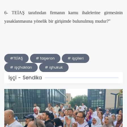
6- TEİAŞ tarafından firmanın kamu ihalelerine girmesinin
yasaklanmasına yönelik bir girişimde bulunulmuş mudur?"
#TEİAŞ
# taşeron
# işçileri
# işçhakları
# işhukuk
İşçi - Sendika