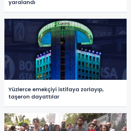
yaralandı
Yüzlerce emekçiyi istifaya zorlayıp,
taşeron dayattılar