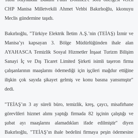
CHP Manisa Milletvekili Ahmet Vehbi Bakırlıoğlu, kkonuyu
Meclis gündemine taşıdı.
Bakırlıoğlu, "Türkiye Elektrik İletim A.Ş.’nin (TEİAŞ) İzmir ve
Manisa’yı kapsayan 3. Bölge Müdürlüğünden ihale alan
AYAHASCA Temizlik Sosyal Hizmetler İnşaat Turizm Bilişim
Sanayi İç ve Dış Ticaret Limited Şirketi isimli taşeron firma
çalışanlarının maaşlarını ödemediği için işçileri mağdur ettiğine
ilişkin çok sayıda şikayet gelmiş ve konu basına yansımıştır"
dedi.
"TEİAŞ’ın 3 ay süreli büro, temizlik, kreş, çaycı, misafirhane
görevlileri hizmet alımı yaptığı firmada 82 işçinin çalıştığı ve
şubat ayı maaşlarını alamadıkları ifade edilmiştir" diyen
Bakırlıoğlu, "TEİAŞ’ın ihale bedelini firmaya peşin ödemesine