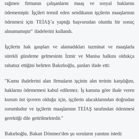
rağmen firmanın çalışanların maaş ve sosyal haklarını
ödememiştir. İşçileri temsil eden sendikanın işçilerin maaşlarının
ödenmesi için TEİAŞ’a yaptığı başvurudan olumlu bir sonuç
alınamamıştır" ifadelerini kullandı.
İşçilerin hak gaspları ve alamadıkları tazminat ve maaşlarla
sürekli gündeme gelmesinin İzmir ve Manisa halkını oldukça
rahatsız ettiğini belirten Bakırlıoğlu, şunları ifade etti:
"Kamu ihalelerini alan firmaların işçinin alın terinin karşılığını,
haklarını ödememesi kabul edilemez. İş kanuna göre ihale veren
kurum üst işveren olduğu için, işçilerin alacaklarından doğrudan
sorumludur ve işçilerin maaşlarının TEİAŞ tarafından ödenmesi
gerektiği dile getirilmektedir."
Bakırlıoğlu, Bakan Dönmez'den şu soruların yanıtını istedi: