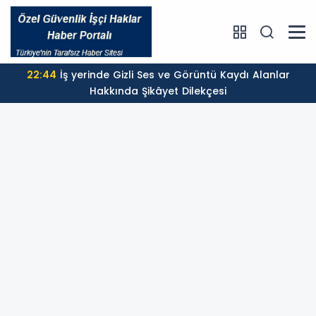
22:44
İş yerinde Gizli Ses ve Görüntü Kaydı Alanlar
Hakkında Şikâyet Dilekçesi