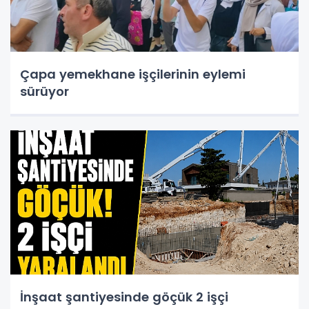
Çapa yemekhane işçilerinin eylemi
sürüyor
İnşaat şantiyesinde göçük 2 işçi