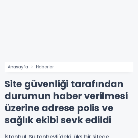
Anasayfa
Haberler
Site güvenliği tarafından
durumun haber verilmesi
üzerine adrese polis ve
sağlık ekibi sevk edildi
İstanbul, Sultanbeyli'deki lüks bir sitede