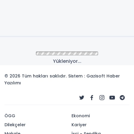
Yükleniyor...
© 2026 Tüm hakları saklıdır. Sistem : Gazisoft
Haber
Yazılımı
ÖGG
Ekonomi
Dilekçeler
Kariyer
Makale
İşçi - Sendika