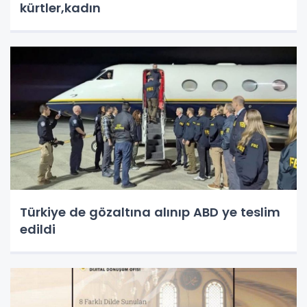
kürtler,kadın
Türkiye de gözaltına alınıp ABD ye teslim
edildi