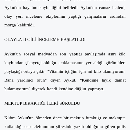
Aykut'un hayatını kaybettiğini belirledi. Aykut'un cansız bedeni,
olay yeri inceleme ekiplerinin yaptığı çalışmaların ardından
morga kaldırıldı.
OLAYLA İLGİLİ İNCELEME BAŞLATILDI
Aykut'un sosyal medyadan son yaptığı paylaşımda aşırı kilo
kaybından şikayetçi olduğu açıklamasının yer aldığı görüntüleri
paylaştığı ortaya çıktı. "Vitamin içtiğim için mi kilo alamıyorum.
Bana yardımcı olun" diyen Aykut, "Kendime layık damat
bulamıyorum" diyerek kendi kendine düğün yapmıştı.
MEKTUP BIRAKTIĞI İLERİ SÜRÜLDÜ
Kübra Aykut'un ölmeden önce bir mektup bıraktığı ve mektupta
kullandığı cep telefonunun şifresinin yazılı olduğunu gören polis