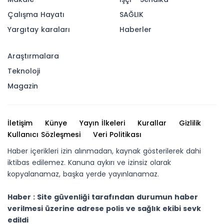
Çalışma Hayatı
SAĞLIK
Yargıtay karaları
Haberler
Araştırmalara
Teknoloji
Magazin
İletişim
Künye
Yayın İlkeleri
Kurallar
Gizlilik
Kullanıcı Sözleşmesi
Veri Politikası
Haber içerikleri izin alınmadan, kaynak gösterilerek dahi
iktibas edilemez. Kanuna aykırı ve izinsiz olarak
kopyalanamaz, başka yerde yayınlanamaz.
Haber : Site güvenliği tarafından durumun haber
verilmesi üzerine adrese polis ve sağlık ekibi sevk
edildi