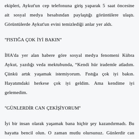
ekipleri, Aykut'un cep telefonuna giriş yaparak 5 saat öncesine
ait sosyal medya hesabından paylaştığı görüntülere ulaştı.
Görüntülerde Aykut'un evini temizlediği anlar yer aldı.
"FISTIĞA ÇOK İYİ BAKIN"
İHA'da yer alan habere göre sosyal medya fenomeni Kübra
Aykut, yazdığı veda mektubunda, “Kendi hür irademle atladım.
Çünkü artık yaşamak istemiyorum. Fıstığa çok iyi bakın.
Hayatımdaki herkese çok iyi geldim. Ama kendime iyi
gelemedim.
"GÜNLERDİR CAN ÇEKİŞİYORUM"
İyi bir insan olarak yaşamak bana hiçbir şey kazandırmadı. Bu
hayatta bencil olun. O zaman mutlu olursunuz. Günlerdir can