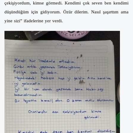
çekişiyordum, kimse görmedi. Kendimi çok seven ben kendimi
düşündüğüm için gidiyorum. Özür dilerim. Nasıl şaşırttım ama
yine sizi” ifadelerine yer verdi.