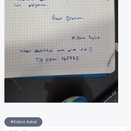
#Kübra Aykut