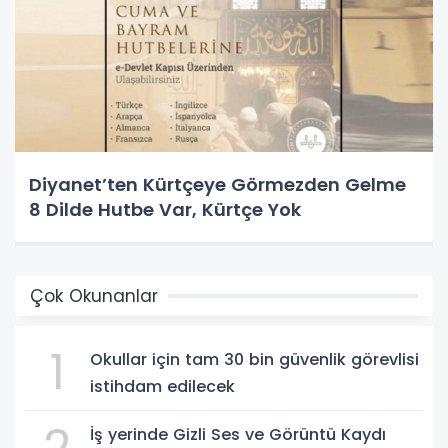
Diyanet’ten Kürtçeye Görmezden Gelme
8 Dilde Hutbe Var, Kürtçe Yok
Çok Okunanlar
1
Okullar için tam 30 bin güvenlik görevlisi
istihdam edilecek
2
İş yerinde Gizli Ses ve Görüntü Kaydı