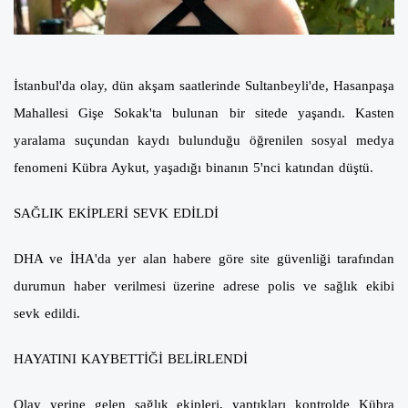
İstanbul'da olay, dün akşam saatlerinde Sultanbeyli'de, Hasanpaşa
Mahallesi Gişe Sokak'ta bulunan bir sitede yaşandı. Kasten
yaralama suçundan kaydı bulunduğu öğrenilen sosyal medya
fenomeni Kübra Aykut, yaşadığı binanın 5'nci katından düştü.
SAĞLIK EKİPLERİ SEVK EDİLDİ
DHA ve İHA'da yer alan habere göre site güvenliği tarafından
durumun haber verilmesi üzerine adrese polis ve sağlık ekibi
sevk edildi.
HAYATINI KAYBETTİĞİ BELİRLENDİ
Olay yerine gelen sağlık ekipleri, yaptıkları kontrolde Kübra