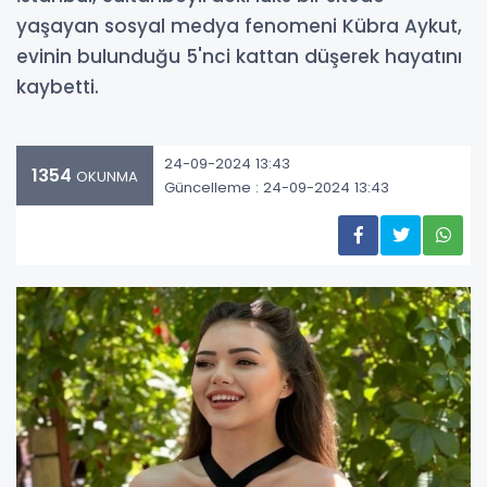
yaşayan sosyal medya fenomeni Kübra Aykut,
evinin bulunduğu 5'nci kattan düşerek hayatını
kaybetti.
24-09-2024 13:43
1354
OKUNMA
Güncelleme : 24-09-2024 13:43