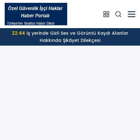
22:44
İş yerinde Gizli Ses ve Görüntü Kaydı Alanlar
Hakkında Şikâyet Dilekçesi