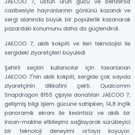
JAECOO 7, üstün ürün gücü ve benzersiz
cazibesiyle hayranlarının gönlünü kazandı ve
sergi alanında büyük bir popülerlik kazanarak
pazardaki konumunu daha da güçlendirdi.
JAECOO 7, akıllı kokpiti ve ileri teknolojisi ile
sergideki ziyaretçileri büyüledi
Şehirli seçkin kullanıcılar için tasarlanan
JAECOO 7'nin akıllı kokpiti, sergide çok sayıda
ziyaretçinin dikkatini çekti. Qualcomm
Snapdragon 8155 çipiyle donatılan JAECOO 7,
gelişmiş bilgi işlem gücüne sahipken, 14,8 inçlik
panoramik ekranı ile kesintisiz ve akıllı bir
insan-makine etkileşimi sağlayarak sürükleyici
bir teknoloji deneyimi ortaya koyuyor.