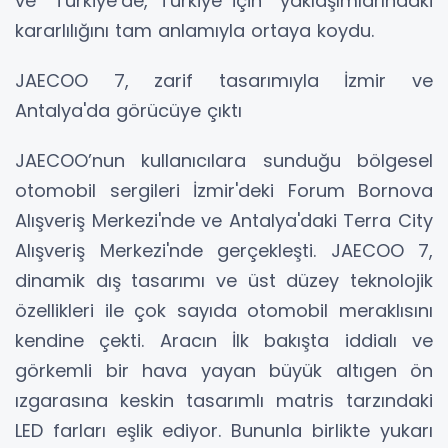
ve “Türkiye’de, Türkiye için” yaklaşımlarındaki
kararlılığını tam anlamıyla ortaya koydu.
JAECOO 7, zarif tasarımıyla İzmir ve
Antalya'da görücüye çıktı
JAECOO’nun kullanıcılara sunduğu bölgesel
otomobil sergileri İzmir'deki Forum Bornova
Alışveriş Merkezi'nde ve Antalya'daki Terra City
Alışveriş Merkezi'nde gerçekleşti. JAECOO 7,
dinamik dış tasarımı ve üst düzey teknolojik
özellikleri ile çok sayıda otomobil meraklısını
kendine çekti. Aracın İlk bakışta iddialı ve
görkemli bir hava yayan büyük altıgen ön
ızgarasına keskin tasarımlı matris tarzındaki
LED farları eşlik ediyor. Bununla birlikte yukarı