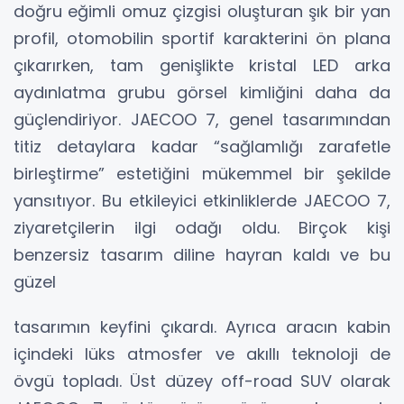
doğru eğimli omuz çizgisi oluşturan şık bir yan
profil, otomobilin sportif karakterini ön plana
çıkarırken, tam genişlikte kristal LED arka
aydınlatma grubu görsel kimliğini daha da
güçlendiriyor. JAECOO 7, genel tasarımından
titiz detaylara kadar “sağlamlığı zarafetle
birleştirme” estetiğini mükemmel bir şekilde
yansıtıyor. Bu etkileyici etkinliklerde JAECOO 7,
ziyaretçilerin ilgi odağı oldu. Birçok kişi
benzersiz tasarım diline hayran kaldı ve bu
güzel
tasarımın keyfini çıkardı. Ayrıca aracın kabin
içindeki lüks atmosfer ve akıllı teknoloji de
övgü topladı. Üst düzey off-road SUV olarak