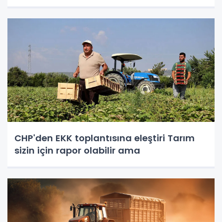
CHP'den EKK toplantısına eleştiri Tarım
sizin için rapor olabilir ama