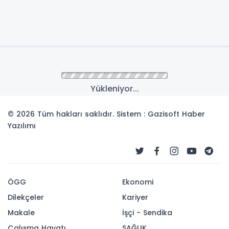
Yükleniyor...
© 2026 Tüm hakları saklıdır. Sistem : Gazisoft
Haber
Yazılımı
ÖGG
Ekonomi
Dilekçeler
Kariyer
Makale
İşçi - Sendika
Çalışma Hayatı
SAĞLIK