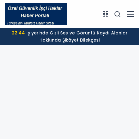
22:44
İş yerinde Gizli Ses ve Görüntü Kaydı Alanlar
Hakkında Şikâyet Dilekçesi