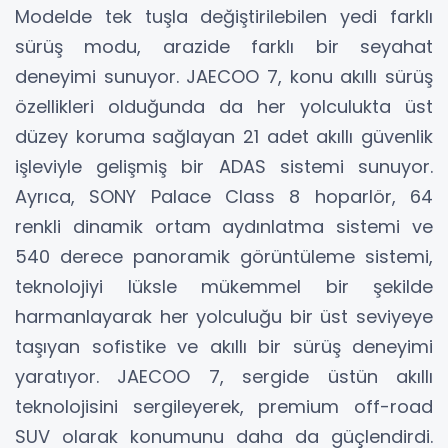
Modelde tek tuşla değiştirilebilen yedi farklı
sürüş modu, arazide farklı bir seyahat
deneyimi sunuyor. JAECOO 7, konu akıllı sürüş
özellikleri olduğunda da her yolculukta üst
düzey koruma sağlayan 21 adet akıllı güvenlik
işleviyle gelişmiş bir ADAS sistemi sunuyor.
Ayrıca, SONY Palace Class 8 hoparlör, 64
renkli dinamik ortam aydınlatma sistemi ve
540 derece panoramik görüntüleme sistemi,
teknolojiyi lüksle mükemmel bir şekilde
harmanlayarak her yolculuğu bir üst seviyeye
taşıyan sofistike ve akıllı bir sürüş deneyimi
yaratıyor. JAECOO 7, sergide üstün akıllı
teknolojisini sergileyerek, premium off-road
SUV olarak konumunu daha da güçlendirdi.