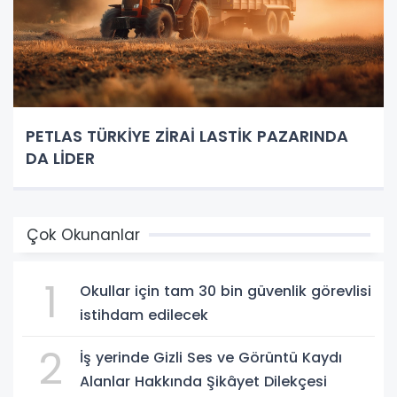
PETLAS TÜRKİYE ZİRAİ LASTİK PAZARINDA
DA LİDER
Çok Okunanlar
1
Okullar için tam 30 bin güvenlik görevlisi
istihdam edilecek
2
İş yerinde Gizli Ses ve Görüntü Kaydı
Alanlar Hakkında Şikâyet Dilekçesi