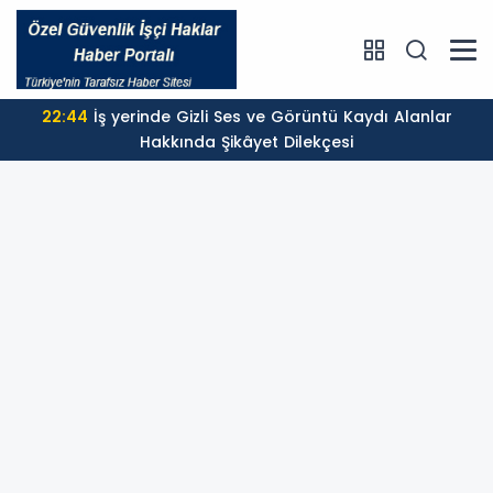
22:44
İş yerinde Gizli Ses ve Görüntü Kaydı Alanlar
Hakkında Şikâyet Dilekçesi