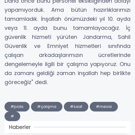
Daha önce bunu personel eksikliğinden dolayı
yapamıyorduk. Ama bütün hazırlıklarımızı
tamamladık. İnşallah önümüzdeki yıl 10. ayda
veya 11. ayda bunu tamamlayacağız. İç
güvenlik hizmeti yürüten Jandarma, Sahil
Güvenlik ve Emniyet hizmetleri sınıfında
çalışan arkadaşlarımızın ücretlerinde
dengelemeyle ilgili bir çalışma yapıyoruz. Onu
da zamanı geldiği zaman inşallah hep birlikte
göreceğiz" dedi.
#polis
#çalışma
#saat
#mesai
#
Haberler