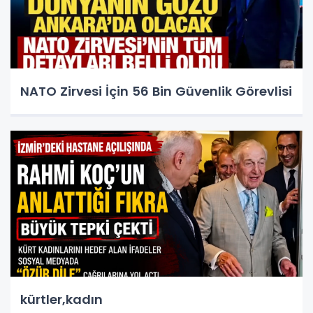
NATO Zirvesi İçin 56 Bin Güvenlik Görevlisi
kürtler,kadın