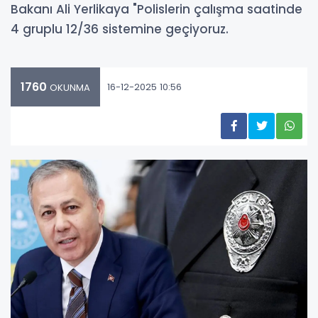
Bakanı Ali Yerlikaya "Polislerin çalışma saatinde
4 gruplu 12/36 sistemine geçiyoruz.
1760
16-12-2025 10:56
OKUNMA