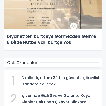
Diyanet’ten Kürtçeye Görmezden Gelme
8 Dilde Hutbe Var, Kürtçe Yok
Çok Okunanlar
1
Okullar için tam 30 bin güvenlik görevlisi
istihdam edilecek
2
İş yerinde Gizli Ses ve Görüntü Kaydı
Alanlar Hakkında Şikâyet Dilekçesi