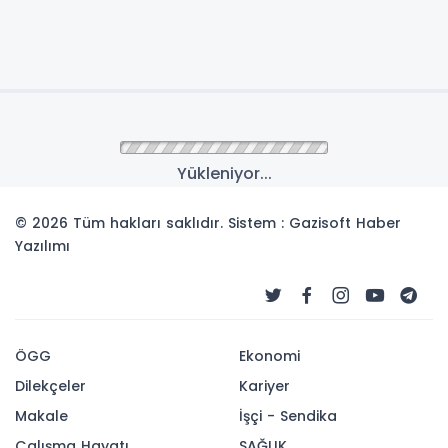
Yükleniyor...
© 2026 Tüm hakları saklıdır. Sistem : Gazisoft
Haber
Yazılımı
ÖGG
Ekonomi
Dilekçeler
Kariyer
Makale
İşçi - Sendika
Çalışma Hayatı
SAĞLIK