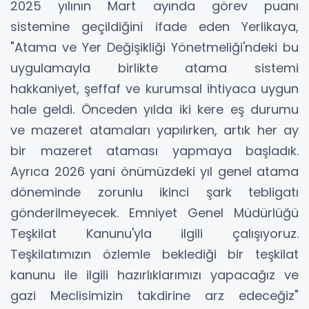
2025 yılının Mart ayında görev puanı
sistemine geçildiğini ifade eden Yerlikaya,
"Atama ve Yer Değişikliği Yönetmeliği'ndeki bu
uygulamayla birlikte atama sistemi
hakkaniyet, şeffaf ve kurumsal ihtiyaca uygun
hale geldi. Önceden yılda iki kere eş durumu
ve mazeret atamaları yapılırken, artık her ay
bir mazeret ataması yapmaya başladık.
Ayrıca 2026 yani önümüzdeki yıl genel atama
döneminde zorunlu ikinci şark tebligatı
gönderilmeyecek. Emniyet Genel Müdürlüğü
Teşkilat Kanunu'yla ilgili çalışıyoruz.
Teşkilatımızın özlemle beklediği bir teşkilat
kanunu ile ilgili hazırlıklarımızı yapacağız ve
gazi Meclisimizin takdirine arz edeceğiz"