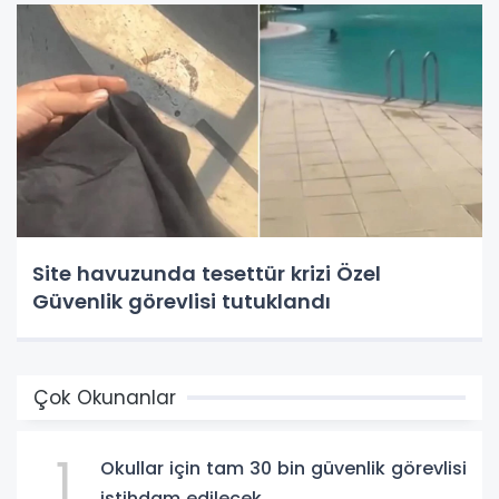
Site havuzunda tesettür krizi Özel
Güvenlik görevlisi tutuklandı
Çok Okunanlar
1
Okullar için tam 30 bin güvenlik görevlisi
istihdam edilecek