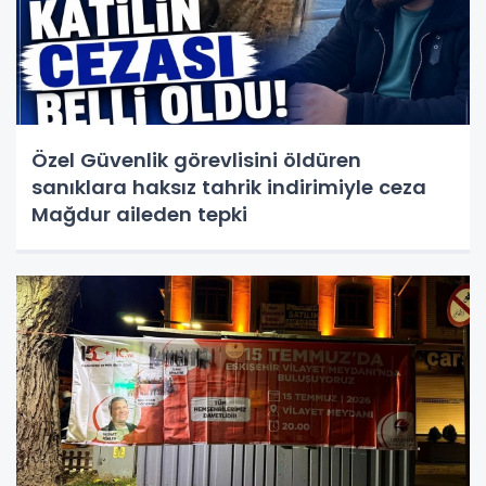
Özel Güvenlik görevlisini öldüren
sanıklara haksız tahrik indirimiyle ceza
Mağdur aileden tepki