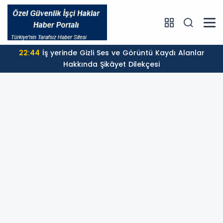
22:44
İş yerinde Gizli Ses ve Görüntü Kaydı Alanlar
Hakkında Şikâyet Dilekçesi