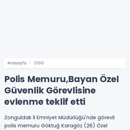
Anasayfa
ÖGG
Polis Memuru,Bayan Özel
Güvenlik Görevlisine
evlenme teklif etti
Zonguldak İl Emniyet Müdürlüğü'nde görevli
polis memuru Göktuğ Karagöz (26) Özel