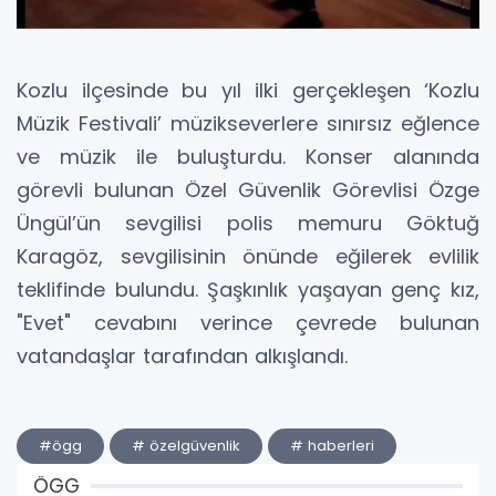
Kozlu ilçesinde bu yıl ilki gerçekleşen ‘Kozlu
Müzik Festivali’ müzikseverlere sınırsız eğlence
ve müzik ile buluşturdu. Konser alanında
görevli bulunan Özel Güvenlik Görevlisi Özge
Üngül’ün sevgilisi polis memuru Göktuğ
Karagöz, sevgilisinin önünde eğilerek evlilik
teklifinde bulundu. Şaşkınlık yaşayan genç kız,
"Evet" cevabını verince çevrede bulunan
vatandaşlar tarafından alkışlandı.
#ögg
# özelgüvenlik
# haberleri
ÖGG