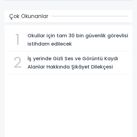
Çok Okunanlar
1
Okullar için tam 30 bin güvenlik görevlisi
istihdam edilecek
2
İş yerinde Gizli Ses ve Görüntü Kaydı
Alanlar Hakkında Şikâyet Dilekçesi