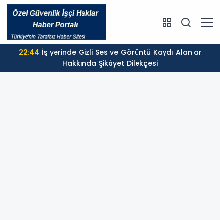
22:44
İş yerinde Gizli Ses ve Görüntü Kaydı Alanlar
Hakkında Şikâyet Dilekçesi