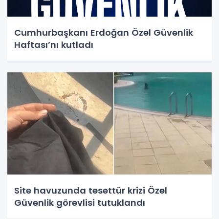
Cumhurbaşkanı Erdoğan Özel Güvenlik
Haftası’nı kutladı
Site havuzunda tesettür krizi Özel
Güvenlik görevlisi tutuklandı