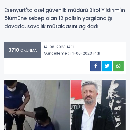
Esenyurt'ta özel güvenlik müdürü Birol Yıldırım'ın
ölümüne sebep olan 12 polisin yargılandığı
davada, savcılık mütalaasını açıkladı.
14-06-2023 14:11
3710
OKUNMA
Güncelleme : 14-06-2023 14:11