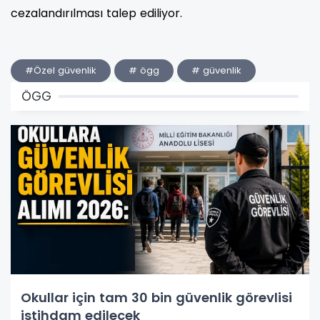
cezalandırılması talep ediliyor.
#Özel güvenlik
# ögg
# güvenlik
ÖGG
Okullar için tam 30 bin güvenlik görevlisi
istihdam edilecek