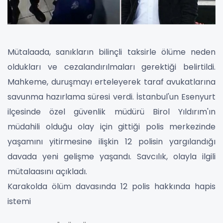
Mütalaada, sanıkların bilinçli taksirle ölüme neden
oldukları ve cezalandırılmaları gerektiği belirtildi.
Mahkeme, duruşmayı erteleyerek taraf avukatlarına
savunma hazırlama süresi verdi. İstanbul'un Esenyurt
ilçesinde özel güvenlik müdürü Birol Yıldırım'ın
müdahili olduğu olay için gittiği polis merkezinde
yaşamını yitirmesine ilişkin 12 polisin yargılandığı
davada yeni gelişme yaşandı. Savcılık, olayla ilgili
mütalaasını açıkladı.
Karakolda ölüm davasında 12 polis hakkında hapis
istemi