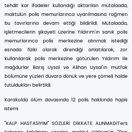
tehdit kar ifadeler kullandığı aktarılan mütalaada,
maktulün polis memurlarınca uyarılmasına rağmen
bu tavırlarına devam ettiği bildirildi. Mütalaada,
işletmecilerin şikayeti üzerine Yıldırım'ın sanık polis
memurlarınca polis merkezine alınmak istediği
esnada fiziki olarak direndiği anlatılarak, zor
kullanılarak polis merkezine götürülen Yıldırım ile
mağdurlar Barış Uysal ve Alihan Uysal'ın mutfak
bölümüne yüzleri duvara dönük ve yere çömeli halde
tutuldukları belirtildi.
Karakolda ölüm davasında 12 polis hakkında hapis
istemi
"KALP HASTASIYIM" SÖZLERİ DİKKATE ALINMADITers