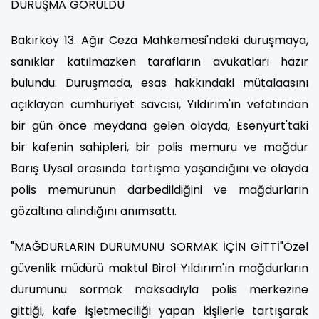
DURUŞMA GÖRÜLDÜ
Bakırköy 13. Ağır Ceza Mahkemesi'ndeki duruşmaya,
sanıklar katılmazken tarafların avukatları hazır
bulundu. Duruşmada, esas hakkındaki mütalaasını
açıklayan cumhuriyet savcısı, Yıldırım'ın vefatından
bir gün önce meydana gelen olayda, Esenyurt'taki
bir kafenin sahipleri, bir polis memuru ve mağdur
Barış Uysal arasında tartışma yaşandığını ve olayda
polis memurunun darbedildiğini ve mağdurların
gözaltına alındığını anımsattı.
"MAĞDURLARIN DURUMUNU SORMAK İÇİN GİTTİ"Özel
güvenlik müdürü maktul Birol Yıldırım'ın mağdurların
durumunu sormak maksadıyla polis merkezine
gittiği, kafe işletmeciliği yapan kişilerle tartışarak