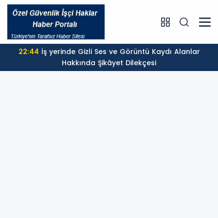
22:44
İş yerinde Gizli Ses ve Görüntü Kaydı Alanlar
Hakkında Şikâyet Dilekçesi