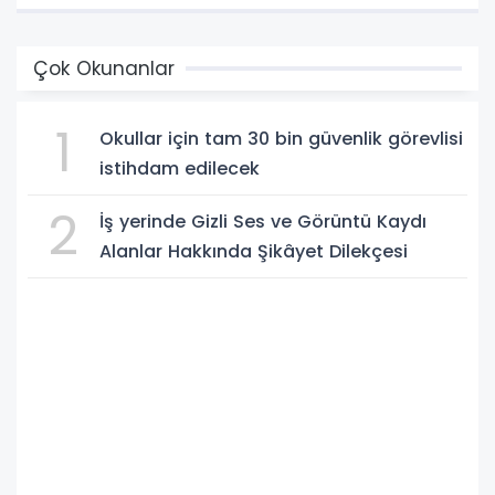
Çok Okunanlar
1
Okullar için tam 30 bin güvenlik görevlisi
istihdam edilecek
2
İş yerinde Gizli Ses ve Görüntü Kaydı
Alanlar Hakkında Şikâyet Dilekçesi