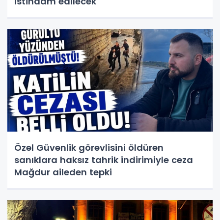
istihdam edilecek
Özel Güvenlik görevlisini öldüren
sanıklara haksız tahrik indirimiyle ceza
Mağdur aileden tepki