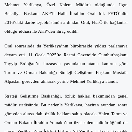
Mehmet Yerlikaya, Özel Kalem Müdürü olduğunda Ilgın
Belediye Başkanı AKP’li Halil İbrahim Oral idi. FETÖ’nün
2016’daki darbe teşebbüsünün ardından Oral, FETÖ ile bağlantısı
olduğu iddiası ile AKP’den ihraç edildi.
Oral sonrasında da Yerlikaya’nın bürokraside yıldızı parlamaya
devam etti. 11 Ocak 2025’te Resmi Gazete’de Cumhurbaşkanı
Tayyip Erdoğan’ın imzasıyla yayımlanan atama kararına göre
Tarım ve Orman Bakanlığı Strateji Geliştirme Başkanı Mustafa
Alpaslan görevden alınarak yerine Mehmet Yerlikaya atandı.
Strateji Geliştirme Başkanlığı, özlük hakları bakımından genel
müdür statüsünde. Bu nedenle Yerlikaya, haziran ayından sonra
görevden alınsa dahi özlük haklara sahip olacak. Halen Tarım ve
Orman Bakanı İbrahim Yumaklı’nın özel kalem müdürlüğünü de
yapan Yerlikaya’nın İçişleri Bakanı Ali Yerlikaya ile de akrabalık