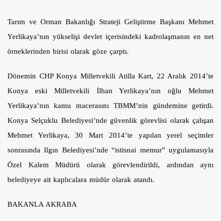
Tarım ve Orman Bakanlığı Strateji Geliştirme Başkanı Mehmet
Yerlikaya’nın yükselişi devlet içerisindeki kadrolaşmanın en net
örneklerinden birisi olarak göze çarptı.
Dönemin CHP Konya Milletvekili Atilla Kart, 22 Aralık 2014’te
Konya eski Milletvekili İlhan Yerlikaya’nın oğlu Mehmet
Yerlikaya’nın kamu macerasını TBMM’nin gündemine getirdi.
Konya Selçuklu Belediyesi’nde güvenlik görevlisi olarak çalışan
Mehmet Yerlikaya, 30 Mart 2014’te yapılan yerel seçimler
sonrasında Ilgın Belediyesi’nde “istisnai memur” uygulamasıyla
Özel Kalem Müdürü olarak görevlendirildi, ardından aynı
belediyeye ait kaplıcalara müdür olarak atandı.
BAKANLA AKRABA