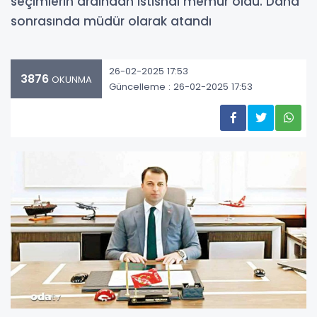
seçimlerin ardından istisnai memur oldu. Daha
sonrasında müdür olarak atandı
26-02-2025 17:53
3876
OKUNMA
Güncelleme : 26-02-2025 17:53