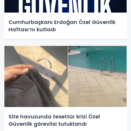
Cumhurbaşkanı Erdoğan Özel Güvenlik
Haftası’nı kutladı
Site havuzunda tesettür krizi Özel
Güvenlik görevlisi tutuklandı