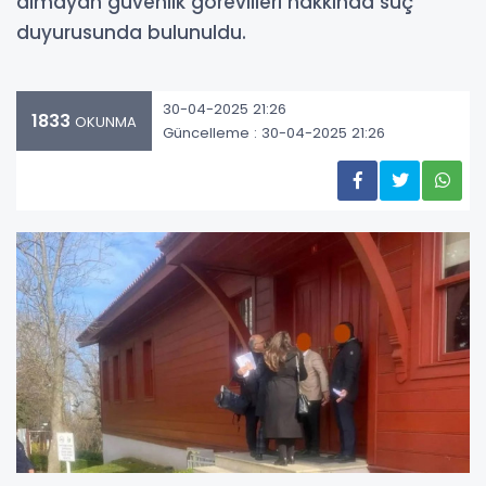
almayan güvenlik görevlileri hakkında suç
duyurusunda bulunuldu.
30-04-2025 21:26
1833
OKUNMA
Güncelleme : 30-04-2025 21:26