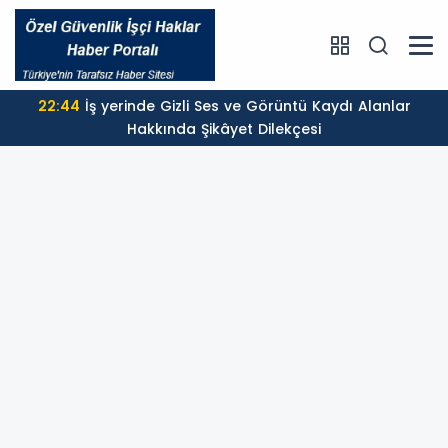
22:44
İş yerinde Gizli Ses ve Görüntü Kaydı Alanlar
Hakkında Şikâyet Dilekçesi