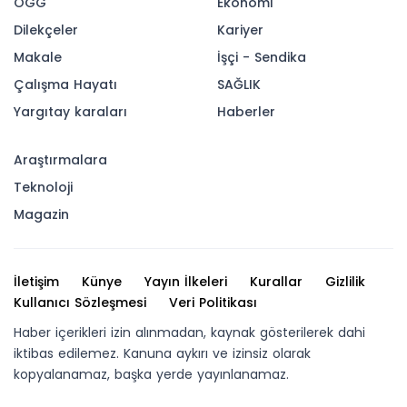
ÖGG
Ekonomi
Dilekçeler
Kariyer
Makale
İşçi - Sendika
Çalışma Hayatı
SAĞLIK
Yargıtay karaları
Haberler
Araştırmalara
Teknoloji
Magazin
İletişim
Künye
Yayın İlkeleri
Kurallar
Gizlilik
Kullanıcı Sözleşmesi
Veri Politikası
Haber içerikleri izin alınmadan, kaynak gösterilerek dahi
iktibas edilemez. Kanuna aykırı ve izinsiz olarak
kopyalanamaz, başka yerde yayınlanamaz.