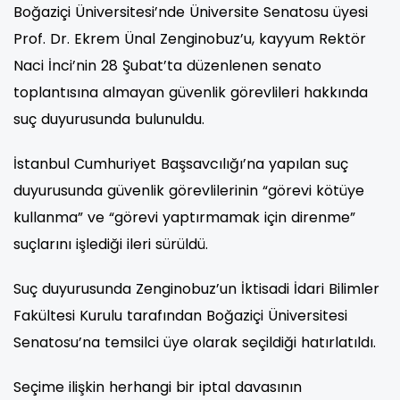
Boğaziçi Üniversitesi’nde Üniversite Senatosu üyesi
Prof. Dr. Ekrem Ünal Zenginobuz’u, kayyum Rektör
Naci İnci’nin 28 Şubat’ta düzenlenen senato
toplantısına almayan güvenlik görevlileri hakkında
suç duyurusunda bulunuldu.
İstanbul Cumhuriyet Başsavcılığı’na yapılan suç
duyurusunda güvenlik görevlilerinin “görevi kötüye
kullanma” ve “görevi yaptırmamak için direnme”
suçlarını işlediği ileri sürüldü.
Suç duyurusunda Zenginobuz’un İktisadi İdari Bilimler
Fakültesi Kurulu tarafından Boğaziçi Üniversitesi
Senatosu’na temsilci üye olarak seçildiği hatırlatıldı.
Seçime ilişkin herhangi bir iptal davasının