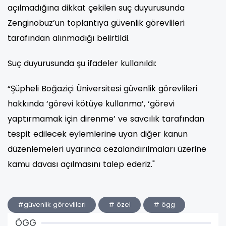
açılmadığına dikkat çekilen suç duyurusunda
Zenginobuz’un toplantıya güvenlik görevlileri
tarafından alınmadığı belirtildi.
Suç duyurusunda şu ifadeler kullanıldı:
“Şüpheli Boğaziçi Üniversitesi güvenlik görevlileri
hakkında ‘görevi kötüye kullanma’, ‘görevi
yaptırmamak için direnme’ ve savcılık tarafından
tespit edilecek eylemlerine uyan diğer kanun
düzenlemeleri uyarınca cezalandırılmaları üzerine
kamu davası açılmasını talep ederiz."
#güvenlik görevlileri
# özel
# ögg
ÖGG