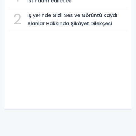
istihdam edilecek
2
İş yerinde Gizli Ses ve Görüntü Kaydı
Alanlar Hakkında Şikâyet Dilekçesi