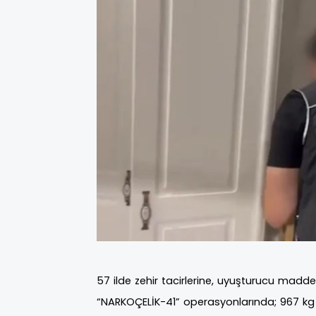
57 ilde zehir tacirlerine, uyuşturucu madd
“NARKOÇELİK-41” operasyonlarında; 967 k