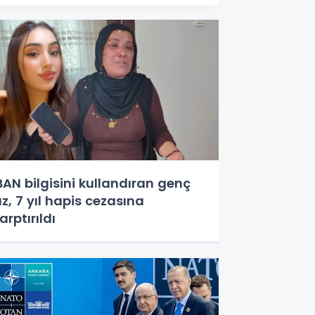
BAN bilgisini kullandıran genç
ız, 7 yıl hapis cezasına
arptırıldı