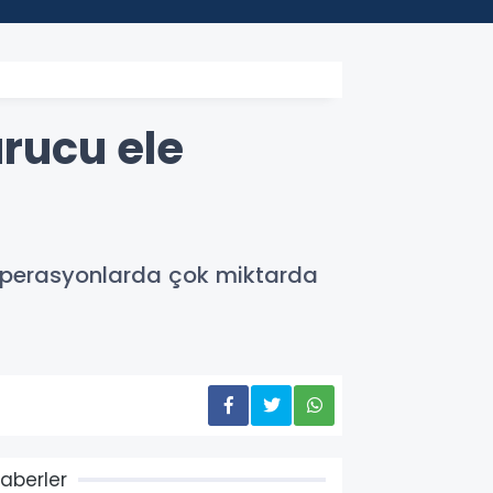
rucu ele
Operasyonlarda çok miktarda
aberler