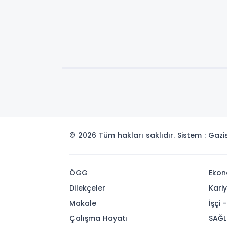
© 2026 Tüm hakları saklıdır. Sistem : Gaz
ÖGG
Ekon
Dilekçeler
Kari
Makale
İşçi 
Çalışma Hayatı
SAĞL