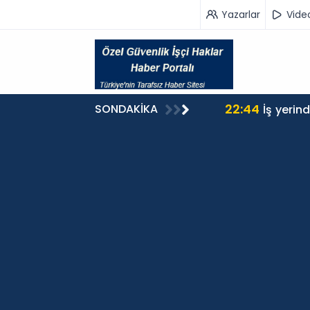
Yazarlar
Vide
22:44
SONDAKİKA
İş yerin