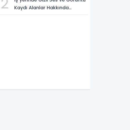
2
Kaydı Alanlar Hakkında
Şikâyet Dilekçesi