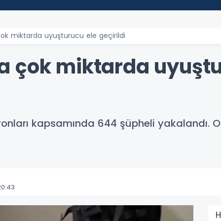
k miktarda uyuşturucu ele geçirildi
 çok miktarda uyuştu
yonları kapsamında 644 şüpheli yakalandı. 
20:43
H