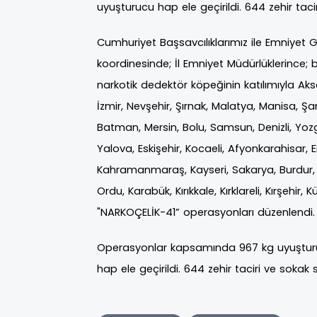
uyuşturucu hap ele geçirildi. 644 zehir taci
Cumhuriyet Başsavcılıklarımız ile Emniyet 
koordinesinde; İl Emniyet Müdürlüklerince; 
narkotik dedektör köpeğinin katılımıyla Aksa
İzmir, Nevşehir, Şırnak, Malatya, Manisa, Şa
Batman, Mersin, Bolu, Samsun, Denizli, Yozg
Yalova, Eskişehir, Kocaeli, Afyonkarahisa
Kahramanmaraş, Kayseri, Sakarya, Burdur, G
Ordu, Karabük, Kırıkkale, Kırklareli, Kırşehir
"NARKOÇELİK-41” operasyonları düzenlendi.
Operasyonlar kapsamında 967 kg uyuştur
hap ele geçirildi. 644 zehir taciri ve sokak 