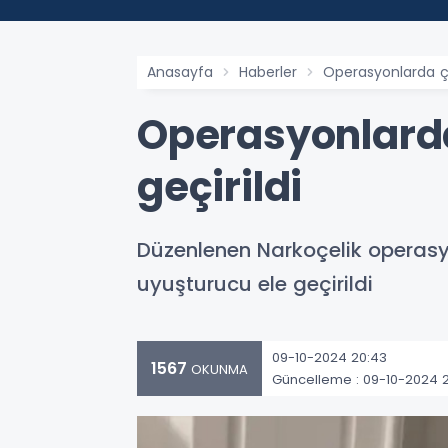
Anasayfa
Haberler
Operasyonlarda ço
Operasyonlarda
geçirildi
Düzenlenen Narkoçelik operas
uyuşturucu ele geçirildi
09-10-2024 20:43
1567
OKUNMA
Güncelleme : 09-10-2024 