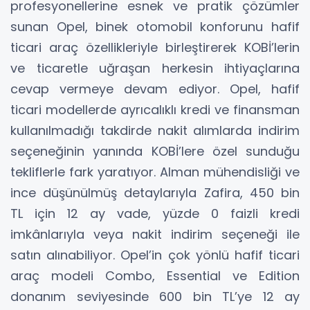
profesyonellerine esnek ve pratik çözümler
sunan Opel, binek otomobil konforunu hafif
ticari araç özellikleriyle birleştirerek KOBİ’lerin
ve ticaretle uğraşan herkesin ihtiyaçlarına
cevap vermeye devam ediyor. Opel, hafif
ticari modellerde ayrıcalıklı kredi ve finansman
kullanılmadığı takdirde nakit alımlarda indirim
seçeneğinin yanında KOBİ’lere özel sunduğu
tekliflerle fark yaratıyor. Alman mühendisliği ve
ince düşünülmüş detaylarıyla Zafira, 450 bin
TL için 12 ay vade, yüzde 0 faizli kredi
imkânlarıyla veya nakit indirim seçeneği ile
satın alınabiliyor. Opel’in çok yönlü hafif ticari
araç modeli Combo, Essential ve Edition
donanım seviyesinde 600 bin TL’ye 12 ay