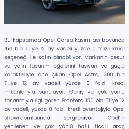
Bu kapsamda Opel Corsa kasım ayı boyunca
150 bin TL’ye 12 ay vadeli yüzde 0 faizli kredi
seçeneği ile satın alınabiliyor. Markanın cesur
ve yalın tasarım öğelerini taşıyan ve güçlü
karakteriyle öne çıkan Opel Astra, 300 bin
TL’ye 12 ay vadeli yüzde 0 faizli kredi
imkânlarıyla sunuluyor. Geniş ve çok yönlü
tasarımıyla ilgi gören Frontera 150 bin TL’ye 12
ay vadeli, yüzde 0 faizli kredi avantajıyla Opel
showroomlarında sergileniyor. Opel’in
yenilenen ve çok yönlü hafif ticari araç