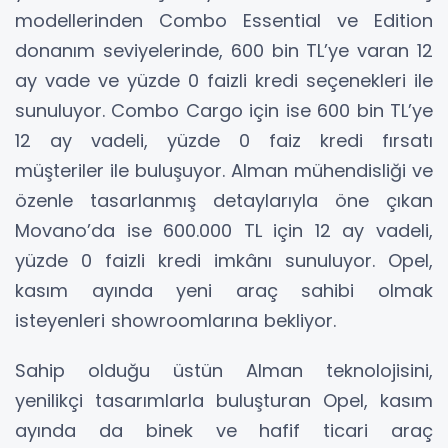
modellerinden Combo Essential ve Edition
donanım seviyelerinde, 600 bin TL’ye varan 12
ay vade ve yüzde 0 faizli kredi seçenekleri ile
sunuluyor. Combo Cargo için ise 600 bin TL’ye
12 ay vadeli, yüzde 0 faiz kredi fırsatı
müşteriler ile buluşuyor. Alman mühendisliği ve
özenle tasarlanmış detaylarıyla öne çıkan
Movano’da ise 600.000 TL için 12 ay vadeli,
yüzde 0 faizli kredi imkânı sunuluyor. Opel,
kasım ayında yeni araç sahibi olmak
isteyenleri showroomlarına bekliyor.
Sahip olduğu üstün Alman teknolojisini,
yenilikçi tasarımlarla buluşturan Opel, kasım
ayında da binek ve hafif ticari araç