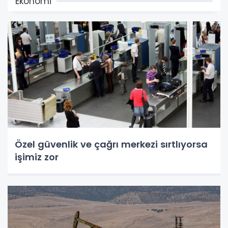
Ekonomi
Özel güvenlik ve çağrı merkezi sırtlıyorsa
işimiz zor