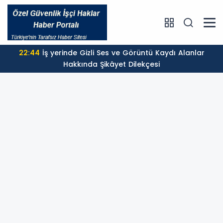
22:44
İş yerinde Gizli Ses ve Görüntü Kaydı Alanlar
Hakkında Şikâyet Dilekçesi