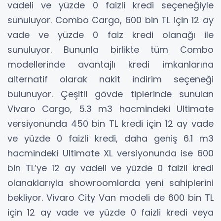
vadeli ve yüzde 0 faizli kredi seçeneğiyle
sunuluyor. Combo Cargo, 600 bin TL için 12 ay
vade ve yüzde 0 faiz kredi olanağı ile
sunuluyor. Bununla birlikte tüm Combo
modellerinde avantajlı kredi imkanlarına
alternatif olarak nakit indirim seçeneği
bulunuyor. Çeşitli gövde tiplerinde sunulan
Vivaro Cargo, 5.3 m3 hacmindeki Ultimate
versiyonunda 450 bin TL kredi için 12 ay vade
ve yüzde 0 faizli kredi, daha geniş 6.1 m3
hacmindeki Ultimate XL versiyonunda ise 600
bin TL’ye 12 ay vadeli ve yüzde 0 faizli kredi
olanaklarıyla showroomlarda yeni sahiplerini
bekliyor. Vivaro City Van modeli de 600 bin TL
için 12 ay vade ve yüzde 0 faizli kredi veya