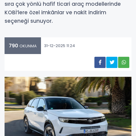
sıra çok yönlü hafif ticari araç modellerinde
KOBİ’lere özel imkânlar ve nakit indirim
seçeneği sunuyor.
790
31-12-2025 11:24
OKUNMA