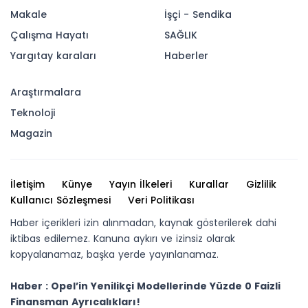
Makale
İşçi - Sendika
Çalışma Hayatı
SAĞLIK
Yargıtay karaları
Haberler
Araştırmalara
Teknoloji
Magazin
İletişim
Künye
Yayın İlkeleri
Kurallar
Gizlilik
Kullanıcı Sözleşmesi
Veri Politikası
Haber içerikleri izin alınmadan, kaynak gösterilerek dahi
iktibas edilemez. Kanuna aykırı ve izinsiz olarak
kopyalanamaz, başka yerde yayınlanamaz.
Haber : Opel’in Yenilikçi Modellerinde Yüzde 0 Faizli
Finansman Ayrıcalıkları!