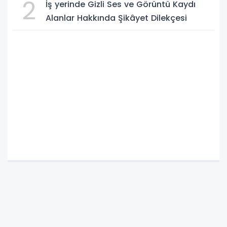
2
İş yerinde Gizli Ses ve Görüntü Kaydı
Alanlar Hakkında Şikâyet Dilekçesi