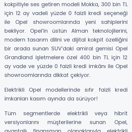
kokpitiyle ses getiren modeli Mokka, 300 bin TL
için 12 ay vadeli yüzde 0 faizli kredi seçeneği
ile Opel showroomlarında yeni sahiplerini
bekliyor. Opel’in üstün Alman teknolojilerini,
modern tasarım dilini ve dijital kokpit özelliğini
bir arada sunan SUV’daki amiral gemisi Opel
Grandland işletmelere özel 400 bin TL için 12
ay vade ve yüzde 0 faizli kredi imkânı ile Opel
showroomlarında dikkat çekiyor.
Elektrikli Opel modellerinde sıfır faizli kredi
imkanları kasım ayında da sürüyor!
Tüm segmentlerde elektrikli veya hibrit
versiyonlarını müşterilerine sunan Opel,
avantajlı finansman olanaklarıyla elektrikli