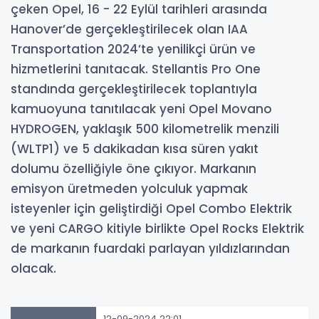
çeken Opel, 16 - 22 Eylül tarihleri arasında
Hanover’de gerçekleştirilecek olan IAA
Transportation 2024’te yenilikçi ürün ve
hizmetlerini tanıtacak. Stellantis Pro One
standında gerçekleştirilecek toplantıyla
kamuoyuna tanıtılacak yeni Opel Movano
HYDROGEN, yaklaşık 500 kilometrelik menzili
(WLTP1) ve 5 dakikadan kısa süren yakıt
dolumu özelliğiyle öne çıkıyor. Markanın
emisyon üretmeden yolculuk yapmak
isteyenler için geliştirdiği Opel Combo Elektrik
ve yeni CARGO kitiyle birlikte Opel Rocks Elektrik
de markanın fuardaki parlayan yıldızlarından
olacak.
12-09-2024 22:01