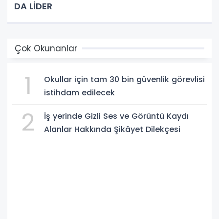
DA LİDER
Çok Okunanlar
1
Okullar için tam 30 bin güvenlik görevlisi
istihdam edilecek
2
İş yerinde Gizli Ses ve Görüntü Kaydı
Alanlar Hakkında Şikâyet Dilekçesi