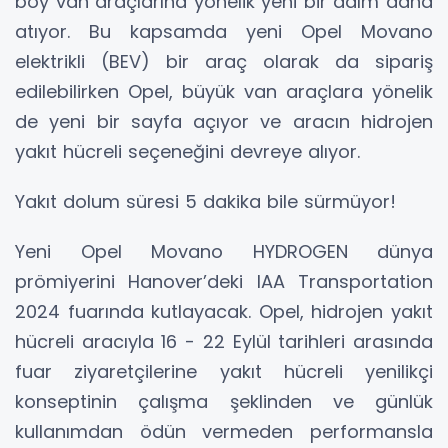
boy van araçlarına yönelik yeni bir adım daha
atıyor. Bu kapsamda yeni Opel Movano
elektrikli (BEV) bir araç olarak da sipariş
edilebilirken Opel, büyük van araçlara yönelik
de yeni bir sayfa açıyor ve aracın hidrojen
yakıt hücreli seçeneğini devreye alıyor.
Yakıt dolum süresi 5 dakika bile sürmüyor!
Yeni Opel Movano HYDROGEN dünya
prömiyerini Hanover’deki IAA Transportation
2024 fuarında kutlayacak. Opel, hidrojen yakıt
hücreli aracıyla 16 - 22 Eylül tarihleri arasında
fuar ziyaretçilerine yakıt hücreli yenilikçi
konseptinin çalışma şeklinden ve günlük
kullanımdan ödün vermeden performansla