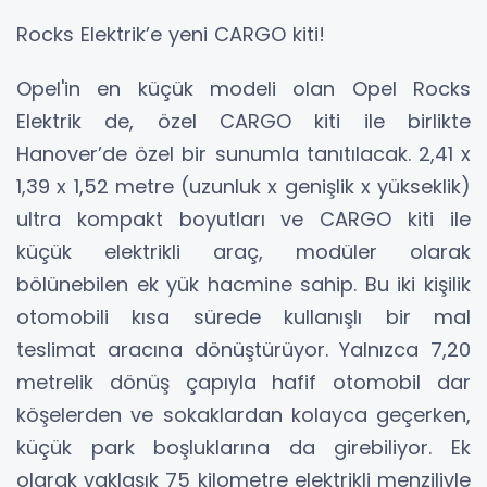
Rocks Elektrik’e yeni CARGO kiti!
Opel'in en küçük modeli olan Opel Rocks
Elektrik de, özel CARGO kiti ile birlikte
Hanover’de özel bir sunumla tanıtılacak. 2,41 x
1,39 x 1,52 metre (uzunluk x genişlik x yükseklik)
ultra kompakt boyutları ve CARGO kiti ile
küçük elektrikli araç, modüler olarak
bölünebilen ek yük hacmine sahip. Bu iki kişilik
otomobili kısa sürede kullanışlı bir mal
teslimat aracına dönüştürüyor. Yalnızca 7,20
metrelik dönüş çapıyla hafif otomobil dar
köşelerden ve sokaklardan kolayca geçerken,
küçük park boşluklarına da girebiliyor. Ek
olarak yaklaşık 75 kilometre elektrikli menziliyle