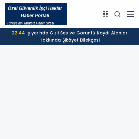
22:44
İş yerinde Gizli Ses ve Görüntü Kaydı Alanlar
Hakkında Şikâyet Dilekçesi