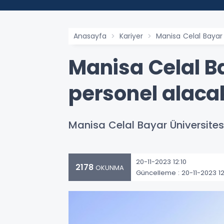
Anasayfa
Kariyer
Manisa Celal Bayar 
Manisa Celal Ba
personel alaca
Manisa Celal Bayar Üniversitesi
20-11-2023 12:10
2178
OKUNMA
Güncelleme : 20-11-2023 12