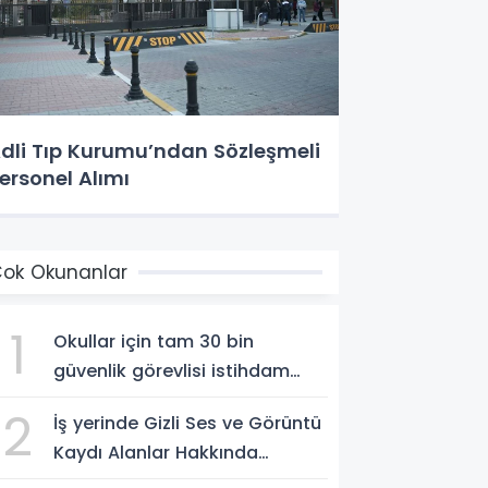
dli Tıp Kurumu’ndan Sözleşmeli
ersonel Alımı
ok Okunanlar
1
Okullar için tam 30 bin
güvenlik görevlisi istihdam
edilecek
2
İş yerinde Gizli Ses ve Görüntü
Kaydı Alanlar Hakkında
Şikâyet Dilekçesi