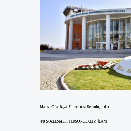
Manisa Celal Bayar Üniversitesi Rektörlüğünden:
4/B SÖZLEŞMELİ PERSONEL ALIM İLANI