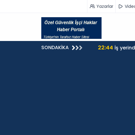
Yazarlar
Vide
22:44
SONDAKİKA
İş yerin