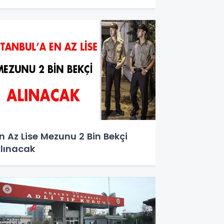
n Az Lise Mezunu 2 Bin Bekçi
lınacak