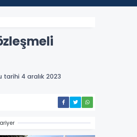
özleşmeli
 tarihi 4 aralık 2023
ariyer