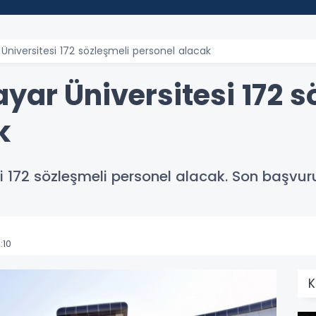
Üniversitesi 172 sözleşmeli personel alacak
yar Üniversitesi 172 s
k
 172 sözleşmeli personel alacak. Son başvuru
:10
K