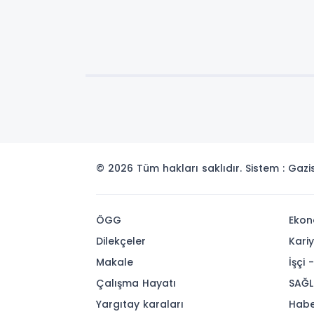
© 2026 Tüm hakları saklıdır. Sistem : Gaz
ÖGG
Ekon
Dilekçeler
Kari
Makale
İşçi 
Çalışma Hayatı
SAĞL
Yargıtay karaları
Habe