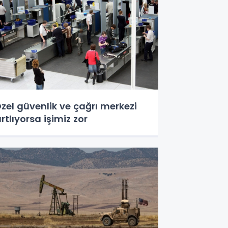
zel güvenlik ve çağrı merkezi
ırtlıyorsa işimiz zor