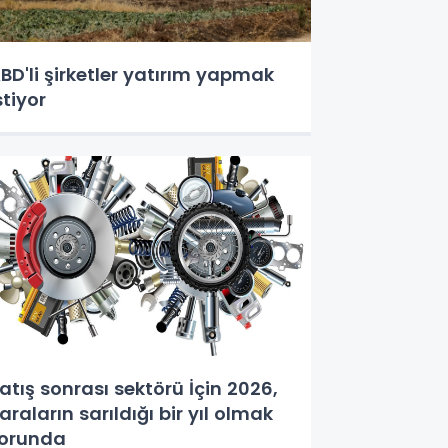
BD'li şirketler yatırım yapmak
stiyor
atış sonrası sektörü İçin 2026,
araların sarıldığı bir yıl olmak
orunda