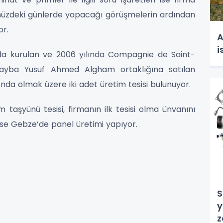
 önünüzdeki günlerde yapacağı görüşmelerin ardından
or.
A
i
nda kurulan ve 2006 yılında Compagnie de Saint-
utayba Yusuf Ahmed Algham ortaklığına satılan
nda olmak üzere iki adet üretim tesisi bulunuyor.
m taşyünü tesisi, firmanın ilk tesisi olma ünvanını
s ise Gebze’de panel üretimi yapıyor.
S
y
z