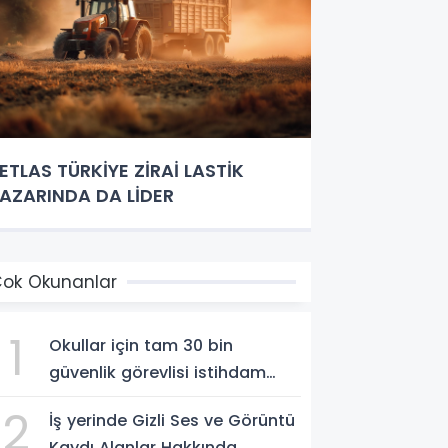
ETLAS TÜRKİYE ZİRAİ LASTİK
AZARINDA DA LİDER
ok Okunanlar
1
Okullar için tam 30 bin
güvenlik görevlisi istihdam
edilecek
2
İş yerinde Gizli Ses ve Görüntü
Kaydı Alanlar Hakkında