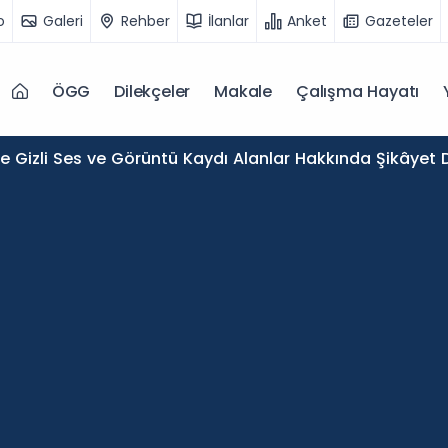
o
Galeri
Rehber
İlanlar
Anket
Gazeteler
ÖGG
Dilekçeler
Makale
Çalışma Hayatı
de Gizli Ses ve Görüntü Kaydı Alanlar Hakkında Şikâyet D