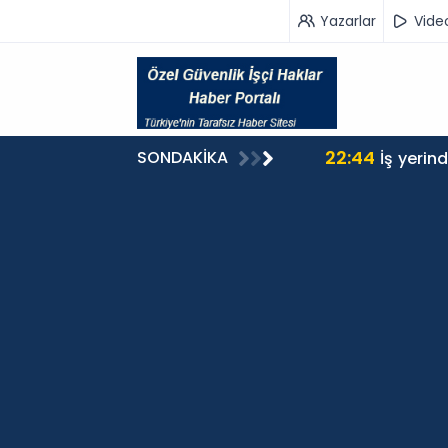
Yazarlar
Vide
22:44
SONDAKİKA
İş yerin