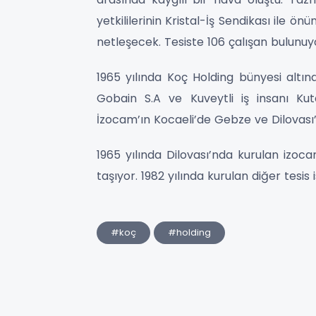
yetkililerinin Kristal-İş Sendikası ile
netleşecek. Tesiste 106 çalışan bulunuy
1965 yılında Koç Holding bünyesi altı
Gobain S.A ve Kuveytli iş insanı K
İzocam’ın Kocaeli’de Gebze ve Dilovası’
1965 yılında Dilovası’nda kurulan izoca
taşıyor. 1982 yılında kurulan diğer tesi
#koç
#holding