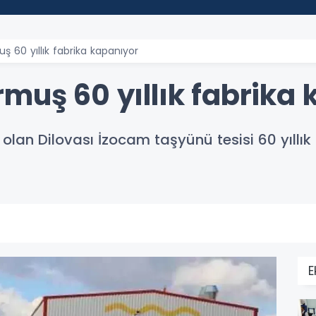
ş 60 yıllık fabrika kapanıyor
muş 60 yıllık fabrika
olan Dilovası İzocam taşyünü tesisi 60 yıllı
E