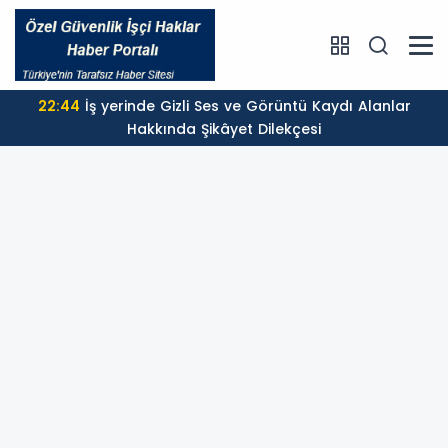
22:44
İş yerinde Gizli Ses ve Görüntü Kaydı Alanlar
Hakkında Şikâyet Dilekçesi