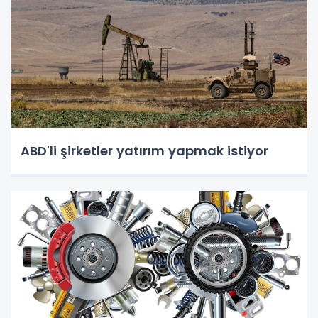
ABD'li şirketler yatırım yapmak istiyor