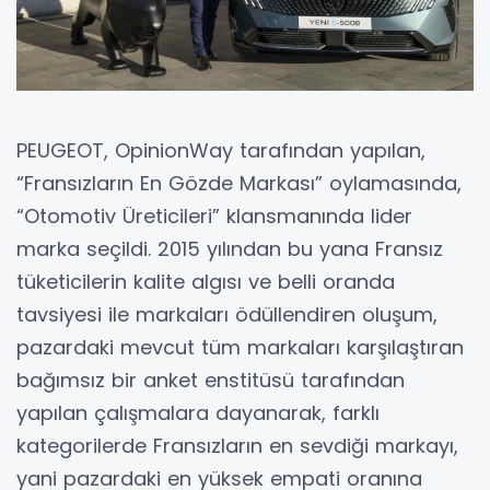
PEUGEOT, OpinionWay tarafından yapılan,
“Fransızların En Gözde Markası” oylamasında,
“Otomotiv Üreticileri” klansmanında lider
marka seçildi. 2015 yılından bu yana Fransız
tüketicilerin kalite algısı ve belli oranda
tavsiyesi ile markaları ödüllendiren oluşum,
pazardaki mevcut tüm markaları karşılaştıran
bağımsız bir anket enstitüsü tarafından
yapılan çalışmalara dayanarak, farklı
kategorilerde Fransızların en sevdiği markayı,
yani pazardaki en yüksek empati oranına