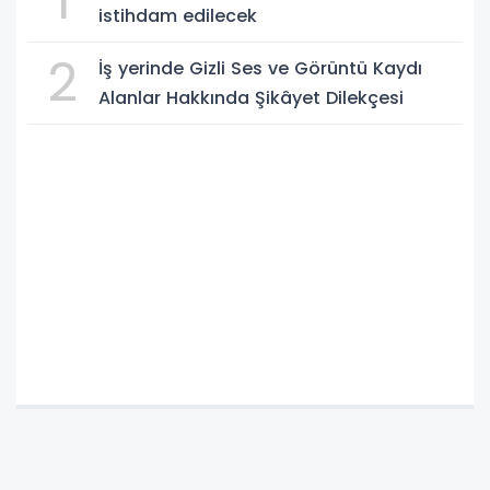
1
istihdam edilecek
2
İş yerinde Gizli Ses ve Görüntü Kaydı
Alanlar Hakkında Şikâyet Dilekçesi