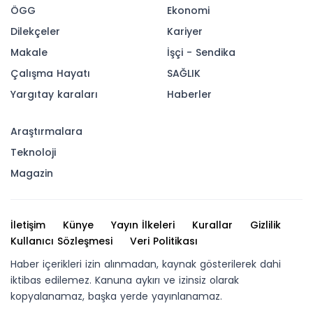
ÖGG
Ekonomi
Dilekçeler
Kariyer
Makale
İşçi - Sendika
Çalışma Hayatı
SAĞLIK
Yargıtay karaları
Haberler
Araştırmalara
Teknoloji
Magazin
İletişim
Künye
Yayın İlkeleri
Kurallar
Gizlilik
Kullanıcı Sözleşmesi
Veri Politikası
Haber içerikleri izin alınmadan, kaynak gösterilerek dahi
iktibas edilemez. Kanuna aykırı ve izinsiz olarak
kopyalanamaz, başka yerde yayınlanamaz.