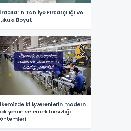
iracıların Tahliye Fırsatçılığı ve
ukuki Boyut
lkemizde ki işverenlerin modern
ak yeme ve emek hırsızlığı
öntemleri