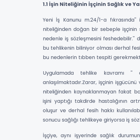
1.1 İşin Niteliğinin İşçinin Sağlık ve
Yeni İş Kanunu m.24/1-a fıkrasında'' 
niteliğinden doğan bir sebeple işçinin sa
nedenle iş sözleşmesini feshedebilir.''
bu tehlikenin biliniyor olması derhal fes
bu nedenlerin tıbben tespiti gerekmekt
Uygulamada tehlike kavramı '' 
anlaşılmaktadır.Zarar, işçinin işgücünü
niteliğinden kaynaklanmayan fakat baş
işini yaptığı takdirde hastalığının 
oluşur ve derhal fesih hakkı kullanılabi
sonucu sağlığı tehlikeye giriyorsa iş sö
İşçiye, aynı işyerinde sağlık durumun