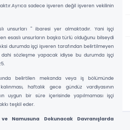
ktır.Ayrıca sadece işveren değil işveren vekilinin
 unsurları '' ibaresi yer almaktadır. Yani işçi
en esaslı unsurların başka türlü olduğunu bilseydi
si durumda işçi işveren tarafından belirtilmeyen
di dahi sözleşme yapacak idiyse bu durumda işçi
5.
asında belirtilen mekanda veya iş bölümünde
kalınması, haftalık gece gündüz vardiyasının
nın uygun bir süre içerisinde yapılmaması işçi
kkı teşkil eder.
ef ve Namusuna Dokunacak Davranışlarda