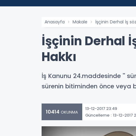
Anasayfa
Makale
İşçinin Derhal İş 
İşçinin Derhal 
Hakkı
İş Kanunu 24.maddesinde '' süre
sürenin bitiminden önce veya bi
13-12-2017 23:49
10414
OKUNMA
Güncelleme : 13-12-2017 