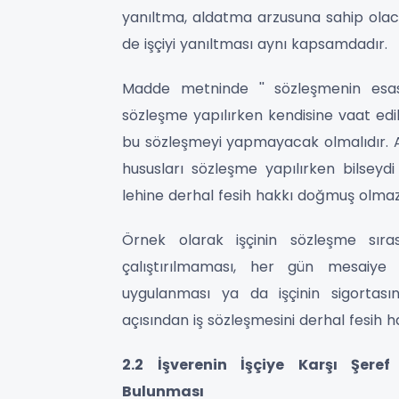
yanıltma, aldatma arzusuna sahip olaca
de işçiyi yanıltması aynı kapsamdadır.
Madde metninde '' sözleşmenin esaslı
sözleşme yapılırken kendisine vaat edil
bu sözleşmeyi yapmayacak olmalıdır. Ak
hususları sözleşme yapılırken bilsey
lehine derhal fesih hakkı doğmuş olmaz
Örnek olarak işçinin sözleşme sır
çalıştırılmaması, her gün mesaiye 
uygulanması ya da işçinin sigortası
açısından iş sözleşmesini derhal fesih ha
2.2 İşverenin İşçiye Karşı Şer
Bulunması