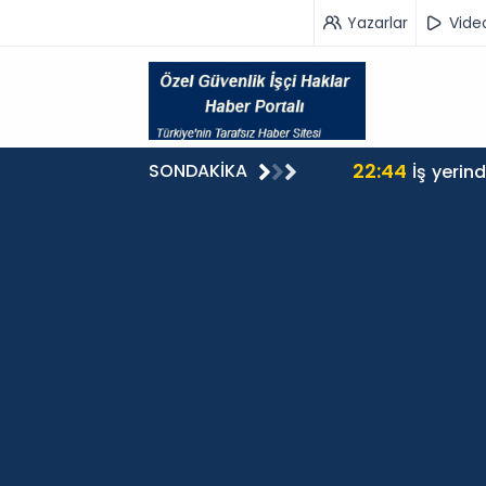
Yazarlar
Vide
22:44
SONDAKİKA
İş yerin