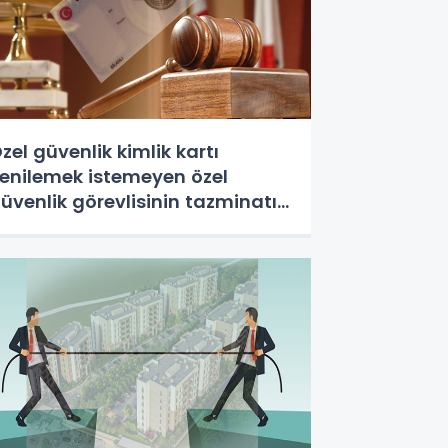
zel güvenlik kimlik kartı
enilemek istemeyen özel
üvenlik görevlisinin tazminatı
ar mı