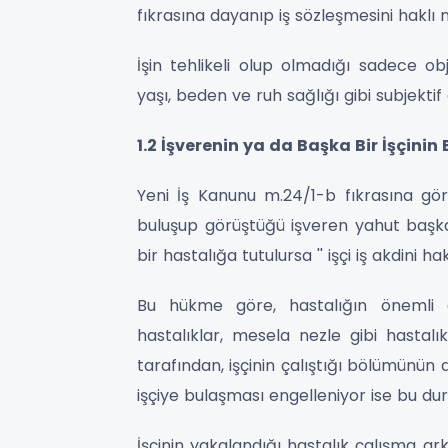
fıkrasına dayanıp iş sözleşmesini hakl
İşin tehlikeli olup olmadığı sadece ob
yaşı, beden ve ruh sağlığı gibi subjekti
1.2 İşverenin ya da Başka Bir İşçini
Yeni İş Kanunu m.24/1-b fıkrasına göre
buluşup görüştüğü işveren yahut başka 
bir hastalığa tutulursa '' işçi iş akdini h
Bu hükme göre, hastalığın önemli 
hastalıklar, mesela nezle gibi hastalı
tarafından, işçinin çalıştığı bölümünün 
işçiye bulaşması engelleniyor ise bu d
İşçinin yakalandığı hastalık çalışma arka