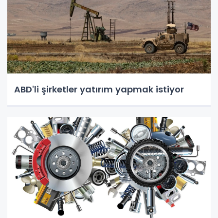
ABD'li şirketler yatırım yapmak istiyor