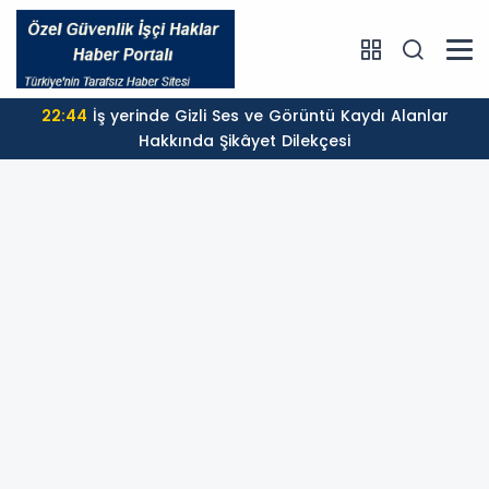
22:44
İş yerinde Gizli Ses ve Görüntü Kaydı Alanlar
Hakkında Şikâyet Dilekçesi