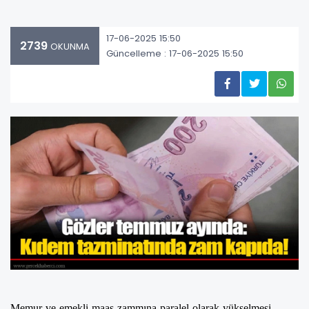
17-06-2025 15:50
2739
OKUNMA
Güncelleme : 17-06-2025 15:50
Memur ve emekli maaş zammına paralel olarak yükselmesi