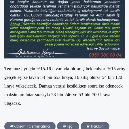
Temmuz ayı için %15-16 civarında bir artış bekleniyor. %15 artış
gerçekleşirse tavan 53 bin 653 liraya; 16 artış olursa 54 bin 120
liraya yükselecek. Damga vergisi kesildikten sonra ise ödenecek
maksimum tutar sırasıyla 53 bin 246 ve 53 bin 709 liraya
ulaşacak.
#Kıdem Tazminatına
# işçi
# hakları