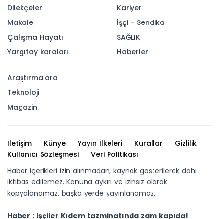
Dilekçeler
Kariyer
Makale
İşçi - Sendika
Çalışma Hayatı
SAĞLIK
Yargıtay karaları
Haberler
Araştırmalara
Teknoloji
Magazin
İletişim
Künye
Yayın İlkeleri
Kurallar
Gizlilik
Kullanıcı Sözleşmesi
Veri Politikası
Haber içerikleri izin alınmadan, kaynak gösterilerek dahi
iktibas edilemez. Kanuna aykırı ve izinsiz olarak
kopyalanamaz, başka yerde yayınlanamaz.
Haber : işçiler Kıdem tazminatında zam kapıda!