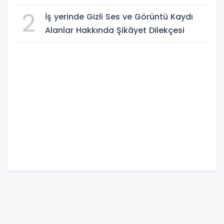
2
İş yerinde Gizli Ses ve Görüntü Kaydı
Alanlar Hakkında Şikâyet Dilekçesi